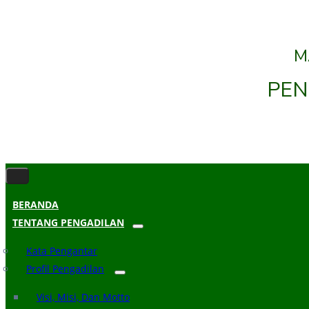
M
PEN
BERANDA
TENTANG PENGADILAN
Kata Pengantar
Profil Pengadilan
Visi, Misi, Dan Motto