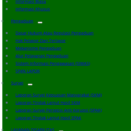
Informasi Biasa
Informasi Khusus
Pengaduan
Dasar Hukum Atau Regulasi Pengaduan
Hak Pelapor Dan Terlapor
Mekanisme Pengaduan
Alur Pelayanan Pengaduan
Sistem Informasi Pengawasan (SIWAS)
SP4N LAPOR
Survei
Laporan Survei Kepuasan Masyarakat (SKM)
Laporan Tindak Lanjut Hasil SKM
Laporan Survei Persepsi Anti Korupsi (SPAK)
Laporan Tindak Lanjut Hasil SPAK
LAYANAN DISABILITAS