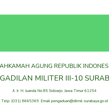
AHKAMAH AGUNG REPUBLIK INDONES
GADILAN MILITER III-10 SURA
Jl. Ir. H. Juanda No.85 Sidoarjo, Jawa Timur 61254
Telp. (031) 8665369. Email pengaduan@dilmil-surabaya.go.id