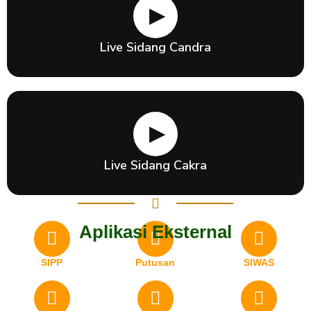
▶
Live Sidang Candra
▶
Live Sidang Cakra
Aplikasi Eksternal
SIPP
Putusan
SIWAS