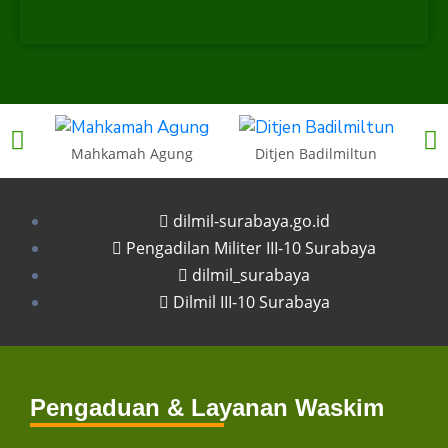
Mahkamah Agung
Ditjen Badilmiltun
dilmil-surabaya.go.id
Pengadilan Militer III-10 Surabaya
dilmil_surabaya
Dilmil III-10 Surabaya
Pengaduan & Layanan Waskim