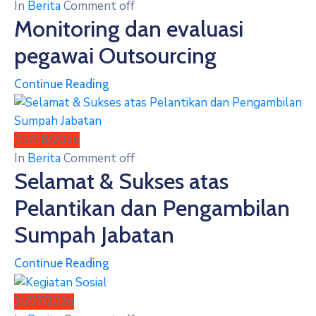
In
Berita
Comment off
Monitoring dan evaluasi
pegawai Outsourcing
Continue Reading
03/08/2026
In
Berita
Comment off
Selamat & Sukses atas
Pelantikan dan Pengambilan
Sumpah Jabatan
Continue Reading
31/07/2026