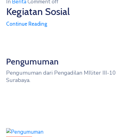
In
Berita
Comment off
Kegiatan Sosial
Continue Reading
Pengumuman
Pengumuman dari Pengadilan MIliter III-10
Surabaya.
Halaman Pengumuman