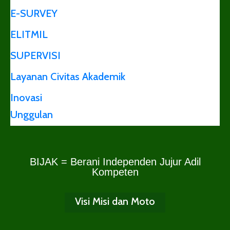
E-SURVEY
ELITMIL
SUPERVISI
Layanan Civitas Akademik
Inovasi
Unggulan
BIJAK = Berani Independen Jujur Adil
Kompeten
Visi Misi dan Moto