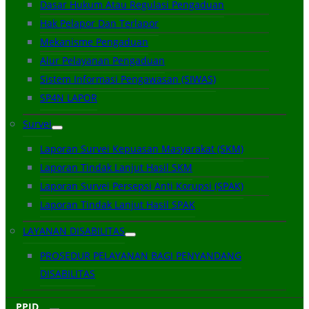
Dasar Hukum Atau Regulasi Pengaduan
Hak Pelapor Dan Terlapor
Mekanisme Pengaduan
Alur Pelayanan Pengaduan
Sistem Informasi Pengawasan (SIWAS)
SP4N LAPOR
Survei
Laporan Survei Kepuasan Masyarakat (SKM)
Laporan Tindak Lanjut Hasil SKM
Laporan Survei Persepsi Anti Korupsi (SPAK)
Laporan Tindak Lanjut Hasil SPAK
LAYANAN DISABILITAS
PROSEDUR PELAYANAN BAGI PENYANDANG
DISABILITAS
PPID