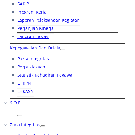
SAKIP
Program Kerja
Laporan Pelaksanaan Kegiatan
Perjanjian Kinerja
Laporan Inovasi
Kepegawaian Dan Ortala
Pakta Integritas
Perpustakaan
Statistik Kehadiran Pegawai
LHKPN
LHKASN
S.O.P
RB
Zona Integritas