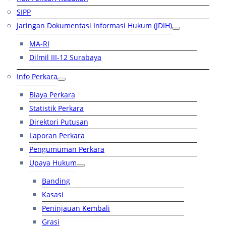
SIPP
Jaringan Dokumentasi Informasi Hukum (JDIH)
MA-RI
Dilmil III-12 Surabaya
Info Perkara
Biaya Perkara
Statistik Perkara
Direktori Putusan
Laporan Perkara
Pengumuman Perkara
Upaya Hukum
Banding
Kasasi
Peninjauan Kembali
Grasi