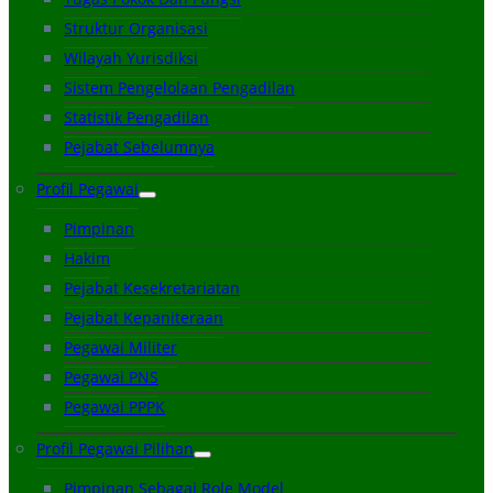
Struktur Organisasi
Wilayah Yurisdiksi
Sistem Pengelolaan Pengadilan
Statistik Pengadilan
Pejabat Sebelumnya
Profil Pegawai
Pimpinan
Hakim
Pejabat Kesekretariatan
Pejabat Kepaniteraan
Pegawai Militer
Pegawai PNS
Pegawai PPPK
Profil Pegawai Pilihan
Pimpinan Sebagai Role Model