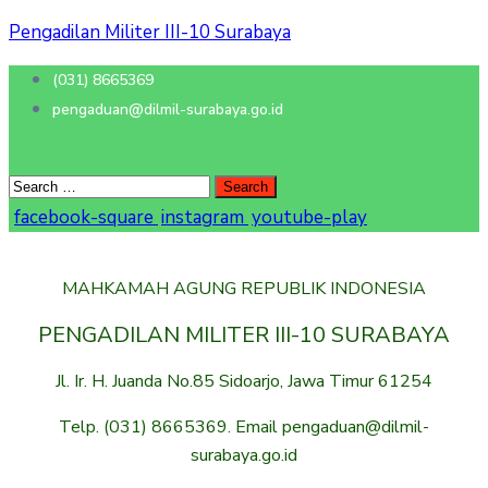
Pengadilan Militer III-10 Surabaya
(031) 8665369
pengaduan@dilmil-surabaya.go.id
facebook-square
instagram
youtube-play
MAHKAMAH AGUNG REPUBLIK INDONESIA
PENGADILAN MILITER III-10 SURABAYA
Jl. Ir. H. Juanda No.85 Sidoarjo, Jawa Timur 61254
Telp. (031) 8665369. Email pengaduan@dilmil-
surabaya.go.id