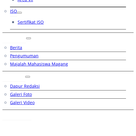
ISO
Sertifikat ISO
Artikel
Berita
Pengumuman
Majalah Mahasiswa Magang
Galeri
Dapur Redaksi
Galeri Foto
Galeri Video
Hubungi