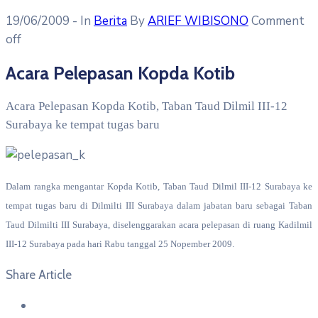
19/06/2009
- In
Berita
By
ARIEF WIBISONO
Comment
off
Acara Pelepasan Kopda Kotib
Acara Pelepasan Kopda Kotib, Taban Taud Dilmil III-12
Surabaya ke tempat tugas baru
Dalam rangka mengantar Kopda Kotib, Taban Taud Dilmil III-12 Surabaya ke
tempat tugas baru di Dilmilti III Surabaya dalam jabatan baru sebagai Taban
Taud Dilmilti III Surabaya, diselenggarakan acara pelepasan di ruang Kadilmil
III-12 Surabaya pada hari Rabu tanggal 25 Nopember 2009.
Share Article