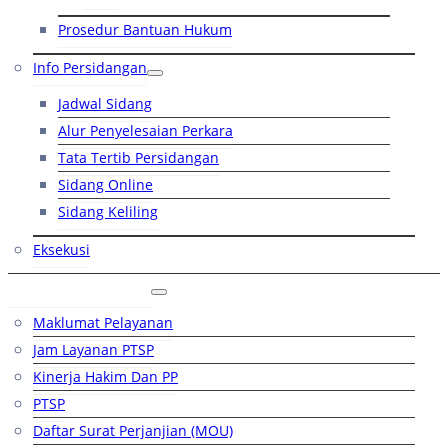
Prosedur Bantuan Hukum
Info Persidangan
Jadwal Sidang
Alur Penyelesaian Perkara
Tata Tertib Persidangan
Sidang Online
Sidang Keliling
Eksekusi
Layanan Publik
Maklumat Pelayanan
Jam Layanan PTSP
Kinerja Hakim Dan PP
PTSP
Daftar Surat Perjanjian (MOU)