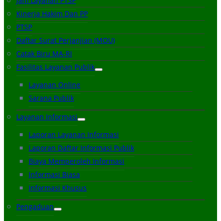
Jam Layanan PTSP
Kinerja Hakim Dan PP
PTSP
Daftar Surat Perjanjian (MOU)
Catak Biru MA-RI
Fasilitas Layanan Publik
Layanan Online
Sarana Publik
Layanan Informasi
Laporan Layanan Informasi
Laporan Daftar Informasi Publik
Biaya Memperoleh Informasi
Informasi Biasa
Informasi Khusus
Pengaduan