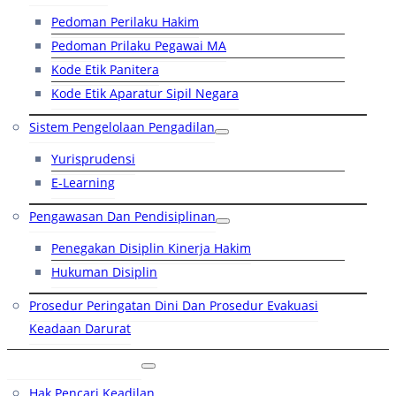
Pedoman Perilaku Hakim
Pedoman Prilaku Pegawai MA
Kode Etik Panitera
Kode Etik Aparatur Sipil Negara
Sistem Pengelolaan Pengadilan
Yurisprudensi
E-Learning
Pengawasan Dan Pendisiplinan
Penegakan Disiplin Kinerja Hakim
Hukuman Disiplin
Prosedur Peringatan Dini Dan Prosedur Evakuasi
Keadaan Darurat
Layanan Hukum
Hak Pencari Keadilan