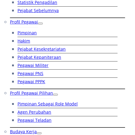
Statistik Pengadilan
Pejabat Sebelumnya
Profil Pegawai
Pimpinan
Hakim
Pejabat Kesekretariatan
Pejabat Kepaniteraan
Pegawai Militer
Pegawai PNS
Pegawai PPPK
Profil Pegawai Pilihan
Pimpinan Sebagai Role Model
Agen Perubahan
Pegawai Teladan
Budaya Kerja