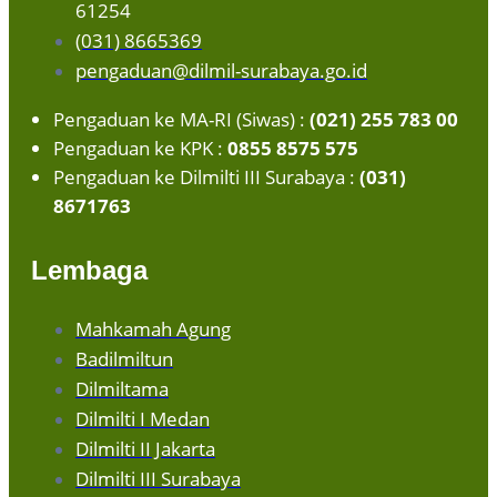
61254
(031) 8665369
pengaduan@dilmil-surabaya.go.id
Pengaduan ke MA-RI (Siwas) :
(021) 255 783 00
Pengaduan ke KPK :
0855 8575 575
Pengaduan ke Dilmilti III Surabaya :
(031)
8671763
Lembaga
Mahkamah Agung
Badilmiltun
Dilmiltama
Dilmilti I Medan
Dilmilti II Jakarta
Dilmilti III Surabaya