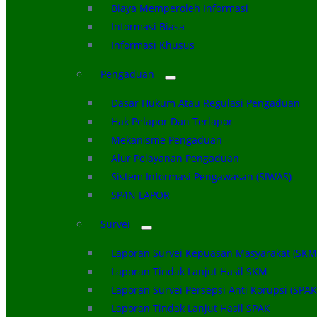
Biaya Memperoleh Informasi
Informasi Biasa
Informasi Khusus
Pengaduan
Dasar Hukum Atau Regulasi Pengaduan
Hak Pelapor Dan Terlapor
Mekanisme Pengaduan
Alur Pelayanan Pengaduan
Sistem Informasi Pengawasan (SIWAS)
SP4N LAPOR
Survei
Laporan Survei Kepuasan Masyarakat (SKM
Laporan Tindak Lanjut Hasil SKM
Laporan Survei Persepsi Anti Korupsi (SPAK
Laporan Tindak Lanjut Hasil SPAK