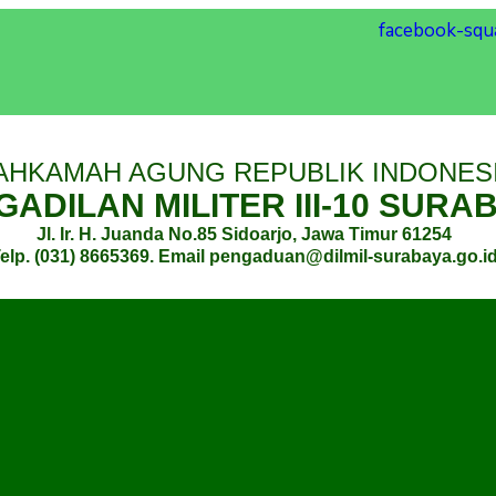
facebook-squ
AHKAMAH AGUNG REPUBLIK INDONES
ADILAN MILITER III-10 SURA
Jl. Ir. H. Juanda No.85 Sidoarjo, Jawa Timur 61254
elp. (031) 8665369. Email pengaduan@dilmil-surabaya.go.i