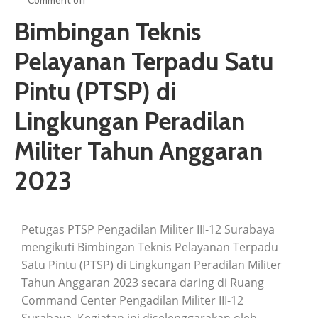
Comment off
ARTIKEL
Bimbingan Teknis
GALERI
Pelayanan Terpadu Satu
HUBUNGI
Pintu (PTSP) di
Lingkungan Peradilan
Militer Tahun Anggaran
2023
Petugas PTSP Pengadilan Militer III-12 Surabaya
mengikuti Bimbingan Teknis Pelayanan Terpadu
Satu Pintu (PTSP) di Lingkungan Peradilan Militer
Tahun Anggaran 2023 secara daring di Ruang
Command Center Pengadilan Militer III-12