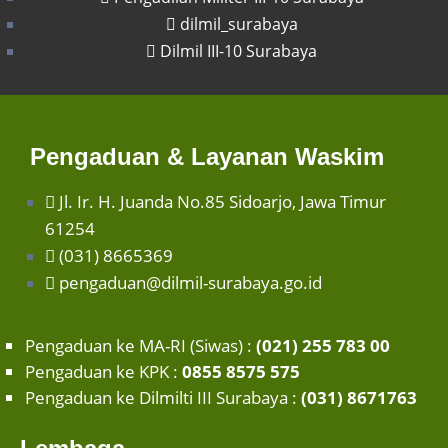
dilmil_surabaya
Dilmil III-10 Surabaya
Pengaduan & Layanan Waskim
Jl. Ir. H. Juanda No.85 Sidoarjo, Jawa Timur
61254
(031) 8665369
pengaduan@dilmil-surabaya.go.id
Pengaduan ke MA-RI (Siwas) :
(021) 255 783 00
Pengaduan ke KPK :
0855 8575 575
Pengaduan ke Dilmilti III Surabaya :
(031) 8671763