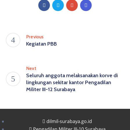
Previous
Kegiatan PBB
Next
Seluruh anggota melaksanakan korve di
lingkungan sekitar kantor Pengadilan
Militer III-12 Surabaya
dilmil-surabaya.go.id
Pengadilan Militer III-10 Surabaya