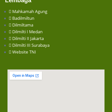
Lembaga
Mahkamah Agung
Badilmiltun
Dilmiltama
Dilmilti I Medan
Dilmilti II Jakarta
Dilmilti III Surabaya
Website TNI