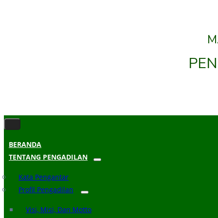
M
PEN
BERANDA
TENTANG PENGADILAN
Kata Pengantar
Profil Pengadilan
Visi, Misi, Dan Motto