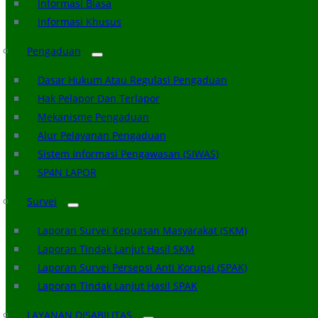
Informasi Biasa
Informasi Khusus
Pengaduan
Dasar Hukum Atau Regulasi Pengaduan
Hak Pelapor Dan Terlapor
Mekanisme Pengaduan
Alur Pelayanan Pengaduan
Sistem Informasi Pengawasan (SIWAS)
SP4N LAPOR
Survei
Laporan Survei Kepuasan Masyarakat (SKM)
Laporan Tindak Lanjut Hasil SKM
Laporan Survei Persepsi Anti Korupsi (SPAK)
Laporan Tindak Lanjut Hasil SPAK
LAYANAN DISABILITAS