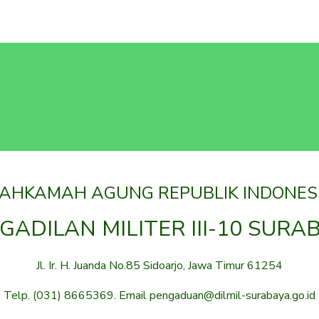
AHKAMAH AGUNG REPUBLIK INDONES
GADILAN MILITER III-10 SURA
Jl. Ir. H. Juanda No.85 Sidoarjo, Jawa Timur 61254
Telp. (031) 8665369. Email pengaduan@dilmil-surabaya.go.id