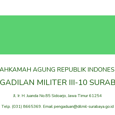
AHKAMAH AGUNG REPUBLIK INDONES
GADILAN MILITER III-10 SURA
Jl. Ir. H. Juanda No.85 Sidoarjo, Jawa Timur 61254
Telp. (031) 8665369. Email pengaduan@dilmil-surabaya.go.id