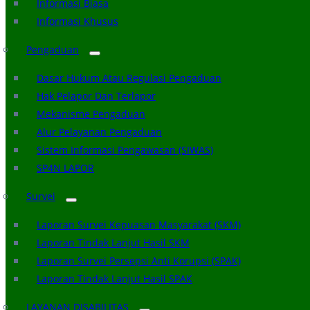
Informasi Biasa
Informasi Khusus
Pengaduan
Dasar Hukum Atau Regulasi Pengaduan
Hak Pelapor Dan Terlapor
Mekanisme Pengaduan
Alur Pelayanan Pengaduan
Sistem Informasi Pengawasan (SIWAS)
SP4N LAPOR
Survei
Laporan Survei Kepuasan Masyarakat (SKM)
Laporan Tindak Lanjut Hasil SKM
Laporan Survei Persepsi Anti Korupsi (SPAK)
Laporan Tindak Lanjut Hasil SPAK
LAYANAN DISABILITAS