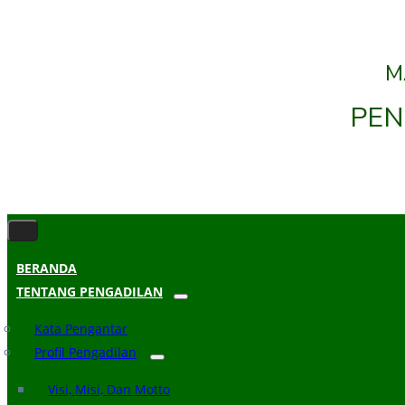
M
PEN
BERANDA
TENTANG PENGADILAN
Kata Pengantar
Profil Pengadilan
Visi, Misi, Dan Motto