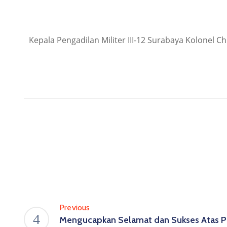
Kepala Pengadilan Militer III-12 Surabaya Kolonel
Previous
Mengucapkan Selamat dan Sukses Atas 