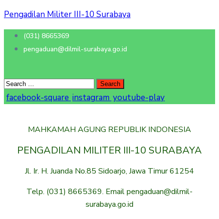
Pengadilan Militer III-10 Surabaya
(031) 8665369
pengaduan@dilmil-surabaya.go.id
facebook-square
instagram
youtube-play
MAHKAMAH AGUNG REPUBLIK INDONESIA
PENGADILAN MILITER III-10 SURABAYA
Jl. Ir. H. Juanda No.85 Sidoarjo, Jawa Timur 61254
Telp. (031) 8665369. Email pengaduan@dilmil-
surabaya.go.id