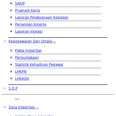
SAKIP
Program Kerja
Laporan Pelaksanaan Kegiatan
Perjanjian Kinerja
Laporan Inovasi
Kepegawaian Dan Ortala
Pakta Integritas
Perpustakaan
Statistik Kehadiran Pegawai
LHKPN
LHKASN
S.O.P
RB
Zona Integritas