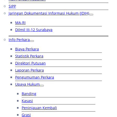
SIPP
Jaringan Dokumentasi Informasi Hukum (JDIH)
MA-RI
Dilmil III-12 Surabaya
Info Perkara
Biaya Perkara
Statistik Perkara
Direktori Putusan
Laporan Perkara
Pengumuman Perkara
Upaya Hukum
Banding
Kasasi
Peninjauan Kembali
Grasi