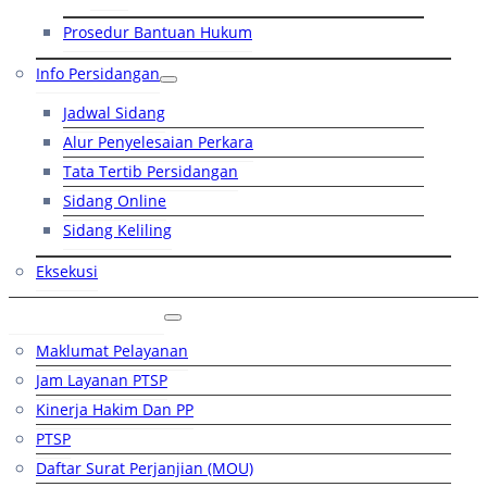
Prosedur Bantuan Hukum
Info Persidangan
Jadwal Sidang
Alur Penyelesaian Perkara
Tata Tertib Persidangan
Sidang Online
Sidang Keliling
Eksekusi
Layanan Publik
Maklumat Pelayanan
Jam Layanan PTSP
Kinerja Hakim Dan PP
PTSP
Daftar Surat Perjanjian (MOU)