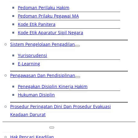
Pedoman Perilaku Hakim
Pedoman Prilaku Pegawai MA
Kode Etik Panitera
Kode Etik Aparatur Sipil Negara
Sistem Pengelolaan Pengadilan
Yurisprudensi
E-Learning
Pengawasan Dan Pendisiplinan
Penegakan Disiplin Kinerja Hakim
Hukuman Disiplin
Prosedur Peringatan Dini Dan Prosedur Evakuasi
Keadaan Darurat
Layanan Hukum
Hak Pencari Keadilan