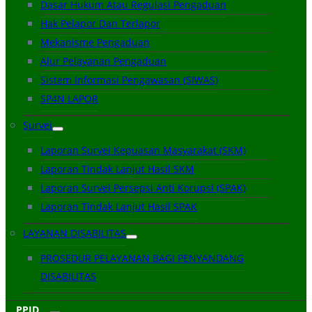
Dasar Hukum Atau Regulasi Pengaduan
Hak Pelapor Dan Terlapor
Mekanisme Pengaduan
Alur Pelayanan Pengaduan
Sistem Informasi Pengawasan (SIWAS)
SP4N LAPOR
Survei
Laporan Survei Kepuasan Masyarakat (SKM)
Laporan Tindak Lanjut Hasil SKM
Laporan Survei Persepsi Anti Korupsi (SPAK)
Laporan Tindak Lanjut Hasil SPAK
LAYANAN DISABILITAS
PROSEDUR PELAYANAN BAGI PENYANDANG
DISABILITAS
PPID