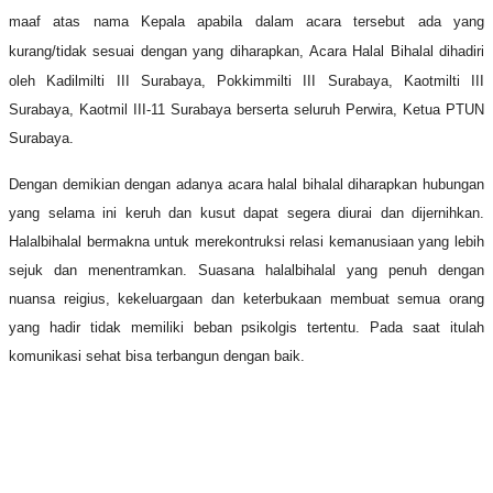
maaf atas nama Kepala apabila dalam acara tersebut ada yang
kurang/tidak sesuai dengan yang diharapkan,
Acara Halal Bihalal dihadiri
oleh Kadilmilti III Surabaya, Pokkimmilti III Surabaya, Kaotmilti III
Surabaya, Kaotmil III-11 Surabaya berserta seluruh Perwira, Ketua PTUN
Surabaya.
Dengan demikian dengan adanya acara halal bihalal diharapkan hubungan
yang selama ini keruh dan kusut dapat segera diurai dan dijernihkan.
Halalbihalal bermakna untuk merekontruksi relasi kemanusiaan yang lebih
sejuk dan menentramkan. Suasana halalbihalal yang penuh dengan
nuansa reigius, kekeluargaan dan keterbukaan membuat semua orang
yang hadir tidak memiliki beban psikolgis tertentu. Pada saat itulah
komunikasi sehat bisa terbangun dengan baik.