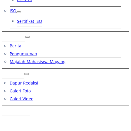
ISO
Sertifikat ISO
Artikel
Berita
Pengumuman
Majalah Mahasiswa Magang
Galeri
Dapur Redaksi
Galeri Foto
Galeri Video
Hubungi