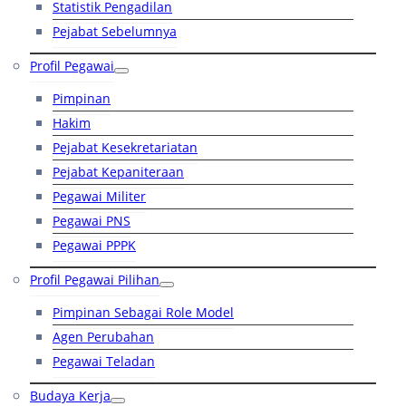
Statistik Pengadilan
Pejabat Sebelumnya
Profil Pegawai
Pimpinan
Hakim
Pejabat Kesekretariatan
Pejabat Kepaniteraan
Pegawai Militer
Pegawai PNS
Pegawai PPPK
Profil Pegawai Pilihan
Pimpinan Sebagai Role Model
Agen Perubahan
Pegawai Teladan
Budaya Kerja