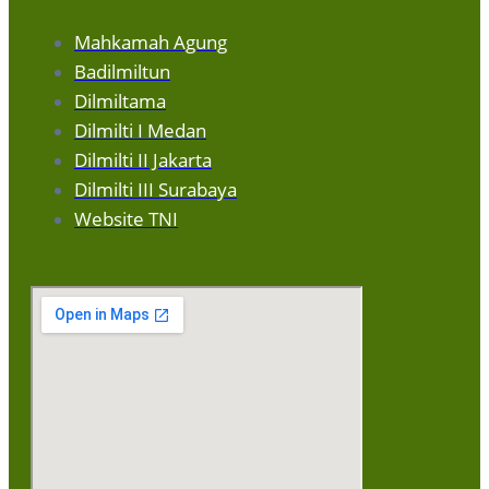
Mahkamah Agung
Badilmiltun
Dilmiltama
Dilmilti I Medan
Dilmilti II Jakarta
Dilmilti III Surabaya
Website TNI