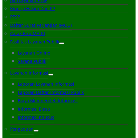
Jam Layanan PTSP
Kinerja Hakim Dan PP
PTSP
Daftar Surat Perjanjian (MOU)
Catak Biru MA-RI
Fasilitas Layanan Publik
Layanan Online
Sarana Publik
Layanan Informasi
Laporan Layanan Informasi
Laporan Daftar Informasi Publik
Biaya Memperoleh Informasi
Informasi Biasa
Informasi Khusus
Pengaduan