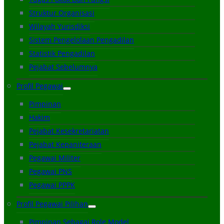
Struktur Organisasi
Wilayah Yurisdiksi
Sistem Pengelolaan Pengadilan
Statistik Pengadilan
Pejabat Sebelumnya
Profil Pegawai
Pimpinan
Hakim
Pejabat Kesekretariatan
Pejabat Kepaniteraan
Pegawai Militer
Pegawai PNS
Pegawai PPPK
Profil Pegawai Pilihan
Pimpinan Sebagai Role Model