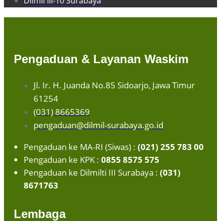
Dilmil III-10 Surabaya
Pengaduan & Layanan Waskim
Jl. Ir. H. Juanda No.85 Sidoarjo, Jawa Timur
61254
(031) 8665369
pengaduan@dilmil-surabaya.go.id
Pengaduan ke MA-RI (Siwas) :
(021) 255 783 00
Pengaduan ke KPK :
0855 8575 575
Pengaduan ke Dilmilti III Surabaya :
(031)
8671763
Lembaga