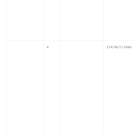
4
17K/Mil/1986