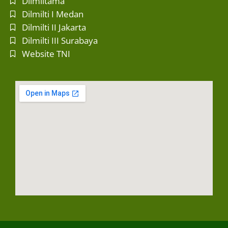
Dilmiltama
Dilmilti I Medan
Dilmilti II Jakarta
Dilmilti III Surabaya
Website TNI