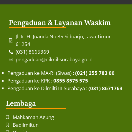
Pengaduan & Layanan Waskim
Jl. Ir. H. Juanda No.85 Sidoarjo, Jawa Timur
61254
(031) 8665369
pengaduan@dilmil-surabaya.go.id
Pengaduan ke MA-RI (Siwas) :
(021) 255 783 00
Pengaduan ke KPK :
0855 8575 575
Pengaduan ke Dilmilti III Surabaya :
(031) 8671763
Lembaga
Mahkamah Agung
Badilmiltun