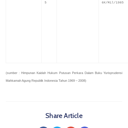
5
6K/Mil/1985
(sumber : Himpunan Kaidah Hukum Putusan Perkara Dalam Buku Yurisprudensi
Mahkamah Agung Republik Indonesia Tahun 1969 – 2008)
Share Article