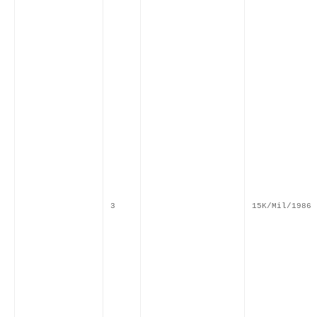
3
15K/Mil/1986