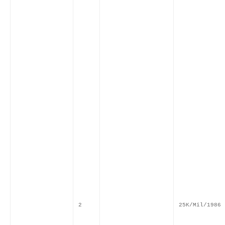
2
25K/Mil/1986