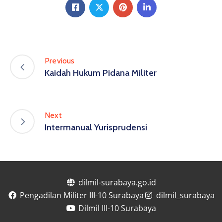
Previous
Kaidah Hukum Pidana Militer
Next
Intermanual Yurisprudensi
dilmil-surabaya.go.id
Pengadilan Militer III-10 Surabaya
dilmil_surabaya
Dilmil III-10 Surabaya