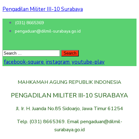
Pengadilan Militer III-10 Surabaya
(031) 8665369
pengaduan@dilmil-surabaya.go.id
facebook-square
instagram
youtube-play
MAHKAMAH AGUNG REPUBLIK INDONESIA
PENGADILAN MILITER III-10 SURABAYA
Jl. Ir. H. Juanda No.85 Sidoarjo, Jawa Timur 61254
Telp. (031) 8665369. Email pengaduan@dilmil-
surabaya.go.id