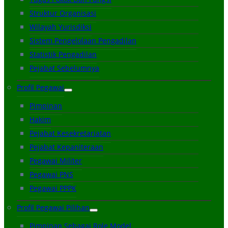
Struktur Organisasi
Wilayah Yurisdiksi
Sistem Pengelolaan Pengadilan
Statistik Pengadilan
Pejabat Sebelumnya
Profil Pegawai
Pimpinan
Hakim
Pejabat Kesekretariatan
Pejabat Kepaniteraan
Pegawai Militer
Pegawai PNS
Pegawai PPPK
Profil Pegawai Pilihan
Pimpinan Sebagai Role Model