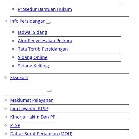
Prosedur Bantuan Hukum
Info Persidangan
Jadwal Sidang
Alur Penyelesaian Perkara
Tata Tertib Persidangan
Sidang Online
Sidang Keliling
Eksekusi
Layanan Publik
Maklumat Pelayanan
Jam Layanan PTSP
Kinerja Hakim Dan PP
PTSP
Daftar Surat Perjanjian (MOU)