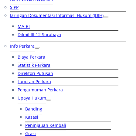
SIPP
Jaringan Dokumentasi Informasi Hukum (JDIH)
MA-RI
Dilmil III-12 Surabaya
Info Perkara
Biaya Perkara
Statistik Perkara
Direktori Putusan
Laporan Perkara
Pengumuman Perkara
Upaya Hukum
Banding
Kasasi
Peninjauan Kembali
Grasi