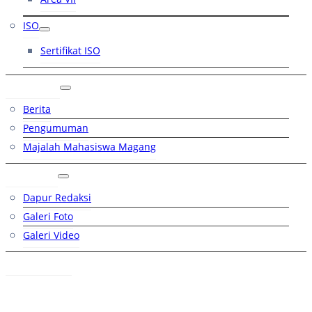
ISO
Sertifikat ISO
Artikel
Berita
Pengumuman
Majalah Mahasiswa Magang
Galeri
Dapur Redaksi
Galeri Foto
Galeri Video
Hubungi