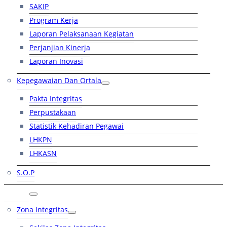
SAKIP
Program Kerja
Laporan Pelaksanaan Kegiatan
Perjanjian Kinerja
Laporan Inovasi
Kepegawaian Dan Ortala
Pakta Integritas
Perpustakaan
Statistik Kehadiran Pegawai
LHKPN
LHKASN
S.O.P
RB
Zona Integritas