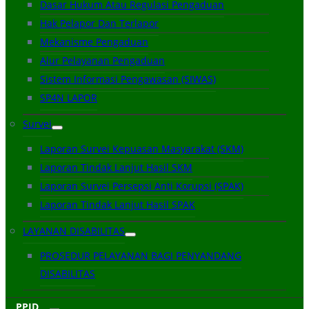
Dasar Hukum Atau Regulasi Pengaduan
Hak Pelapor Dan Terlapor
Mekanisme Pengaduan
Alur Pelayanan Pengaduan
Sistem Informasi Pengawasan (SIWAS)
SP4N LAPOR
Survei
Laporan Survei Kepuasan Masyarakat (SKM)
Laporan Tindak Lanjut Hasil SKM
Laporan Survei Persepsi Anti Korupsi (SPAK)
Laporan Tindak Lanjut Hasil SPAK
LAYANAN DISABILITAS
PROSEDUR PELAYANAN BAGI PENYANDANG
DISABILITAS
PPID