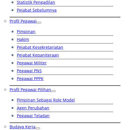
Statistik Pengadilan
Pejabat Sebelumnya
Profil Pegawai
Pimpinan
Hakim
Pejabat Kesekretariatan
Pejabat Kepaniteraan
Pegawai Militer
Pegawai PNS
Pegawai PPPK
Profil Pegawai Pilihan
Pimpinan Sebagai Role Model
Agen Perubahan
Pegawai Teladan
Budaya Kerja