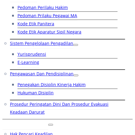
Pedoman Perilaku Hakim
Pedoman Prilaku Pegawai MA
Kode Etik Panitera
Kode Etik Aparatur Sipil Negara
Sistem Pengelolaan Pengadilan
Yurisprudensi
E-Learning
Pengawasan Dan Pendisiplinan
Penegakan Disiplin Kinerja Hakim
Hukuman Disiplin
Prosedur Peringatan Dini Dan Prosedur Evakuasi
Keadaan Darurat
Layanan Hukum
Hak Pencari Keadilan