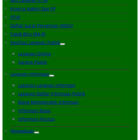
Jam Layanan PTSP
Kinerja Hakim Dan PP
PTSP
Daftar Surat Perjanjian (MOU)
Catak Biru MA-RI
Fasilitas Layanan Publik
Layanan Online
Sarana Publik
Layanan Informasi
Laporan Layanan Informasi
Laporan Daftar Informasi Publik
Biaya Memperoleh Informasi
Informasi Biasa
Informasi Khusus
Pengaduan