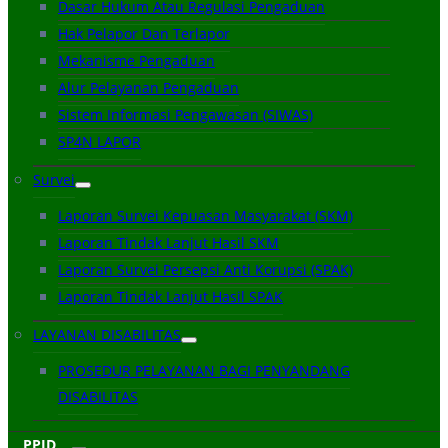
Dasar Hukum Atau Regulasi Pengaduan
Hak Pelapor Dan Terlapor
Mekanisme Pengaduan
Alur Pelayanan Pengaduan
Sistem Informasi Pengawasan (SIWAS)
SP4N LAPOR
Survei
Laporan Survei Kepuasan Masyarakat (SKM)
Laporan Tindak Lanjut Hasil SKM
Laporan Survei Persepsi Anti Korupsi (SPAK)
Laporan Tindak Lanjut Hasil SPAK
LAYANAN DISABILITAS
PROSEDUR PELAYANAN BAGI PENYANDANG
DISABILITAS
PPID