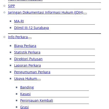
SIPP
Jaringan Dokumentasi Informasi Hukum (JDIH)
MA-RI
Dilmil III-12 Surabaya
Info Perkara
Biaya Perkara
Statistik Perkara
Direktori Putusan
Laporan Perkara
Pengumuman Perkara
Upaya Hukum
Banding
Kasasi
Peninjauan Kembali
Grasi