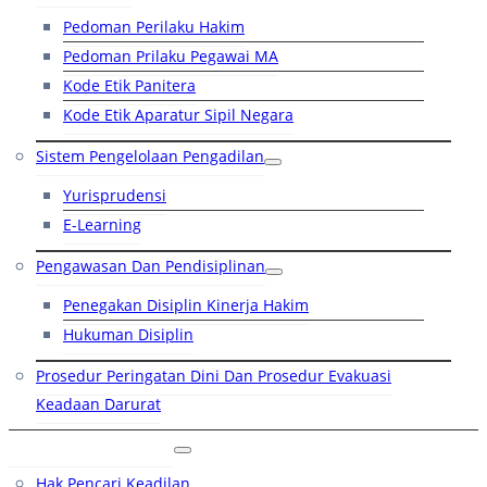
Pedoman Perilaku Hakim
Pedoman Prilaku Pegawai MA
Kode Etik Panitera
Kode Etik Aparatur Sipil Negara
Sistem Pengelolaan Pengadilan
Yurisprudensi
E-Learning
Pengawasan Dan Pendisiplinan
Penegakan Disiplin Kinerja Hakim
Hukuman Disiplin
Prosedur Peringatan Dini Dan Prosedur Evakuasi
Keadaan Darurat
Layanan Hukum
Hak Pencari Keadilan