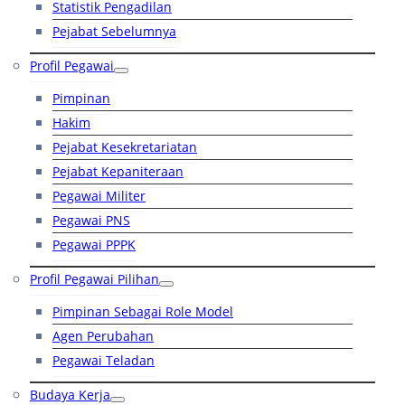
Statistik Pengadilan
Pejabat Sebelumnya
Profil Pegawai
Pimpinan
Hakim
Pejabat Kesekretariatan
Pejabat Kepaniteraan
Pegawai Militer
Pegawai PNS
Pegawai PPPK
Profil Pegawai Pilihan
Pimpinan Sebagai Role Model
Agen Perubahan
Pegawai Teladan
Budaya Kerja