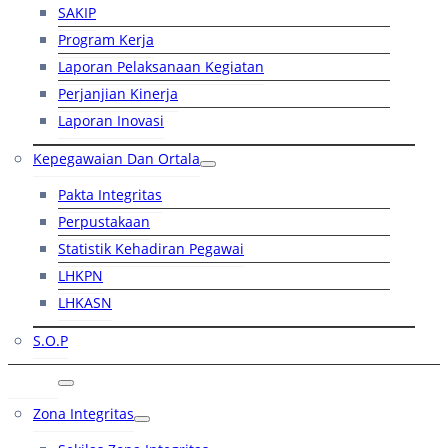
SAKIP
Program Kerja
Laporan Pelaksanaan Kegiatan
Perjanjian Kinerja
Laporan Inovasi
Kepegawaian Dan Ortala
Pakta Integritas
Perpustakaan
Statistik Kehadiran Pegawai
LHKPN
LHKASN
S.O.P
RB
Zona Integritas