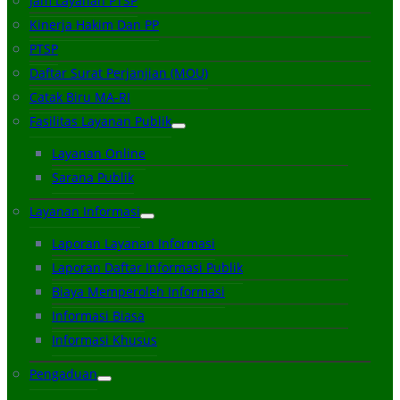
Jam Layanan PTSP
Kinerja Hakim Dan PP
PTSP
Daftar Surat Perjanjian (MOU)
Catak Biru MA-RI
Fasilitas Layanan Publik
Layanan Online
Sarana Publik
Layanan Informasi
Laporan Layanan Informasi
Laporan Daftar Informasi Publik
Biaya Memperoleh Informasi
Informasi Biasa
Informasi Khusus
Pengaduan