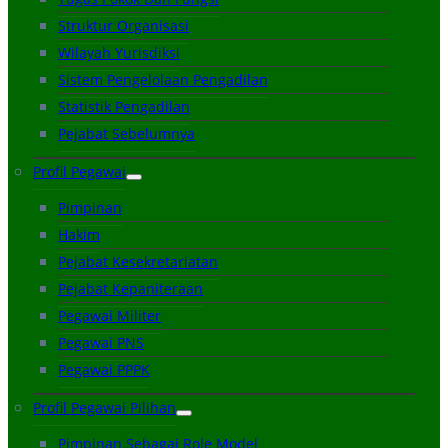
Struktur Organisasi
Wilayah Yurisdiksi
Sistem Pengelolaan Pengadilan
Statistik Pengadilan
Pejabat Sebelumnya
Profil Pegawai
Pimpinan
Hakim
Pejabat Kesekretariatan
Pejabat Kepaniteraan
Pegawai Militer
Pegawai PNS
Pegawai PPPK
Profil Pegawai Pilihan
Pimpinan Sebagai Role Model