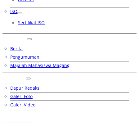
ISO
Sertifikat ISO
Artikel
Berita
Pengumuman
Majalah Mahasiswa Magang
Galeri
Dapur Redaksi
Galeri Foto
Galeri Video
Hubungi