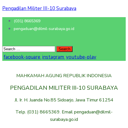
Pengadilan Militer III-10 Surabaya
(031) 8665369
pengaduan@dilmil-surabaya.go.id
facebook-square
instagram
youtube-play
MAHKAMAH AGUNG REPUBLIK INDONESIA
PENGADILAN MILITER III-10 SURABAYA
Jl. Ir. H. Juanda No.85 Sidoarjo, Jawa Timur 61254
Telp. (031) 8665369. Email pengaduan@dilmil-
surabaya.go.id