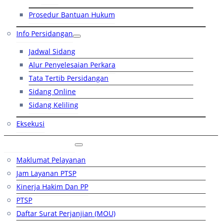
Prosedur Bantuan Hukum
Info Persidangan
Jadwal Sidang
Alur Penyelesaian Perkara
Tata Tertib Persidangan
Sidang Online
Sidang Keliling
Eksekusi
Layanan Publik
Maklumat Pelayanan
Jam Layanan PTSP
Kinerja Hakim Dan PP
PTSP
Daftar Surat Perjanjian (MOU)