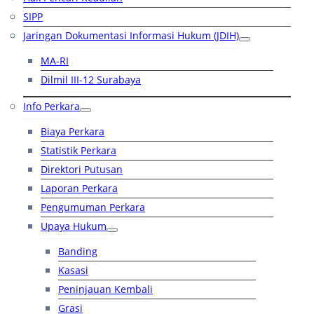
SIPP
Jaringan Dokumentasi Informasi Hukum (JDIH)
MA-RI
Dilmil III-12 Surabaya
Info Perkara
Biaya Perkara
Statistik Perkara
Direktori Putusan
Laporan Perkara
Pengumuman Perkara
Upaya Hukum
Banding
Kasasi
Peninjauan Kembali
Grasi