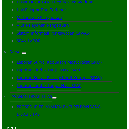
Dasar Hukum Atau Regulasi Pengaduan
Hak Pelapor Dan Terlapor
Mekanisme Pengaduan
Alur Pelayanan Pengaduan
Sistem Informasi Pengawasan (SIWAS)
SP4N LAPOR
Survei
Laporan Survei Kepuasan Masyarakat (SKM)
Laporan Tindak Lanjut Hasil SKM
Laporan Survei Persepsi Anti Korupsi (SPAK)
Laporan Tindak Lanjut Hasil SPAK
LAYANAN DISABILITAS
PROSEDUR PELAYANAN BAGI PENYANDANG
DISABILITAS
PPID