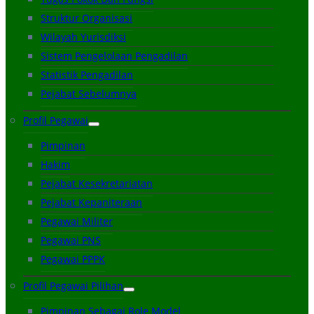
Struktur Organisasi
Wilayah Yurisdiksi
Sistem Pengelolaan Pengadilan
Statistik Pengadilan
Pejabat Sebelumnya
Profil Pegawai
Pimpinan
Hakim
Pejabat Kesekretariatan
Pejabat Kepaniteraan
Pegawai Militer
Pegawai PNS
Pegawai PPPK
Profil Pegawai Pilihan
Pimpinan Sebagai Role Model