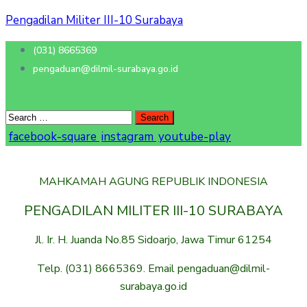
Pengadilan Militer III-10 Surabaya
(031) 8665369
pengaduan@dilmil-surabaya.go.id
facebook-square
instagram
youtube-play
MAHKAMAH AGUNG REPUBLIK INDONESIA
PENGADILAN MILITER III-10 SURABAYA
Jl. Ir. H. Juanda No.85 Sidoarjo, Jawa Timur 61254
Telp. (031) 8665369. Email pengaduan@dilmil-
surabaya.go.id