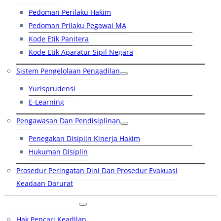
Pedoman Perilaku Hakim
Pedoman Prilaku Pegawai MA
Kode Etik Panitera
Kode Etik Aparatur Sipil Negara
Sistem Pengelolaan Pengadilan
Yurisprudensi
E-Learning
Pengawasan Dan Pendisiplinan
Penegakan Disiplin Kinerja Hakim
Hukuman Disiplin
Prosedur Peringatan Dini Dan Prosedur Evakuasi
Keadaan Darurat
Layanan Hukum
Hak Pencari Keadilan