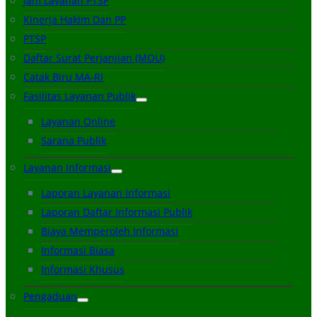
Jam Layanan PTSP
Kinerja Hakim Dan PP
PTSP
Daftar Surat Perjanjian (MOU)
Catak Biru MA-RI
Fasilitas Layanan Publik
Layanan Online
Sarana Publik
Layanan Informasi
Laporan Layanan Informasi
Laporan Daftar Informasi Publik
Biaya Memperoleh Informasi
Informasi Biasa
Informasi Khusus
Pengaduan