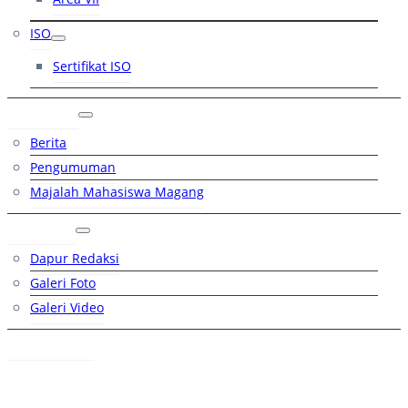
ISO
Sertifikat ISO
Artikel
Berita
Pengumuman
Majalah Mahasiswa Magang
Galeri
Dapur Redaksi
Galeri Foto
Galeri Video
Hubungi