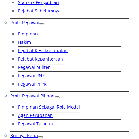
Statistik Pengadilan
Pejabat Sebelumnya
Profil Pegawai
Pimpinan
Hakim
Pejabat Kesekretariatan
Pejabat Kepaniteraan
Pegawai Militer
Pegawai PNS
Pegawai PPPK
Profil Pegawai Pilihan
Pimpinan Sebagai Role Model
Agen Perubahan
Pegawai Teladan
Budaya Kerja