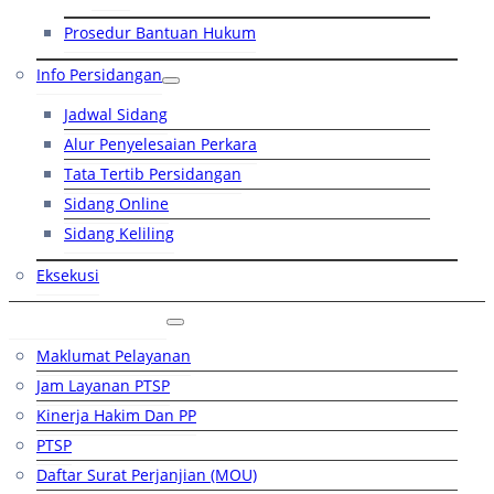
Prosedur Bantuan Hukum
Info Persidangan
Jadwal Sidang
Alur Penyelesaian Perkara
Tata Tertib Persidangan
Sidang Online
Sidang Keliling
Eksekusi
Layanan Publik
Maklumat Pelayanan
Jam Layanan PTSP
Kinerja Hakim Dan PP
PTSP
Daftar Surat Perjanjian (MOU)