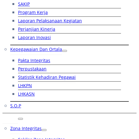
SAKIP
Program Kerja
Laporan Pelaksanaan Kegiatan
Perjanjian Kinerja
Laporan Inovasi
Kepegawaian Dan Ortala
Pakta Integritas
Perpustakaan
Statistik Kehadiran Pegawai
LHKPN
LHKASN
S.O.P
RB
Zona Integritas