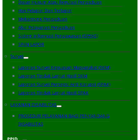
Dasar Hukum Atau Regulasi Pengaduan
Hak Pelapor Dan Terlapor
Mekanisme Pengaduan
Alur Pelayanan Pengaduan
Sistem Informasi Pengawasan (SIWAS)
SP4N LAPOR
Survei
Laporan Survei Kepuasan Masyarakat (SKM)
Laporan Tindak Lanjut Hasil SKM
Laporan Survei Persepsi Anti Korupsi (SPAK)
Laporan Tindak Lanjut Hasil SPAK
LAYANAN DISABILITAS
PROSEDUR PELAYANAN BAGI PENYANDANG
DISABILITAS
PPID