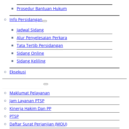
Prosedur Bantuan Hukum
Info Persidangan
Jadwal Sidang
Alur Penyelesaian Perkara
Tata Tertib Persidangan
Sidang Online
Sidang Keliling
Eksekusi
Layanan Publik
Maklumat Pelayanan
Jam Layanan PTSP
Kinerja Hakim Dan PP
PTSP
Daftar Surat Perjanjian (MOU)