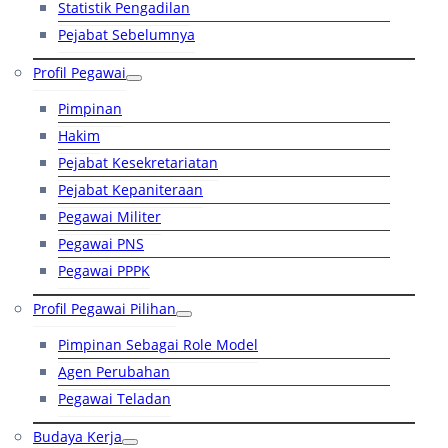
Statistik Pengadilan
Pejabat Sebelumnya
Profil Pegawai
Pimpinan
Hakim
Pejabat Kesekretariatan
Pejabat Kepaniteraan
Pegawai Militer
Pegawai PNS
Pegawai PPPK
Profil Pegawai Pilihan
Pimpinan Sebagai Role Model
Agen Perubahan
Pegawai Teladan
Budaya Kerja