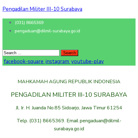
Pengadilan Militer III-10 Surabaya
(031) 8665369
pengaduan@dilmil-surabaya.go.id
facebook-square
instagram
youtube-play
MAHKAMAH AGUNG REPUBLIK INDONESIA
PENGADILAN MILITER III-10 SURABAYA
Jl. Ir. H. Juanda No.85 Sidoarjo, Jawa Timur 61254
Telp. (031) 8665369. Email pengaduan@dilmil-
surabaya.go.id