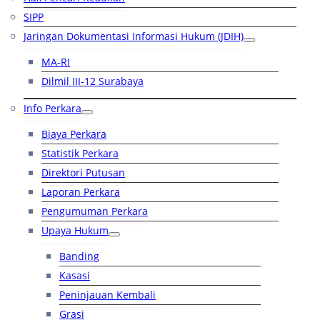
SIPP
Jaringan Dokumentasi Informasi Hukum (JDIH)
MA-RI
Dilmil III-12 Surabaya
Info Perkara
Biaya Perkara
Statistik Perkara
Direktori Putusan
Laporan Perkara
Pengumuman Perkara
Upaya Hukum
Banding
Kasasi
Peninjauan Kembali
Grasi