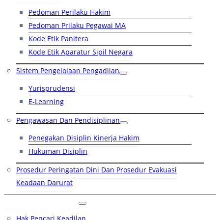
Pedoman Perilaku Hakim
Pedoman Prilaku Pegawai MA
Kode Etik Panitera
Kode Etik Aparatur Sipil Negara
Sistem Pengelolaan Pengadilan
Yurisprudensi
E-Learning
Pengawasan Dan Pendisiplinan
Penegakan Disiplin Kinerja Hakim
Hukuman Disiplin
Prosedur Peringatan Dini Dan Prosedur Evakuasi
Keadaan Darurat
Layanan Hukum
Hak Pencari Keadilan