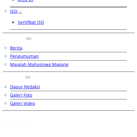
ISO
Sertifikat ISO
Artikel
Berita
Pengumuman
Majalah Mahasiswa Magang
Galeri
Dapur Redaksi
Galeri Foto
Galeri Video
Hubungi