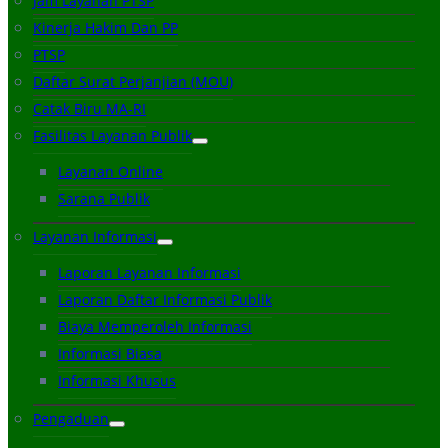
Jam Layanan PTSP
Kinerja Hakim Dan PP
PTSP
Daftar Surat Perjanjian (MOU)
Catak Biru MA-RI
Fasilitas Layanan Publik
Layanan Online
Sarana Publik
Layanan Informasi
Laporan Layanan Informasi
Laporan Daftar Informasi Publik
Biaya Memperoleh Informasi
Informasi Biasa
Informasi Khusus
Pengaduan