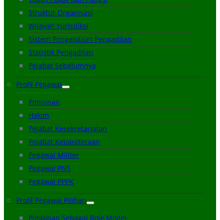
Struktur Organisasi
Wilayah Yurisdiksi
Sistem Pengelolaan Pengadilan
Statistik Pengadilan
Pejabat Sebelumnya
Profil Pegawai
Pimpinan
Hakim
Pejabat Kesekretariatan
Pejabat Kepaniteraan
Pegawai Militer
Pegawai PNS
Pegawai PPPK
Profil Pegawai Pilihan
Pimpinan Sebagai Role Model