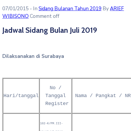
07/01/2015
- In
Sidang Bulanan Tahun 2019
By
ARIEF
WIBISONO
Comment off
Jadwal Sidang Bulan Juli 2019
Dilaksanakan di Surabaya
No /
Hari/tanggal
Tanggal
Nama / Pangkat / NR
Register
102-K/PM.III-