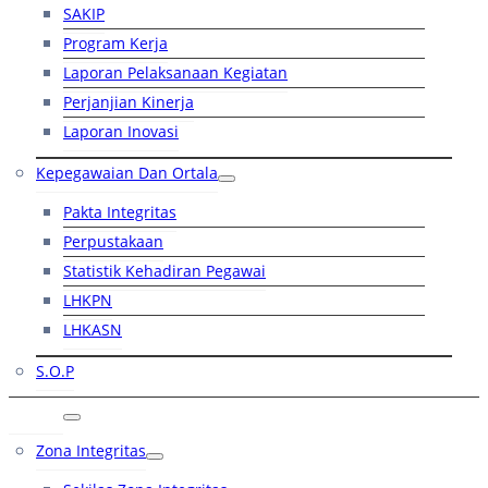
SAKIP
Program Kerja
Laporan Pelaksanaan Kegiatan
Perjanjian Kinerja
Laporan Inovasi
Kepegawaian Dan Ortala
Pakta Integritas
Perpustakaan
Statistik Kehadiran Pegawai
LHKPN
LHKASN
S.O.P
RB
Zona Integritas