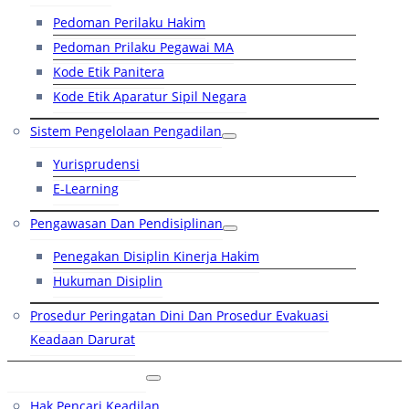
Pedoman Perilaku Hakim
Pedoman Prilaku Pegawai MA
Kode Etik Panitera
Kode Etik Aparatur Sipil Negara
Sistem Pengelolaan Pengadilan
Yurisprudensi
E-Learning
Pengawasan Dan Pendisiplinan
Penegakan Disiplin Kinerja Hakim
Hukuman Disiplin
Prosedur Peringatan Dini Dan Prosedur Evakuasi
Keadaan Darurat
Layanan Hukum
Hak Pencari Keadilan