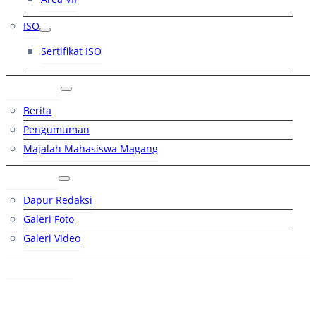
ISO
Sertifikat ISO
Artikel
Berita
Pengumuman
Majalah Mahasiswa Magang
Galeri
Dapur Redaksi
Galeri Foto
Galeri Video
Hubungi