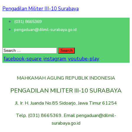
Pengadilan Militer III-10 Surabaya
(031) 8665369
pengaduan@dilmil-surabaya.go.id
facebook-square
instagram
youtube-play
MAHKAMAH AGUNG REPUBLIK INDONESIA
PENGADILAN MILITER III-10 SURABAYA
Jl. Ir. H. Juanda No.85 Sidoarjo, Jawa Timur 61254
Telp. (031) 8665369. Email pengaduan@dilmil-
surabaya.go.id