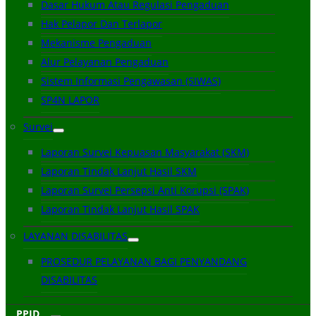
Dasar Hukum Atau Regulasi Pengaduan
Hak Pelapor Dan Terlapor
Mekanisme Pengaduan
Alur Pelayanan Pengaduan
Sistem Informasi Pengawasan (SIWAS)
SP4N LAPOR
Survei
Laporan Survei Kepuasan Masyarakat (SKM)
Laporan Tindak Lanjut Hasil SKM
Laporan Survei Persepsi Anti Korupsi (SPAK)
Laporan Tindak Lanjut Hasil SPAK
LAYANAN DISABILITAS
PROSEDUR PELAYANAN BAGI PENYANDANG
DISABILITAS
PPID