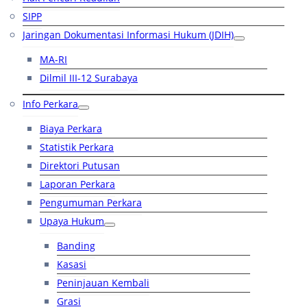
SIPP
Jaringan Dokumentasi Informasi Hukum (JDIH)
MA-RI
Dilmil III-12 Surabaya
Info Perkara
Biaya Perkara
Statistik Perkara
Direktori Putusan
Laporan Perkara
Pengumuman Perkara
Upaya Hukum
Banding
Kasasi
Peninjauan Kembali
Grasi