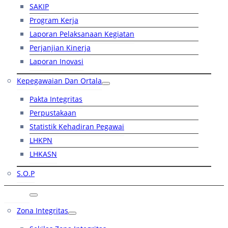
SAKIP
Program Kerja
Laporan Pelaksanaan Kegiatan
Perjanjian Kinerja
Laporan Inovasi
Kepegawaian Dan Ortala
Pakta Integritas
Perpustakaan
Statistik Kehadiran Pegawai
LHKPN
LHKASN
S.O.P
RB
Zona Integritas