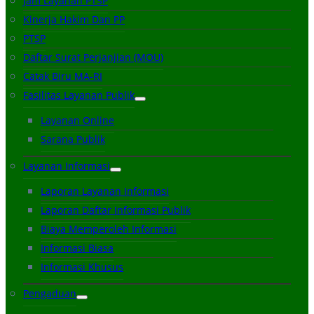
Jam Layanan PTSP
Kinerja Hakim Dan PP
PTSP
Daftar Surat Perjanjian (MOU)
Catak Biru MA-RI
Fasilitas Layanan Publik
Layanan Online
Sarana Publik
Layanan Informasi
Laporan Layanan Informasi
Laporan Daftar Informasi Publik
Biaya Memperoleh Informasi
Informasi Biasa
Informasi Khusus
Pengaduan