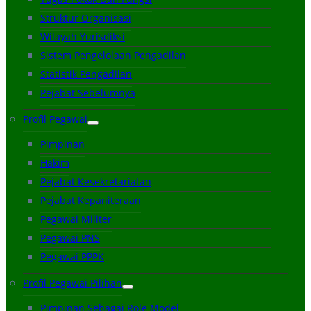
Struktur Organisasi
Wilayah Yurisdiksi
Sistem Pengelolaan Pengadilan
Statistik Pengadilan
Pejabat Sebelumnya
Profil Pegawai
Pimpinan
Hakim
Pejabat Kesekretariatan
Pejabat Kepaniteraan
Pegawai Militer
Pegawai PNS
Pegawai PPPK
Profil Pegawai Pilihan
Pimpinan Sebagai Role Model