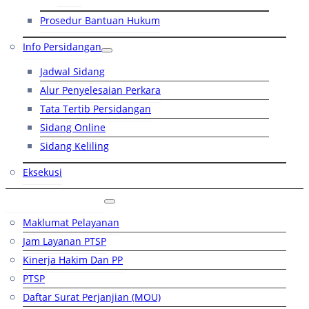
Prosedur Bantuan Hukum
Info Persidangan
Jadwal Sidang
Alur Penyelesaian Perkara
Tata Tertib Persidangan
Sidang Online
Sidang Keliling
Eksekusi
Layanan Publik
Maklumat Pelayanan
Jam Layanan PTSP
Kinerja Hakim Dan PP
PTSP
Daftar Surat Perjanjian (MOU)