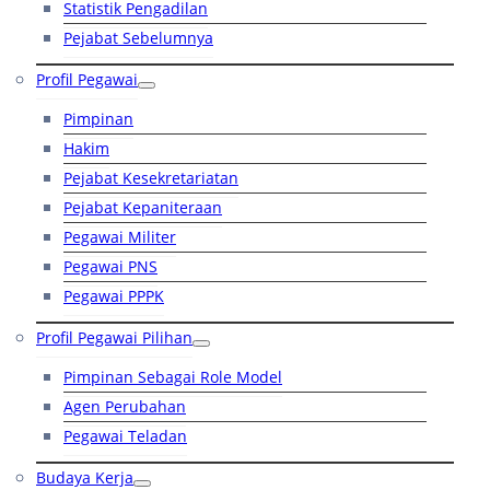
Statistik Pengadilan
Pejabat Sebelumnya
Profil Pegawai
Pimpinan
Hakim
Pejabat Kesekretariatan
Pejabat Kepaniteraan
Pegawai Militer
Pegawai PNS
Pegawai PPPK
Profil Pegawai Pilihan
Pimpinan Sebagai Role Model
Agen Perubahan
Pegawai Teladan
Budaya Kerja