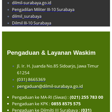
dilmil-surabaya.go.id
Pengadilan Militer III-10 Surabaya
dilmil_surabaya
Dilmil III-10 Surabaya
Pengaduan & Layanan Waskim
Jl. Ir. H. Juanda No.85 Sidoarjo, Jawa Timur
61254
(031) 8665369
pengaduan@dilmil-surabaya.go.id
Pengaduan ke MA-RI (Siwas) :
(021) 255 783 00
Pengaduan ke KPK :
0855 8575 575
Pengaduan ke Dilmilti III Surabaya :
(031)