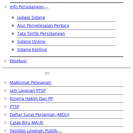
Info Persidangan
Jadwal Sidang
Alur Penyelesaian Perkara
Tata Tertib Persidangan
Sidang Online
Sidang Keliling
Eksekusi
Layanan Publik
Maklumat Pelayanan
Jam Layanan PTSP
Kinerja Hakim Dan PP
PTSP
Daftar Surat Perjanjian (MOU)
Catak Biru MA-RI
Fasilitas Layanan Publik