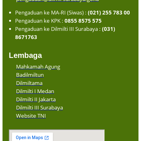
Pengaduan ke MA-RI (Siwas) :
(021) 255 783 00
Pengaduan ke KPK :
0855 8575 575
Pengaduan ke Dilmilti III Surabaya :
(031)
8671763
Lembaga
Mahkamah Agung
Badilmiltun
Dilmiltama
Dilmilti I Medan
Dilmilti II Jakarta
Dilmilti III Surabaya
Website TNI