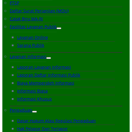
PTSP
Daftar Surat Perjanjian (MOU)
Catak Biru MA-RI
Fasilitas Layanan Publik
Layanan Online
Sarana Publik
Layanan Informasi
Laporan Layanan Informasi
Laporan Daftar Informasi Publik
Biaya Memperoleh Informasi
Informasi Biasa
Informasi Khusus
Pengaduan
Dasar Hukum Atau Regulasi Pengaduan
Hak Pelapor Dan Terlapor