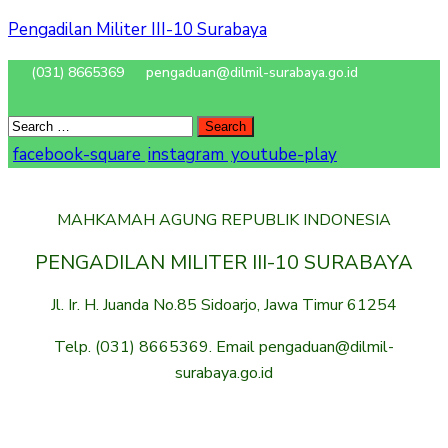
Pengadilan Militer III-10 Surabaya
(031) 8665369
pengaduan@dilmil-surabaya.go.id
facebook-square
instagram
youtube-play
MAHKAMAH AGUNG REPUBLIK INDONESIA
PENGADILAN MILITER III-10 SURABAYA
Jl. Ir. H. Juanda No.85 Sidoarjo, Jawa Timur 61254
Telp. (031) 8665369. Email pengaduan@dilmil-
surabaya.go.id