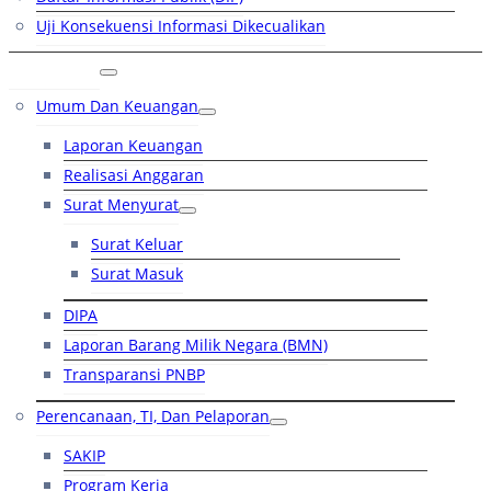
Uji Konsekuensi Informasi Dikecualikan
Kinerja
Umum Dan Keuangan
Laporan Keuangan
Realisasi Anggaran
Surat Menyurat
Surat Keluar
Surat Masuk
DIPA
Laporan Barang Milik Negara (BMN)
Transparansi PNBP
Perencanaan, TI, Dan Pelaporan
SAKIP
Program Kerja