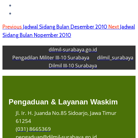
Previous
Jadwal Sidang Bulan Desember 2010
Next
Jadwal
Sidang Bulan Nopember 2010
dilmil-surabaya.go.id
Pengadilan Militer III-10 Surabaya
dilmil_surabaya
Dilmil III-10 Surabaya
Pengaduan & Layanan Waskim
Jl. Ir. H. Juanda No.85 Sidoarjo, Jawa Timur
61254
(031) 8665369
pengaduan@dilmil-surabaya.go.id