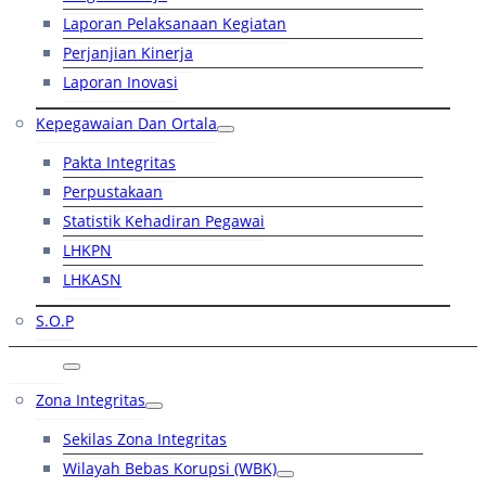
Laporan Pelaksanaan Kegiatan
Perjanjian Kinerja
Laporan Inovasi
Kepegawaian Dan Ortala
Pakta Integritas
Perpustakaan
Statistik Kehadiran Pegawai
LHKPN
LHKASN
S.O.P
RB
Zona Integritas
Sekilas Zona Integritas
Wilayah Bebas Korupsi (WBK)