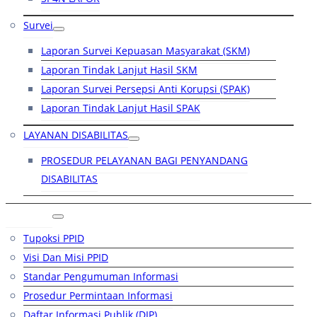
Survei
Laporan Survei Kepuasan Masyarakat (SKM)
Laporan Tindak Lanjut Hasil SKM
Laporan Survei Persepsi Anti Korupsi (SPAK)
Laporan Tindak Lanjut Hasil SPAK
LAYANAN DISABILITAS
PROSEDUR PELAYANAN BAGI PENYANDANG
DISABILITAS
PPID
Tupoksi PPID
Visi Dan Misi PPID
Standar Pengumuman Informasi
Prosedur Permintaan Informasi
Daftar Informasi Publik (DIP)