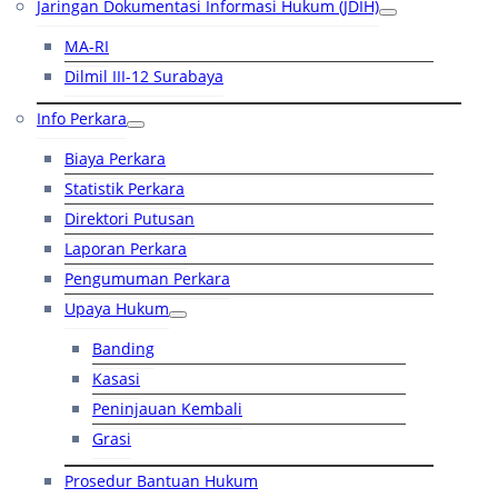
Jaringan Dokumentasi Informasi Hukum (JDIH)
MA-RI
Dilmil III-12 Surabaya
Info Perkara
Biaya Perkara
Statistik Perkara
Direktori Putusan
Laporan Perkara
Pengumuman Perkara
Upaya Hukum
Banding
Kasasi
Peninjauan Kembali
Grasi
Prosedur Bantuan Hukum