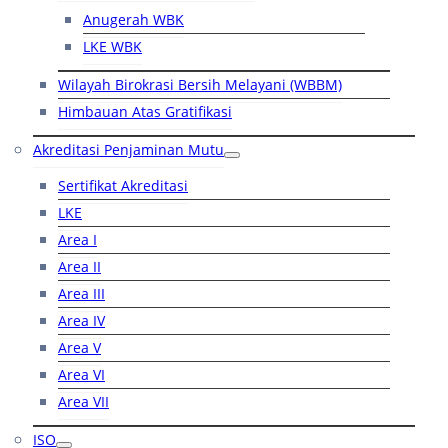
Anugerah WBK
LKE WBK
Wilayah Birokrasi Bersih Melayani (WBBM)
Himbauan Atas Gratifikasi
Akreditasi Penjaminan Mutu
Sertifikat Akreditasi
LKE
Area I
Area II
Area III
Area IV
Area V
Area VI
Area VII
ISO