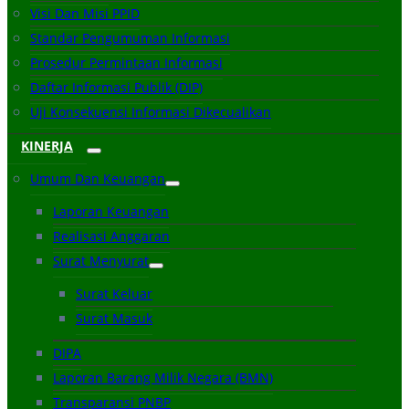
Visi Dan Misi PPID
Standar Pengumuman Informasi
Prosedur Permintaan Informasi
Daftar Informasi Publik (DIP)
Uji Konsekuensi Informasi Dikecualikan
KINERJA
Umum Dan Keuangan
Laporan Keuangan
Realisasi Anggaran
Surat Menyurat
Surat Keluar
Surat Masuk
DIPA
Laporan Barang Milik Negara (BMN)
Transparansi PNBP