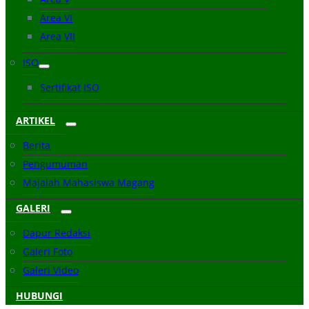
Area VI
Area VII
ISO
Sertifikat ISO
ARTIKEL
Berita
Pengumuman
Majalah Mahasiswa Magang
GALERI
Dapur Redaksi
Galeri Foto
Galeri Video
HUBUNGI