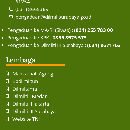
61254
(031) 8665369
pengaduan@dilmil-surabaya.go.id
Pengaduan ke MA-RI (Siwas) :
(021) 255 783 00
Pengaduan ke KPK :
0855 8575 575
Pengaduan ke Dilmilti III Surabaya :
(031) 8671763
Lembaga
Mahkamah Agung
Badilmiltun
Dilmiltama
Dilmilti I Medan
Dilmilti II Jakarta
Dilmilti III Surabaya
Website TNI