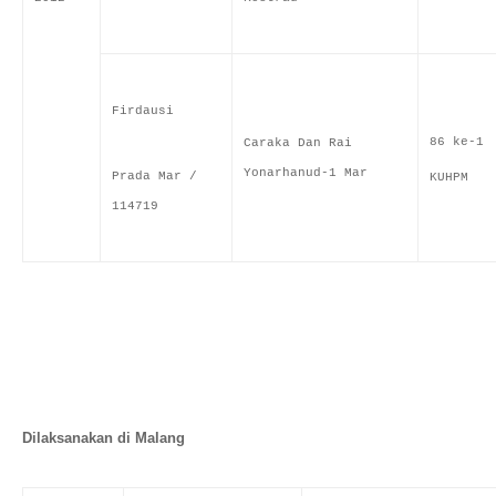
Firdausi
86 ke-1
Caraka Dan Rai
Yonarhanud-1 Mar
Prada Mar /
KUHPM
114719
Dilaksanakan di Malang