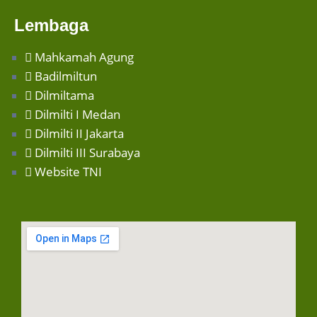
Lembaga
Mahkamah Agung
Badilmiltun
Dilmiltama
Dilmilti I Medan
Dilmilti II Jakarta
Dilmilti III Surabaya
Website TNI