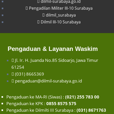
dilmil-surabaya.go.id
Pengadilan Militer III-10 Surabaya
dilmil_surabaya
Dilmil III-10 Surabaya
Pengaduan & Layanan Waskim
Jl. Ir. H. Juanda No.85 Sidoarjo, Jawa Timur
61254
(031) 8665369
pengaduan@dilmil-surabaya.go.id
Pengaduan ke MA-RI (Siwas) :
(021) 255 783 00
Pengaduan ke KPK :
0855 8575 575
Pengaduan ke Dilmilti III Surabaya :
(031) 8671763