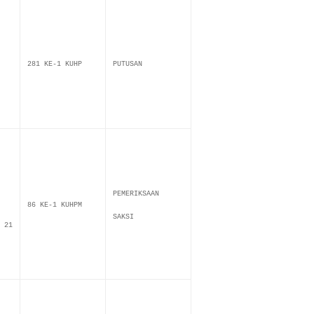
281 KE-1 KUHP
PUTUSAN
PEMERIKSAAN
86 KE-1 KUHPM
SAKSI
 21