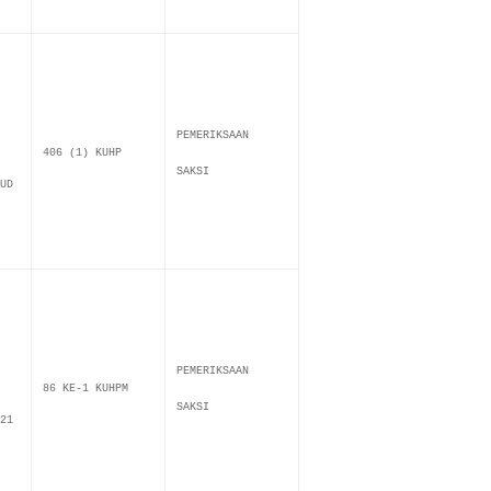
PEMERIKSAAN
406 (1) KUHP
SAKSI
UD
PEMERIKSAAN
86 KE-1 KUHPM
SAKSI
21