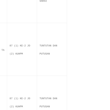
SAKSI
87 (1) KE-2 JO
TUNTUTAN DAN
 TA
(2) KUHPM
PUTUSAN
87 (1) KE-2 JO
TUNTUTAN DAN
(2) KUHPM
PUTUSAN