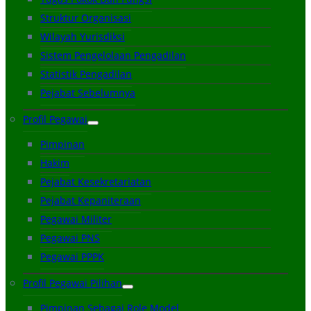
Struktur Organisasi
Wilayah Yurisdiksi
Sistem Pengelolaan Pengadilan
Statistik Pengadilan
Pejabat Sebelumnya
Profil Pegawai
Pimpinan
Hakim
Pejabat Kesekretariatan
Pejabat Kepaniteraan
Pegawai Militer
Pegawai PNS
Pegawai PPPK
Profil Pegawai Pilihan
Pimpinan Sebagai Role Model