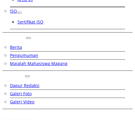
ISO
Sertifikat ISO
Artikel
Berita
Pengumuman
Majalah Mahasiswa Magang
Galeri
Dapur Redaksi
Galeri Foto
Galeri Video
Hubungi