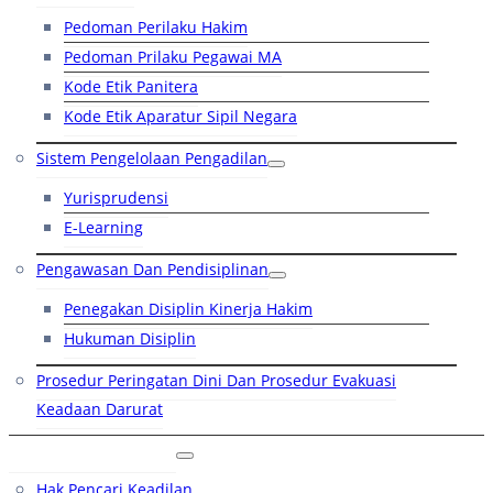
Pedoman Perilaku Hakim
Pedoman Prilaku Pegawai MA
Kode Etik Panitera
Kode Etik Aparatur Sipil Negara
Sistem Pengelolaan Pengadilan
Yurisprudensi
E-Learning
Pengawasan Dan Pendisiplinan
Penegakan Disiplin Kinerja Hakim
Hukuman Disiplin
Prosedur Peringatan Dini Dan Prosedur Evakuasi
Keadaan Darurat
Layanan Hukum
Hak Pencari Keadilan