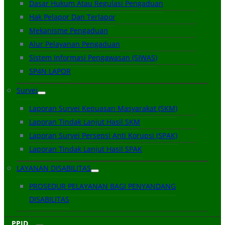
Dasar Hukum Atau Regulasi Pengaduan
Hak Pelapor Dan Terlapor
Mekanisme Pengaduan
Alur Pelayanan Pengaduan
Sistem Informasi Pengawasan (SIWAS)
SP4N LAPOR
Survei
Laporan Survei Kepuasan Masyarakat (SKM)
Laporan Tindak Lanjut Hasil SKM
Laporan Survei Persepsi Anti Korupsi (SPAK)
Laporan Tindak Lanjut Hasil SPAK
LAYANAN DISABILITAS
PROSEDUR PELAYANAN BAGI PENYANDANG
DISABILITAS
PPID