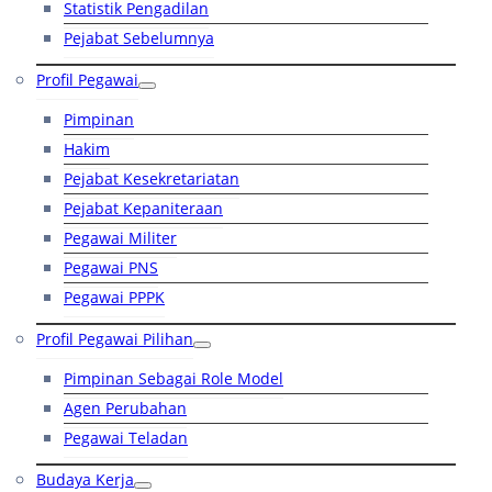
Statistik Pengadilan
Pejabat Sebelumnya
Profil Pegawai
Pimpinan
Hakim
Pejabat Kesekretariatan
Pejabat Kepaniteraan
Pegawai Militer
Pegawai PNS
Pegawai PPPK
Profil Pegawai Pilihan
Pimpinan Sebagai Role Model
Agen Perubahan
Pegawai Teladan
Budaya Kerja