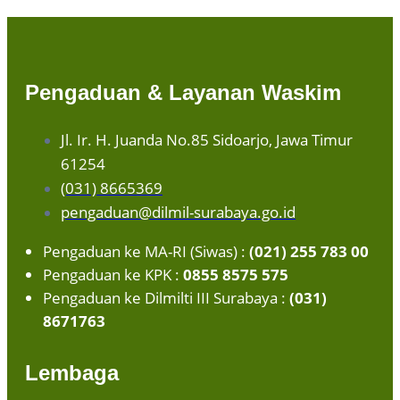
Pengaduan & Layanan Waskim
Jl. Ir. H. Juanda No.85 Sidoarjo, Jawa Timur
61254
(031) 8665369
pengaduan@dilmil-surabaya.go.id
Pengaduan ke MA-RI (Siwas) :
(021) 255 783 00
Pengaduan ke KPK :
0855 8575 575
Pengaduan ke Dilmilti III Surabaya :
(031)
8671763
Lembaga