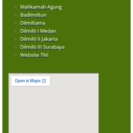
Mahkamah Agung
Badilmiltun
Dilmiltama
Dilmilti I Medan
Dilmilti II Jakarta
Dilmilti III Surabaya
Website TNI