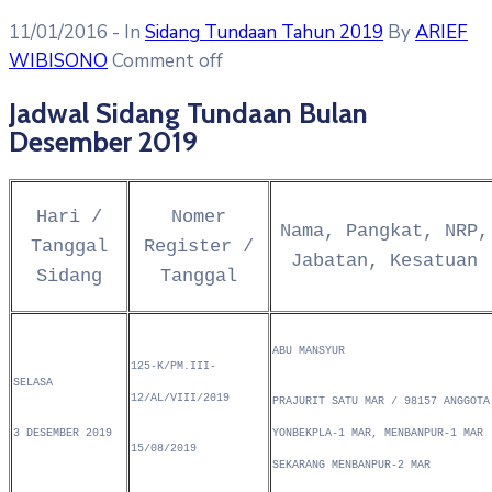
11/01/2016
- In
Sidang Tundaan Tahun 2019
By
ARIEF
WIBISONO
Comment off
Jadwal Sidang Tundaan Bulan
Desember 2019
Hari /
Nomer
Nama, Pangkat, NRP,
Tanggal
Register /
Jabatan, Kesatuan
Sidang
Tanggal
ABU MANSYUR
125-K/PM.III-
SELASA
12/AL/VIII/2019
PRAJURIT SATU MAR / 98157 ANGGOTA
3 DESEMBER 2019
YONBEKPLA-1 MAR, MENBANPUR-1 MAR
15/08/2019
SEKARANG MENBANPUR-2 MAR