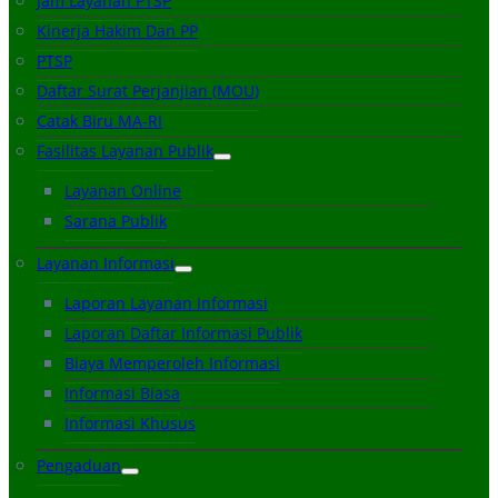
Jam Layanan PTSP
Kinerja Hakim Dan PP
PTSP
Daftar Surat Perjanjian (MOU)
Catak Biru MA-RI
Fasilitas Layanan Publik
Layanan Online
Sarana Publik
Layanan Informasi
Laporan Layanan Informasi
Laporan Daftar Informasi Publik
Biaya Memperoleh Informasi
Informasi Biasa
Informasi Khusus
Pengaduan