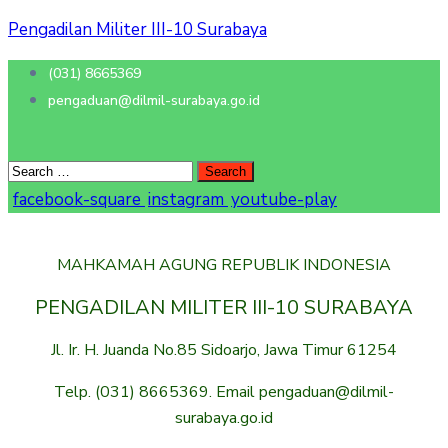
Pengadilan Militer III-10 Surabaya
(031) 8665369
pengaduan@dilmil-surabaya.go.id
facebook-square
instagram
youtube-play
MAHKAMAH AGUNG REPUBLIK INDONESIA
PENGADILAN MILITER III-10 SURABAYA
Jl. Ir. H. Juanda No.85 Sidoarjo, Jawa Timur 61254
Telp. (031) 8665369. Email pengaduan@dilmil-
surabaya.go.id