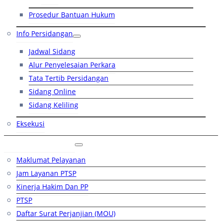
Prosedur Bantuan Hukum
Info Persidangan
Jadwal Sidang
Alur Penyelesaian Perkara
Tata Tertib Persidangan
Sidang Online
Sidang Keliling
Eksekusi
Layanan Publik
Maklumat Pelayanan
Jam Layanan PTSP
Kinerja Hakim Dan PP
PTSP
Daftar Surat Perjanjian (MOU)