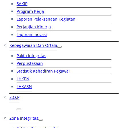
SAKIP
Program Kerja
Laporan Pelaksanaan Kegiatan
Perjanjian Kinerja
Laporan Inovasi
Kepegawaian Dan Ortala
Pakta Integritas
Perpustakaan
Statistik Kehadiran Pegawai
LHKPN
LHKASN
S.O.P
RB
Zona Integritas