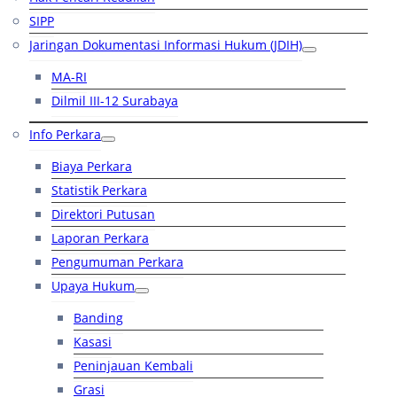
SIPP
Jaringan Dokumentasi Informasi Hukum (JDIH)
MA-RI
Dilmil III-12 Surabaya
Info Perkara
Biaya Perkara
Statistik Perkara
Direktori Putusan
Laporan Perkara
Pengumuman Perkara
Upaya Hukum
Banding
Kasasi
Peninjauan Kembali
Grasi