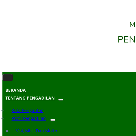
M
PEN
BERANDA
TENTANG PENGADILAN
Kata Pengantar
Profil Pengadilan
Visi, Misi, Dan Motto