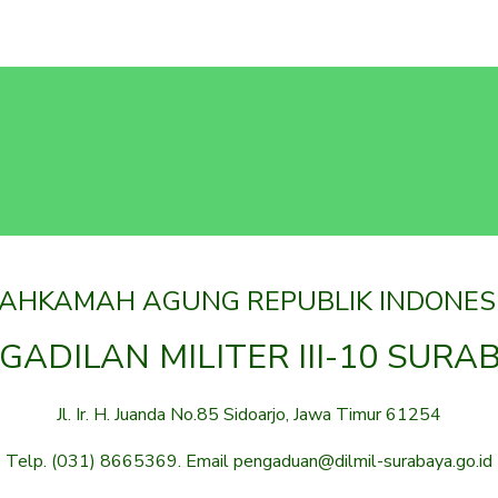
AHKAMAH AGUNG REPUBLIK INDONES
GADILAN MILITER III-10 SURA
Jl. Ir. H. Juanda No.85 Sidoarjo, Jawa Timur 61254
Telp. (031) 8665369. Email pengaduan@dilmil-surabaya.go.id