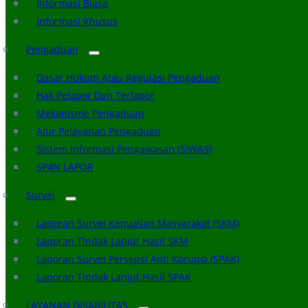
Informasi Biasa
Informasi Khusus
Pengaduan
Dasar Hukum Atau Regulasi Pengaduan
Hak Pelapor Dan Terlapor
Mekanisme Pengaduan
Alur Pelayanan Pengaduan
Sistem Informasi Pengawasan (SIWAS)
SP4N LAPOR
Survei
Laporan Survei Kepuasan Masyarakat (SKM)
Laporan Tindak Lanjut Hasil SKM
Laporan Survei Persepsi Anti Korupsi (SPAK)
Laporan Tindak Lanjut Hasil SPAK
LAYANAN DISABILITAS