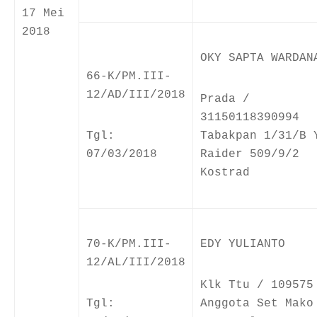
17 Mei
2018
OKY SAPTA WARDAN
66-K/PM.III-
12/AD/III/2018
Prada /
31150118390994
Tgl:
Tabakpan 1/31/B 
07/03/2018
Raider 509/9/2
Kostrad
70-K/PM.III-
EDY YULIANTO
12/AL/III/2018
Klk Ttu / 109575
Tgl:
Anggota Set Mako