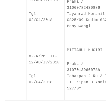
12/AD/IV/2018
Praka /
31060782430886
Tgl:
Tayanrad Koramil
02/04/2018
0825/09 Kodim 08
Banyuwangi
MIFTAHUL KHOIRI
82-K/PM.III-
12/AD/IV/2018
Praka /
31070139660788
Tgl:
Tabakpan 2 Ru 3 
02/04/2018
III Kipan B Yoni
527/BY