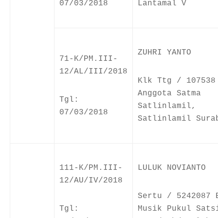
07/03/2018
Lantamal V
ZUHRI YANTO
71-K/PM.III-
12/AL/III/2018
Klk Ttg / 107538
Anggota Satma
Tgl:
Satlinlamil,
07/03/2018
Satlinlamil Sura
111-K/PM.III-
LULUK NOVIANTO
12/AU/IV/2018
Sertu / 5242087 
Tgl:
Musik Pukul Sats