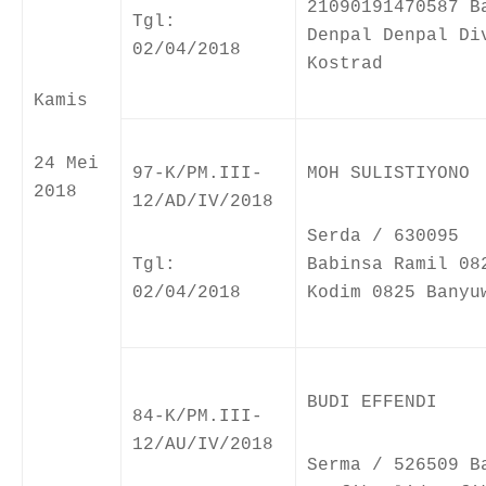
21090191470587 B
Tgl:
Denpal Denpal Di
02/04/2018
Kostrad
Kamis
24 Mei
97-K/PM.III-
MOH SULISTIYONO
2018
12/AD/IV/2018
Serda / 630095
Tgl:
Babinsa Ramil 08
02/04/2018
Kodim 0825 Banyu
BUDI EFFENDI
84-K/PM.III-
12/AU/IV/2018
Serma / 526509 B