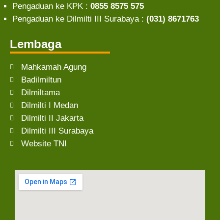
Pengaduan ke KPK :
0855 8575 575
Pengaduan ke Dilmilti III Surabaya :
(031) 8671763
Lembaga
Mahkamah Agung
Badilmiltun
Dilmiltama
Dilmilti I Medan
Dilmilti II Jakarta
Dilmilti III Surabaya
Website TNI