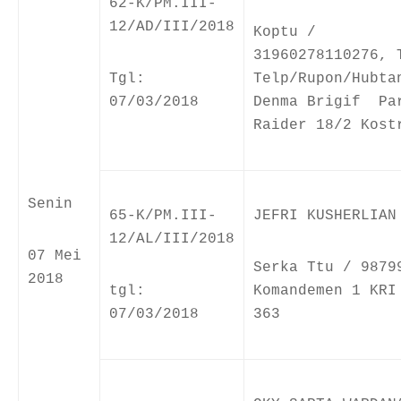
62-K/PM.III-
12/AD/III/2018
Koptu /
31960278110276, 
Tgl:
Telp/Rupon/Hubta
07/03/2018
Denma Brigif Pa
Raider 18/2 Kost
Senin
65-K/PM.III-
JEFRI KUSHERLIAN
12/AL/III/2018
07 Mei
Serka Ttu / 9879
2018
tgl:
Komandemen 1 KRI
07/03/2018
363