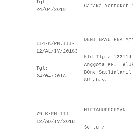
Tgl:
Caraka Yonroket-
24/04/2018
DENI BAYU PRATAM
114-K/PM.III-
12/AL/IV/20183
Kld Tlg / 122114
Anggota KRI Telu
Tgl:
BOne Satlinlamil
24/04/2018
SUrabaya
MIFTAHURROHMAN
79-K/PM.III-
12/AD/IV/2018
Sertu /