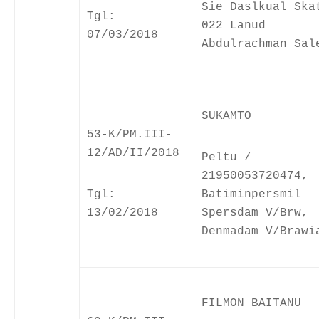
Sie Daslkual Ska
Tgl:
022 Lanud
07/03/2018
Abdulrachman Sal
SUKAMTO
53-K/PM.III-
12/AD/II/2018
Peltu /
21950053720474,
Tgl:
Batiminpersmil
13/02/2018
Spersdam V/Brw,
Denmadam V/Brawi
FILMON BAITANU