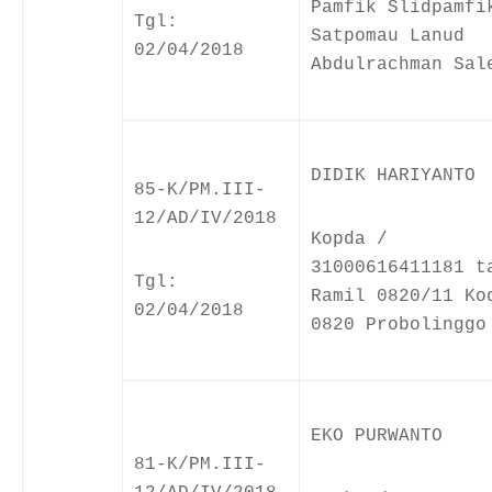
Pamfik Slidpamfi
Tgl:
Satpomau Lanud
02/04/2018
Abdulrachman Sal
DIDIK HARIYANTO
85-K/PM.III-
12/AD/IV/2018
Kopda /
31000616411181 t
Tgl:
Ramil 0820/11 Ko
02/04/2018
0820 Probolinggo
EKO PURWANTO
81-K/PM.III-