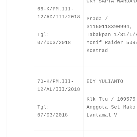
OKY SAPTA WARDAN
66-K/PM.III-
12/AD/III/2018
Prada /
31150118390994,
Tgl:
Tabakpan 1/31/I/
07/003/2018
Yonif Raider 509
Kostrad
70-K/PM.III-
EDY YULIANTO
12/AL/III/2018
Klk Ttu / 109575
Tgl:
Anggota Set Mako
07/03/2018
Lantamal V