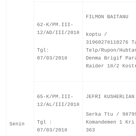
FILMON BAITANU
62-K/PM.III-
12/AD/III/2018
koptu /
31960278110276 T
Tgl:
Telp/Rupon/Hubta
07/03/2018
Denma Brigif Par
Raider 18/2 Kost
65-K/PM.III-
JEFRI KUSHERLIAN
12/AL/III/2018
Serka Ttu / 9879
Tgl :
Komandemen 1 Kri
Senin
07/03/2018
363