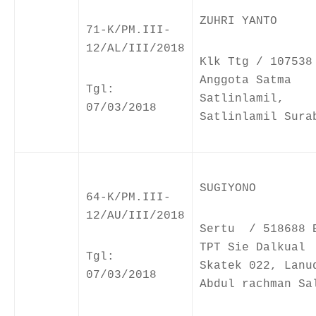
ZUHRI YANTO
71-K/PM.III-
12/AL/III/2018
Klk Ttg / 107538
Anggota Satma
Tgl:
Satlinlamil,
07/03/2018
Satlinlamil Sura
SUGIYONO
64-K/PM.III-
12/AU/III/2018
Sertu / 518688 
TPT Sie Dalkual
Tgl:
Skatek 022, Lanu
07/03/2018
Abdul rachman Sa