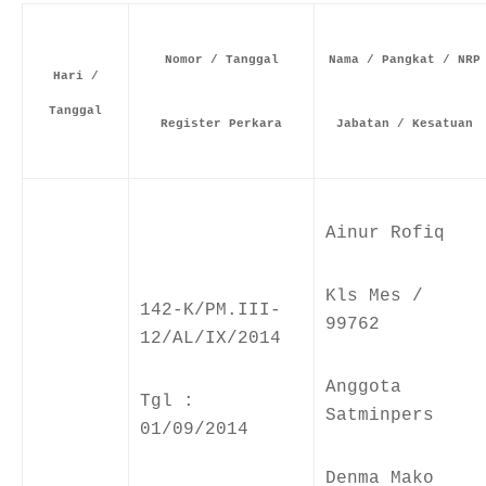
Nomor / Tanggal
Nama / Pangkat / NRP
Hari /
Tanggal
Register Perkara
Jabatan / Kesatuan
Ainur Rofiq
Kls Mes /
142-K/PM.III-
99762
12/AL/IX/2014
Anggota
Tgl :
Satminpers
01/09/2014
Denma Mako