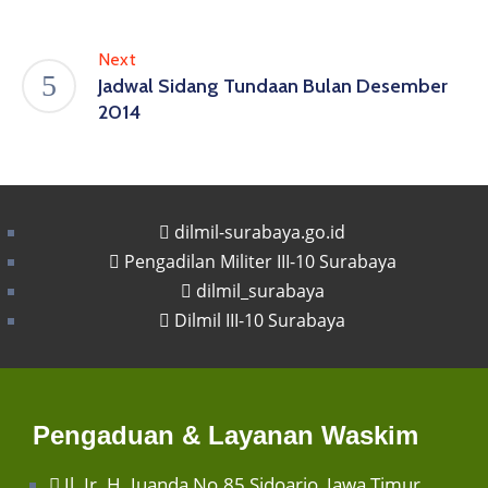
Next
Jadwal Sidang Tundaan Bulan Desember
2014
dilmil-surabaya.go.id
Pengadilan Militer III-10 Surabaya
dilmil_surabaya
Dilmil III-10 Surabaya
Pengaduan & Layanan Waskim
Jl. Ir. H. Juanda No.85 Sidoarjo, Jawa Timur