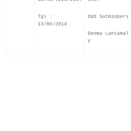
Tgl :
Dpb Satminpers
13/08/2014
Denma Lantamal
V