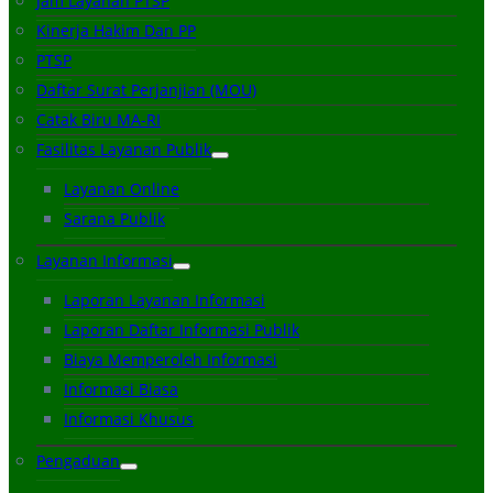
Jam Layanan PTSP
Kinerja Hakim Dan PP
PTSP
Daftar Surat Perjanjian (MOU)
Catak Biru MA-RI
Fasilitas Layanan Publik
Layanan Online
Sarana Publik
Layanan Informasi
Laporan Layanan Informasi
Laporan Daftar Informasi Publik
Biaya Memperoleh Informasi
Informasi Biasa
Informasi Khusus
Pengaduan