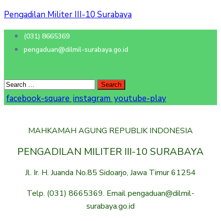
Pengadilan Militer III-10 Surabaya
(031) 8665369
pengaduan@dilmil-surabaya.go.id
facebook-square
instagram
youtube-play
MAHKAMAH AGUNG REPUBLIK INDONESIA
PENGADILAN MILITER III-10 SURABAYA
Jl. Ir. H. Juanda No.85 Sidoarjo, Jawa Timur 61254
Telp. (031) 8665369. Email pengaduan@dilmil-
surabaya.go.id