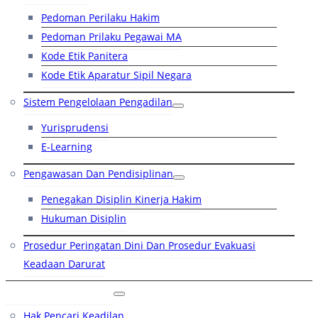
Pedoman Perilaku Hakim
Pedoman Prilaku Pegawai MA
Kode Etik Panitera
Kode Etik Aparatur Sipil Negara
Sistem Pengelolaan Pengadilan
Yurisprudensi
E-Learning
Pengawasan Dan Pendisiplinan
Penegakan Disiplin Kinerja Hakim
Hukuman Disiplin
Prosedur Peringatan Dini Dan Prosedur Evakuasi
Keadaan Darurat
Layanan Hukum
Hak Pencari Keadilan