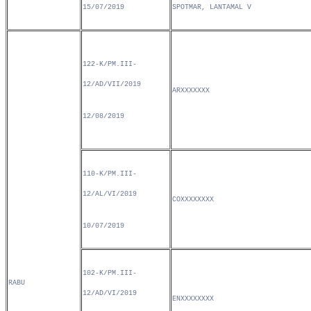
15/07/2019
SPOTMAR, LANTAMAL V
122-K/PM.III-
12/AD/VII/2019
ARXXXXXXX
12/08/2019
110-K/PM.III-
12/AL/VI/2019
COXXXXXXXX
10/07/2019
102-K/PM.III-
RABU
12/AD/VI/2019
ENXXXXXXXX