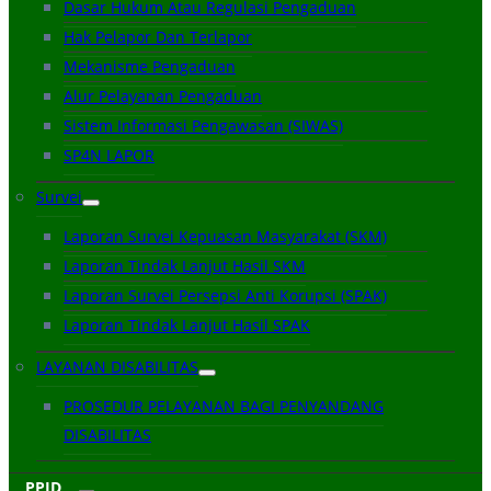
Dasar Hukum Atau Regulasi Pengaduan
Hak Pelapor Dan Terlapor
Mekanisme Pengaduan
Alur Pelayanan Pengaduan
Sistem Informasi Pengawasan (SIWAS)
SP4N LAPOR
Survei
Laporan Survei Kepuasan Masyarakat (SKM)
Laporan Tindak Lanjut Hasil SKM
Laporan Survei Persepsi Anti Korupsi (SPAK)
Laporan Tindak Lanjut Hasil SPAK
LAYANAN DISABILITAS
PROSEDUR PELAYANAN BAGI PENYANDANG
DISABILITAS
PPID