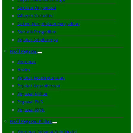
Struktur Organisasi
Wilayah Yurisdiksi
Sistem Pengelolaan Pengadilan
Statistik Pengadilan
Pejabat Sebelumnya
Profil Pegawai
Pimpinan
Hakim
Pejabat Kesekretariatan
Pejabat Kepaniteraan
Pegawai Militer
Pegawai PNS
Pegawai PPPK
Profil Pegawai Pilihan
Pimpinan Sebagai Role Model