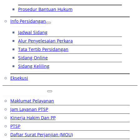
Prosedur Bantuan Hukum
Info Persidangan
Jadwal Sidang
Alur Penyelesaian Perkara
Tata Tertib Persidangan
Sidang Online
Sidang Keliling
Eksekusi
Layanan Publik
Maklumat Pelayanan
Jam Layanan PTSP
Kinerja Hakim Dan PP
PTSP
Daftar Surat Perjanjian (MOU)