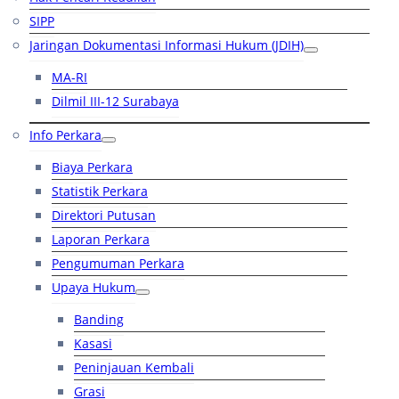
SIPP
Jaringan Dokumentasi Informasi Hukum (JDIH)
MA-RI
Dilmil III-12 Surabaya
Info Perkara
Biaya Perkara
Statistik Perkara
Direktori Putusan
Laporan Perkara
Pengumuman Perkara
Upaya Hukum
Banding
Kasasi
Peninjauan Kembali
Grasi