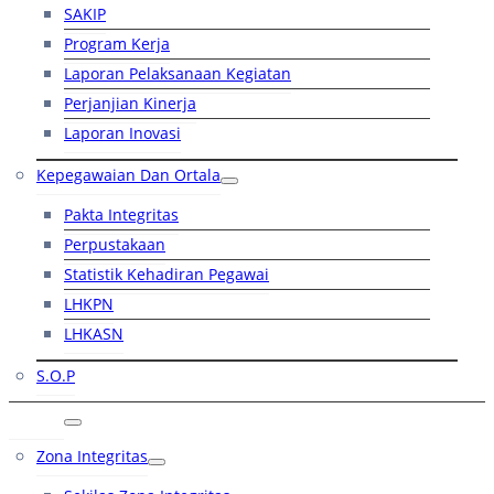
SAKIP
Program Kerja
Laporan Pelaksanaan Kegiatan
Perjanjian Kinerja
Laporan Inovasi
Kepegawaian Dan Ortala
Pakta Integritas
Perpustakaan
Statistik Kehadiran Pegawai
LHKPN
LHKASN
S.O.P
RB
Zona Integritas