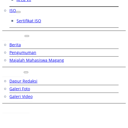
ISO
Sertifikat ISO
Artikel
Berita
Pengumuman
Majalah Mahasiswa Magang
Galeri
Dapur Redaksi
Galeri Foto
Galeri Video
Hubungi