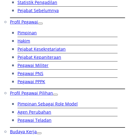
Statistik Pengadilan
Pejabat Sebelumnya
Profil Pegawai
Pimpinan
Hakim
Pejabat Kesekretariatan
Pejabat Kepaniteraan
Pegawai Militer
Pegawai PNS
Pegawai PPPK
Profil Pegawai Pilihan
Pimpinan Sebagai Role Model
Agen Perubahan
Pegawai Teladan
Budaya Kerja