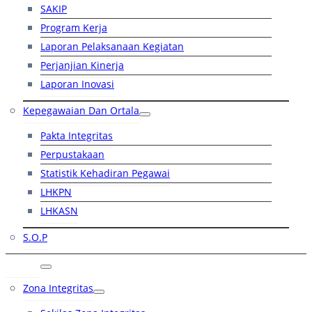
SAKIP
Program Kerja
Laporan Pelaksanaan Kegiatan
Perjanjian Kinerja
Laporan Inovasi
Kepegawaian Dan Ortala
Pakta Integritas
Perpustakaan
Statistik Kehadiran Pegawai
LHKPN
LHKASN
S.O.P
RB
Zona Integritas