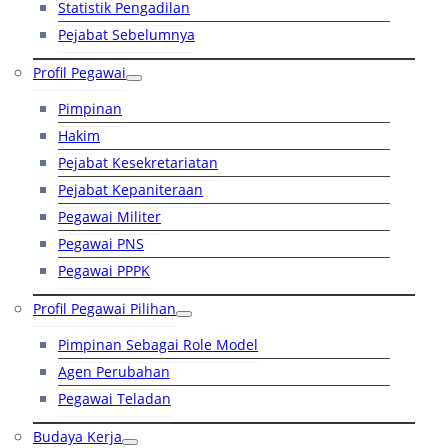
Statistik Pengadilan
Pejabat Sebelumnya
Profil Pegawai
Pimpinan
Hakim
Pejabat Kesekretariatan
Pejabat Kepaniteraan
Pegawai Militer
Pegawai PNS
Pegawai PPPK
Profil Pegawai Pilihan
Pimpinan Sebagai Role Model
Agen Perubahan
Pegawai Teladan
Budaya Kerja