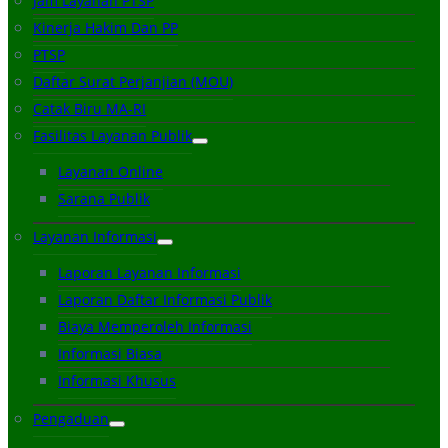
Jam Layanan PTSP
Kinerja Hakim Dan PP
PTSP
Daftar Surat Perjanjian (MOU)
Catak Biru MA-RI
Fasilitas Layanan Publik
Layanan Online
Sarana Publik
Layanan Informasi
Laporan Layanan Informasi
Laporan Daftar Informasi Publik
Biaya Memperoleh Informasi
Informasi Biasa
Informasi Khusus
Pengaduan