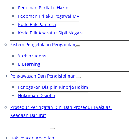
Pedoman Perilaku Hakim
Pedoman Prilaku Pegawai MA
Kode Etik Panitera
Kode Etik Aparatur Sipil Negara
Sistem Pengelolaan Pengadilan
Yurisprudensi
E-Learning
Pengawasan Dan Pendisiplinan
Penegakan Disiplin Kinerja Hakim
Hukuman Disiplin
Prosedur Peringatan Dini Dan Prosedur Evakuasi
Keadaan Darurat
Layanan Hukum
Hak Pencari Keadilan