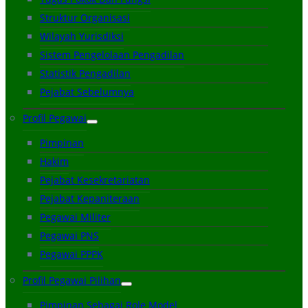
Struktur Organisasi
Wilayah Yurisdiksi
Sistem Pengelolaan Pengadilan
Statistik Pengadilan
Pejabat Sebelumnya
Profil Pegawai
Pimpinan
Hakim
Pejabat Kesekretariatan
Pejabat Kepaniteraan
Pegawai Militer
Pegawai PNS
Pegawai PPPK
Profil Pegawai Pilihan
Pimpinan Sebagai Role Model