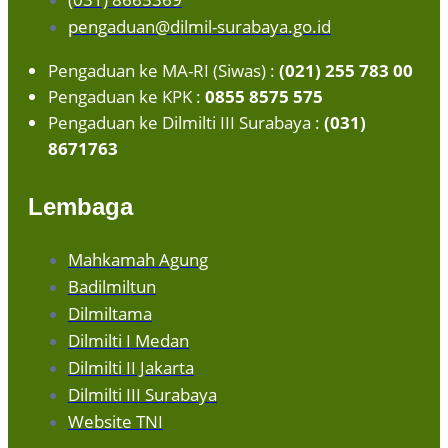
pengaduan@dilmil-surabaya.go.id
Pengaduan ke MA-RI (Siwas) :
(021) 255 783 00
Pengaduan ke KPK :
0855 8575 575
Pengaduan ke Dilmilti III Surabaya :
(031)
8671763
Lembaga
Mahkamah Agung
Badilmiltun
Dilmiltama
Dilmilti I Medan
Dilmilti II Jakarta
Dilmilti III Surabaya
Website TNI