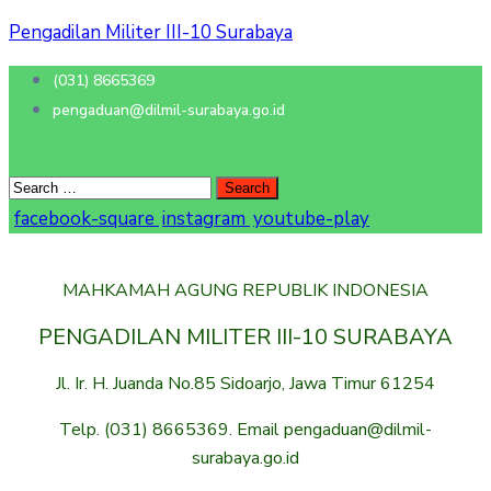
Pengadilan Militer III-10 Surabaya
(031) 8665369
pengaduan@dilmil-surabaya.go.id
facebook-square
instagram
youtube-play
MAHKAMAH AGUNG REPUBLIK INDONESIA
PENGADILAN MILITER III-10 SURABAYA
Jl. Ir. H. Juanda No.85 Sidoarjo, Jawa Timur 61254
Telp. (031) 8665369. Email pengaduan@dilmil-
surabaya.go.id