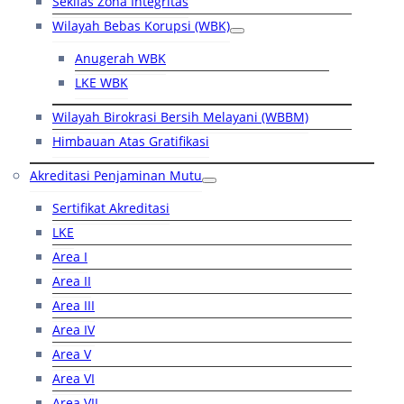
Sekilas Zona Integritas
Wilayah Bebas Korupsi (WBK)
Anugerah WBK
LKE WBK
Wilayah Birokrasi Bersih Melayani (WBBM)
Himbauan Atas Gratifikasi
Akreditasi Penjaminan Mutu
Sertifikat Akreditasi
LKE
Area I
Area II
Area III
Area IV
Area V
Area VI
Area VII