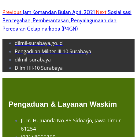
Previous
Jam Komandan Bulan April 2021
Next
Sosialisasi
Pencegahan, Pemberantasan, Penyalagunaan dan
Peredaran Gelap narkoba (P4GN)
dilmil-surabaya.go.id
Pengadilan Militer III-10 Surabaya
dilmil_surabaya
Dilmil III-10 Surabaya
Pengaduan & Layanan Waskim
Jl. Ir. H. Juanda No.85 Sidoarjo, Jawa Timur
61254
(031) 8665369