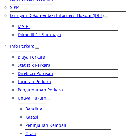
SIPP
Jaringan Dokumentasi Informasi Hukum (JDIH)
MA-RI
Dilmil III-12 Surabaya
Info Perkara
Biaya Perkara
Statistik Perkara
Direktori Putusan
Laporan Perkara
Pengumuman Perkara
Upaya Hukum
Banding
Kasasi
Peninjauan Kembali
Grasi