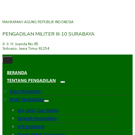
MAHKAMAH AGUNG REPUBLIK INDONESIA
PENGADILAN MILITER III-10 SURABAYA
Jl. Ir. H. Juanda No.85
Sidoarjo, Jawa Timur 61254
BERANDA
TENTANG PENGADILAN
Kata Pengantar
Profil Pengadilan
Visi, Misi, Dan Motto
Sejarah Pengadilan
Arti Lambang
Tugas Pokok Dan Fungsi