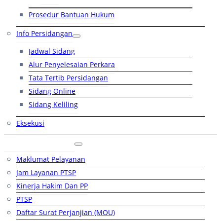
Prosedur Bantuan Hukum
Info Persidangan
Jadwal Sidang
Alur Penyelesaian Perkara
Tata Tertib Persidangan
Sidang Online
Sidang Keliling
Eksekusi
Layanan Publik
Maklumat Pelayanan
Jam Layanan PTSP
Kinerja Hakim Dan PP
PTSP
Daftar Surat Perjanjian (MOU)