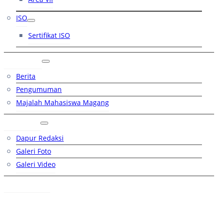
ISO
Sertifikat ISO
Artikel
Berita
Pengumuman
Majalah Mahasiswa Magang
Galeri
Dapur Redaksi
Galeri Foto
Galeri Video
Hubungi