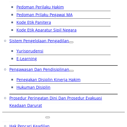
Pedoman Perilaku Hakim
Pedoman Prilaku Pegawai MA
Kode Etik Panitera
Kode Etik Aparatur Sipil Negara
Sistem Pengelolaan Pengadilan
Yurisprudensi
E-Learning
Pengawasan Dan Pendisiplinan
Penegakan Disiplin Kinerja Hakim
Hukuman Disiplin
Prosedur Peringatan Dini Dan Prosedur Evakuasi
Keadaan Darurat
Layanan Hukum
Hak Pencari Keadilan