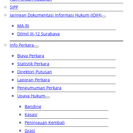
SIPP
Jaringan Dokumentasi Informasi Hukum (JDIH)
MA-RI
Dilmil III-12 Surabaya
Info Perkara
Biaya Perkara
Statistik Perkara
Direktori Putusan
Laporan Perkara
Pengumuman Perkara
Upaya Hukum
Banding
Kasasi
Peninjauan Kembali
Grasi