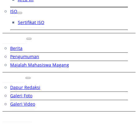
ISO
Sertifikat ISO
Artikel
Berita
Pengumuman
Majalah Mahasiswa Magang
Galeri
Dapur Redaksi
Galeri Foto
Galeri Video
Hubungi