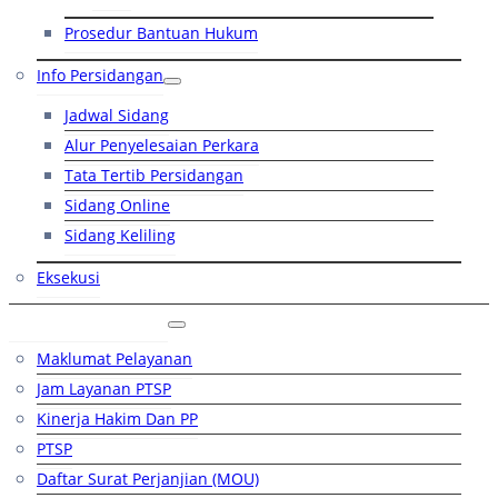
Prosedur Bantuan Hukum
Info Persidangan
Jadwal Sidang
Alur Penyelesaian Perkara
Tata Tertib Persidangan
Sidang Online
Sidang Keliling
Eksekusi
Layanan Publik
Maklumat Pelayanan
Jam Layanan PTSP
Kinerja Hakim Dan PP
PTSP
Daftar Surat Perjanjian (MOU)