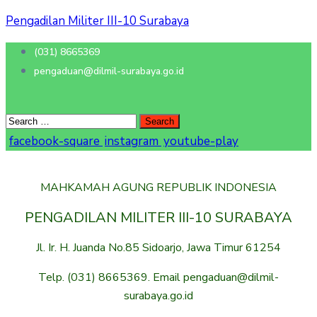
Pengadilan Militer III-10 Surabaya
(031) 8665369
pengaduan@dilmil-surabaya.go.id
facebook-square
instagram
youtube-play
MAHKAMAH AGUNG REPUBLIK INDONESIA
PENGADILAN MILITER III-10 SURABAYA
Jl. Ir. H. Juanda No.85 Sidoarjo, Jawa Timur 61254
Telp. (031) 8665369. Email pengaduan@dilmil-
surabaya.go.id