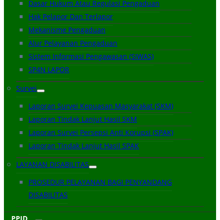
Dasar Hukum Atau Regulasi Pengaduan
Hak Pelapor Dan Terlapor
Mekanisme Pengaduan
Alur Pelayanan Pengaduan
Sistem Informasi Pengawasan (SIWAS)
SP4N LAPOR
Survei
Laporan Survei Kepuasan Masyarakat (SKM)
Laporan Tindak Lanjut Hasil SKM
Laporan Survei Persepsi Anti Korupsi (SPAK)
Laporan Tindak Lanjut Hasil SPAK
LAYANAN DISABILITAS
PROSEDUR PELAYANAN BAGI PENYANDANG
DISABILITAS
PPID