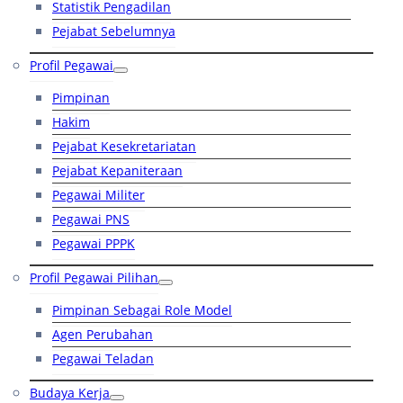
Statistik Pengadilan
Pejabat Sebelumnya
Profil Pegawai
Pimpinan
Hakim
Pejabat Kesekretariatan
Pejabat Kepaniteraan
Pegawai Militer
Pegawai PNS
Pegawai PPPK
Profil Pegawai Pilihan
Pimpinan Sebagai Role Model
Agen Perubahan
Pegawai Teladan
Budaya Kerja