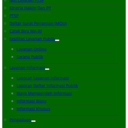
Jam Layanan PTSP
Kinerja Hakim Dan PP
PTSP
Daftar Surat Perjanjian (MOU)
Catak Biru MA-RI
Fasilitas Layanan Publik
Layanan Online
Sarana Publik
Layanan Informasi
Laporan Layanan Informasi
Laporan Daftar Informasi Publik
Biaya Memperoleh Informasi
Informasi Biasa
Informasi Khusus
Pengaduan