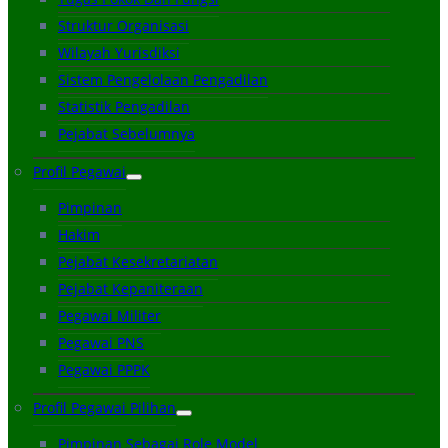
Struktur Organisasi
Wilayah Yurisdiksi
Sistem Pengelolaan Pengadilan
Statistik Pengadilan
Pejabat Sebelumnya
Profil Pegawai
Pimpinan
Hakim
Pejabat Kesekretariatan
Pejabat Kepaniteraan
Pegawai Militer
Pegawai PNS
Pegawai PPPK
Profil Pegawai Pilihan
Pimpinan Sebagai Role Model