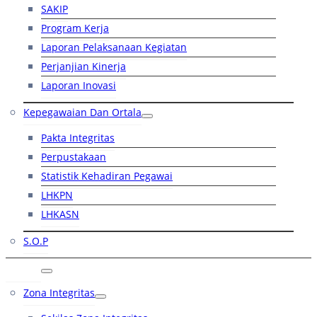
SAKIP
Program Kerja
Laporan Pelaksanaan Kegiatan
Perjanjian Kinerja
Laporan Inovasi
Kepegawaian Dan Ortala
Pakta Integritas
Perpustakaan
Statistik Kehadiran Pegawai
LHKPN
LHKASN
S.O.P
RB
Zona Integritas