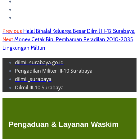
Previous
Halal Bihalal Keluarga Besar Dilmil III-12 Surabaya
Next
Monev Cetak Biru Pembaruan Peradilan 2010-2035
Lingkungan Miltun
dilmil-surabaya.go.id
Pengadilan Militer III-10 Surabaya
dilmil_surabaya
Dilmil III-10 Surabaya
Pengaduan & Layanan Waskim