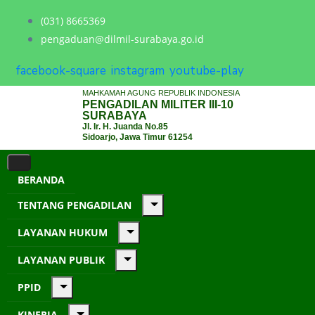
(031) 8665369
pengaduan@dilmil-surabaya.go.id
facebook-square
instagram
youtube-play
MAHKAMAH AGUNG REPUBLIK INDONESIA
PENGADILAN MILITER III-10
SURABAYA
Jl. Ir. H. Juanda No.85
Sidoarjo, Jawa Timur 61254
BERANDA
TENTANG PENGADILAN
LAYANAN HUKUM
LAYANAN PUBLIK
PPID
KINERJA