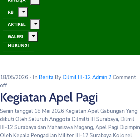
RB
ARTIKEL
GALERI
HUBUNGI
18/05/2026
- In
Berita
By
Dilmil III-12 Admin 2
Comment
off
Kegiatan Apel Pagi
Senin tanggal 18 Mei 2026 Kegiatan Apel Gabungan Yang
diikuti Oleh Seluruh Anggota Dilmilti III Surabaya, Dilmil
III-12 Surabaya dan Mahasiswa Magang, Apel Pagi Dipimpin
Oleh Kepala Pengadilan Militer III-12 Surabaya Kolonel