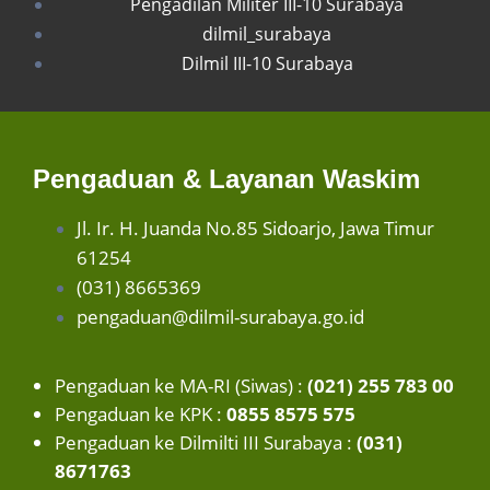
Pengadilan Militer III-10 Surabaya
dilmil_surabaya
Dilmil III-10 Surabaya
Pengaduan & Layanan Waskim
Jl. Ir. H. Juanda No.85 Sidoarjo, Jawa Timur
61254
(031) 8665369
pengaduan@dilmil-surabaya.go.id
Pengaduan ke MA-RI (Siwas) :
(021) 255 783 00
Pengaduan ke KPK :
0855 8575 575
Pengaduan ke Dilmilti III Surabaya :
(031)
8671763