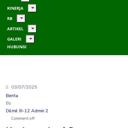
KINERJA
RB
ARTIKEL
GALERI
HUBUNGI
03/07/2025
Berita
By
Dilmil III-12 Admin 2
Comment off