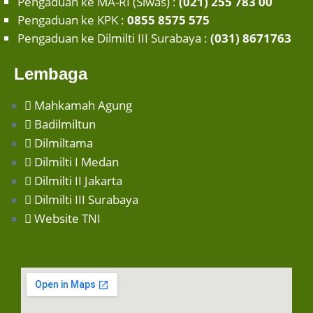
Pengaduan ke MA-RI (Siwas) :
(021) 255 783 00
Pengaduan ke KPK :
0855 8575 575
Pengaduan ke Dilmilti III Surabaya :
(031) 8671763
Lembaga
Mahkamah Agung
Badilmiltun
Dilmiltama
Dilmilti I Medan
Dilmilti II Jakarta
Dilmilti III Surabaya
Website TNI