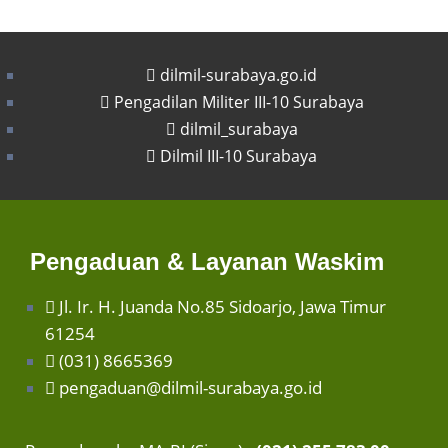
dilmil-surabaya.go.id
Pengadilan Militer III-10 Surabaya
dilmil_surabaya
Dilmil III-10 Surabaya
Pengaduan & Layanan Waskim
Jl. Ir. H. Juanda No.85 Sidoarjo, Jawa Timur
61254
(031) 8665369
pengaduan@dilmil-surabaya.go.id