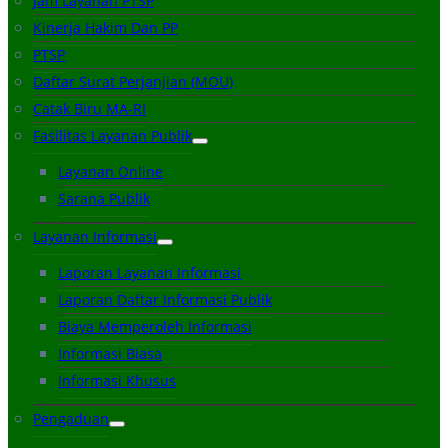
Jam Layanan PTSP
Kinerja Hakim Dan PP
PTSP
Daftar Surat Perjanjian (MOU)
Catak Biru MA-RI
Fasilitas Layanan Publik
Layanan Online
Sarana Publik
Layanan Informasi
Laporan Layanan Informasi
Laporan Daftar Informasi Publik
Biaya Memperoleh Informasi
Informasi Biasa
Informasi Khusus
Pengaduan