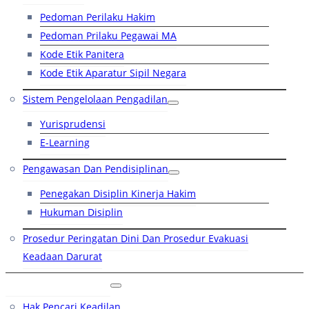
Pedoman Perilaku Hakim
Pedoman Prilaku Pegawai MA
Kode Etik Panitera
Kode Etik Aparatur Sipil Negara
Sistem Pengelolaan Pengadilan
Yurisprudensi
E-Learning
Pengawasan Dan Pendisiplinan
Penegakan Disiplin Kinerja Hakim
Hukuman Disiplin
Prosedur Peringatan Dini Dan Prosedur Evakuasi
Keadaan Darurat
Layanan Hukum
Hak Pencari Keadilan