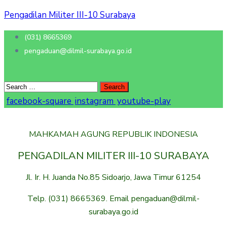
Pengadilan Militer III-10 Surabaya
(031) 8665369
pengaduan@dilmil-surabaya.go.id
facebook-square
instagram
youtube-play
MAHKAMAH AGUNG REPUBLIK INDONESIA
PENGADILAN MILITER III-10 SURABAYA
Jl. Ir. H. Juanda No.85 Sidoarjo, Jawa Timur 61254
Telp. (031) 8665369. Email pengaduan@dilmil-
surabaya.go.id