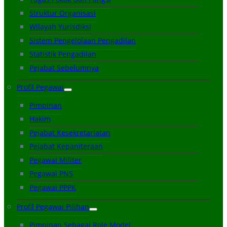
Struktur Organisasi
Wilayah Yurisdiksi
Sistem Pengelolaan Pengadilan
Statistik Pengadilan
Pejabat Sebelumnya
Profil Pegawai
Pimpinan
Hakim
Pejabat Kesekretariatan
Pejabat Kepaniteraan
Pegawai Militer
Pegawai PNS
Pegawai PPPK
Profil Pegawai Pilihan
Pimpinan Sebagai Role Model