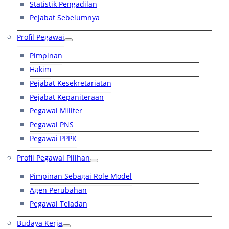
Statistik Pengadilan
Pejabat Sebelumnya
Profil Pegawai
Pimpinan
Hakim
Pejabat Kesekretariatan
Pejabat Kepaniteraan
Pegawai Militer
Pegawai PNS
Pegawai PPPK
Profil Pegawai Pilihan
Pimpinan Sebagai Role Model
Agen Perubahan
Pegawai Teladan
Budaya Kerja