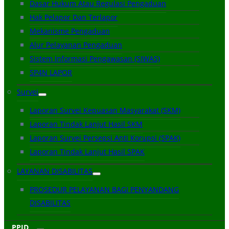
Dasar Hukum Atau Regulasi Pengaduan
Hak Pelapor Dan Terlapor
Mekanisme Pengaduan
Alur Pelayanan Pengaduan
Sistem Informasi Pengawasan (SIWAS)
SP4N LAPOR
Survei
Laporan Survei Kepuasan Masyarakat (SKM)
Laporan Tindak Lanjut Hasil SKM
Laporan Survei Persepsi Anti Korupsi (SPAK)
Laporan Tindak Lanjut Hasil SPAK
LAYANAN DISABILITAS
PROSEDUR PELAYANAN BAGI PENYANDANG
DISABILITAS
PPID