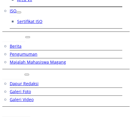
ISO
Sertifikat ISO
Artikel
Berita
Pengumuman
Majalah Mahasiswa Magang
Galeri
Dapur Redaksi
Galeri Foto
Galeri Video
Hubungi