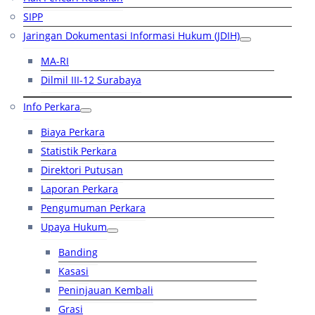
SIPP
Jaringan Dokumentasi Informasi Hukum (JDIH)
MA-RI
Dilmil III-12 Surabaya
Info Perkara
Biaya Perkara
Statistik Perkara
Direktori Putusan
Laporan Perkara
Pengumuman Perkara
Upaya Hukum
Banding
Kasasi
Peninjauan Kembali
Grasi