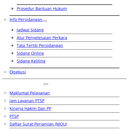
Prosedur Bantuan Hukum
Info Persidangan
Jadwal Sidang
Alur Penyelesaian Perkara
Tata Tertib Persidangan
Sidang Online
Sidang Keliling
Eksekusi
Layanan Publik
Maklumat Pelayanan
Jam Layanan PTSP
Kinerja Hakim Dan PP
PTSP
Daftar Surat Perjanjian (MOU)