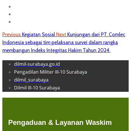
Previous
Kegiatan Sosial
Next
Kunjungan dari PT. Comlec
Indonesia sebagai tim pelaksana survei dalam rangka
membangun Indeks Integritas Hakim Tahun 2024.
dilmil-surabaya.go.id
Pengadilan Militer III-10 Surabaya
dilmil_surabaya
Dilmil III-10 Surabaya
Pengaduan & Layanan Waskim