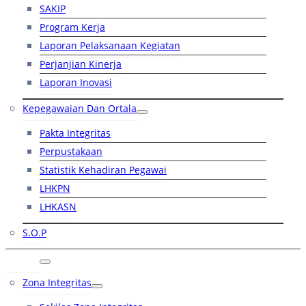
SAKIP
Program Kerja
Laporan Pelaksanaan Kegiatan
Perjanjian Kinerja
Laporan Inovasi
Kepegawaian Dan Ortala
Pakta Integritas
Perpustakaan
Statistik Kehadiran Pegawai
LHKPN
LHKASN
S.O.P
RB
Zona Integritas