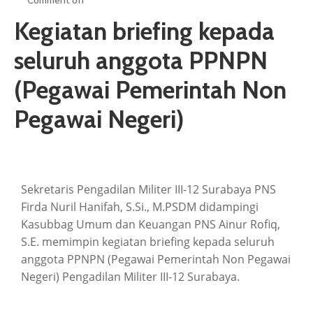
Comment off
ARTIKEL
Kegiatan briefing kepada
GALERI
seluruh anggota PPNPN
HUBUNGI
(Pegawai Pemerintah Non
Pegawai Negeri)
Sekretaris Pengadilan Militer III-12 Surabaya PNS
Firda Nuril Hanifah, S.Si., M.PSDM didampingi
Kasubbag Umum dan Keuangan PNS Ainur Rofiq,
S.E. memimpin kegiatan briefing kepada seluruh
anggota PPNPN (Pegawai Pemerintah Non Pegawai
Negeri) Pengadilan Militer III-12 Surabaya.