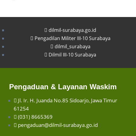
dilmil-surabaya.go.id
Pengadilan Militer III-10 Surabaya
dilmil_surabaya
Dilmil III-10 Surabaya
Pengaduan & Layanan Waskim
Jl. Ir. H. Juanda No.85 Sidoarjo, Jawa Timur
61254
(031) 8665369
pengaduan@dilmil-surabaya.go.id