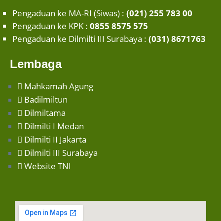
Pengaduan ke MA-RI (Siwas) :
(021) 255 783 00
Pengaduan ke KPK :
0855 8575 575
Pengaduan ke Dilmilti III Surabaya :
(031) 8671763
Lembaga
Mahkamah Agung
Badilmiltun
Dilmiltama
Dilmilti I Medan
Dilmilti II Jakarta
Dilmilti III Surabaya
Website TNI