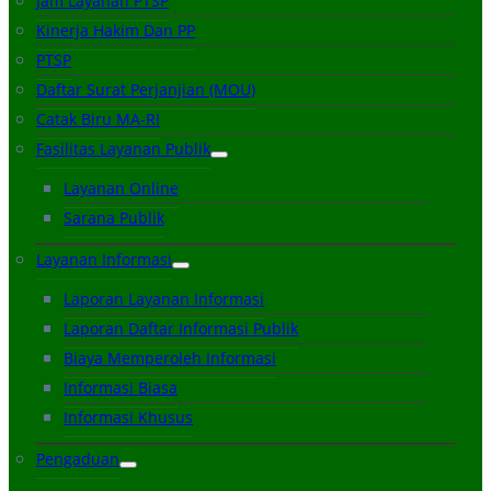
Jam Layanan PTSP
Kinerja Hakim Dan PP
PTSP
Daftar Surat Perjanjian (MOU)
Catak Biru MA-RI
Fasilitas Layanan Publik
Layanan Online
Sarana Publik
Layanan Informasi
Laporan Layanan Informasi
Laporan Daftar Informasi Publik
Biaya Memperoleh Informasi
Informasi Biasa
Informasi Khusus
Pengaduan