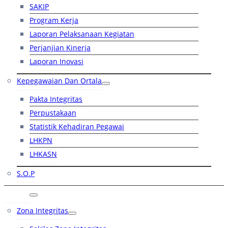
SAKIP
Program Kerja
Laporan Pelaksanaan Kegiatan
Perjanjian Kinerja
Laporan Inovasi
Kepegawaian Dan Ortala
Pakta Integritas
Perpustakaan
Statistik Kehadiran Pegawai
LHKPN
LHKASN
S.O.P
RB
Zona Integritas