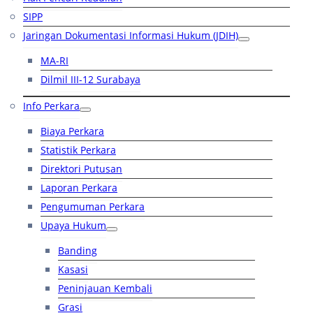
SIPP
Jaringan Dokumentasi Informasi Hukum (JDIH)
MA-RI
Dilmil III-12 Surabaya
Info Perkara
Biaya Perkara
Statistik Perkara
Direktori Putusan
Laporan Perkara
Pengumuman Perkara
Upaya Hukum
Banding
Kasasi
Peninjauan Kembali
Grasi