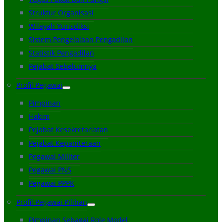
Struktur Organisasi
Wilayah Yurisdiksi
Sistem Pengelolaan Pengadilan
Statistik Pengadilan
Pejabat Sebelumnya
Profil Pegawai
Pimpinan
Hakim
Pejabat Kesekretariatan
Pejabat Kepaniteraan
Pegawai Militer
Pegawai PNS
Pegawai PPPK
Profil Pegawai Pilihan
Pimpinan Sebagai Role Model