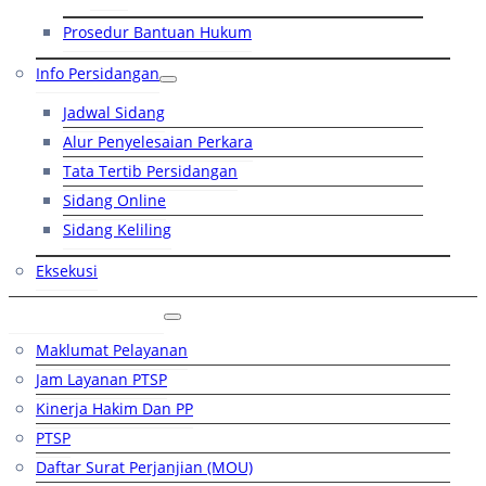
Prosedur Bantuan Hukum
Info Persidangan
Jadwal Sidang
Alur Penyelesaian Perkara
Tata Tertib Persidangan
Sidang Online
Sidang Keliling
Eksekusi
Layanan Publik
Maklumat Pelayanan
Jam Layanan PTSP
Kinerja Hakim Dan PP
PTSP
Daftar Surat Perjanjian (MOU)