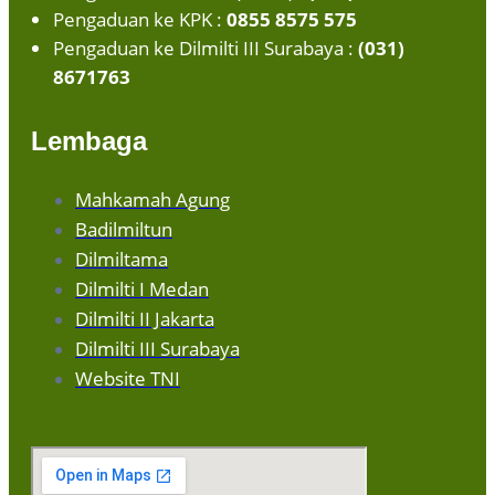
Pengaduan ke KPK :
0855 8575 575
Pengaduan ke Dilmilti III Surabaya :
(031)
8671763
Lembaga
Mahkamah Agung
Badilmiltun
Dilmiltama
Dilmilti I Medan
Dilmilti II Jakarta
Dilmilti III Surabaya
Website TNI