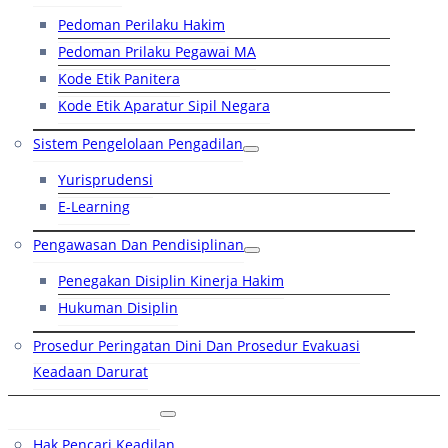
Pedoman Perilaku Hakim
Pedoman Prilaku Pegawai MA
Kode Etik Panitera
Kode Etik Aparatur Sipil Negara
Sistem Pengelolaan Pengadilan
Yurisprudensi
E-Learning
Pengawasan Dan Pendisiplinan
Penegakan Disiplin Kinerja Hakim
Hukuman Disiplin
Prosedur Peringatan Dini Dan Prosedur Evakuasi
Keadaan Darurat
Layanan Hukum
Hak Pencari Keadilan