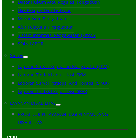
Dasar Hukum Atau Regulasi Pengaduan
Hak Pelapor Dan Terlapor
Mekanisme Pengaduan
Alur Pelayanan Pengaduan
Sistem Informasi Pengawasan (SIWAS)
SP4N LAPOR
Survei
Laporan Survei Kepuasan Masyarakat (SKM)
Laporan Tindak Lanjut Hasil SKM
Laporan Survei Persepsi Anti Korupsi (SPAK)
Laporan Tindak Lanjut Hasil SPAK
LAYANAN DISABILITAS
PROSEDUR PELAYANAN BAGI PENYANDANG
DISABILITAS
PPID