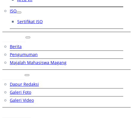
ISO
Sertifikat ISO
Artikel
Berita
Pengumuman
Majalah Mahasiswa Magang
Galeri
Dapur Redaksi
Galeri Foto
Galeri Video
Hubungi