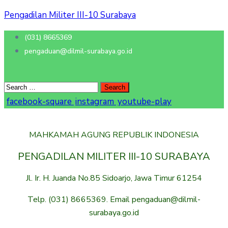
Pengadilan Militer III-10 Surabaya
(031) 8665369
pengaduan@dilmil-surabaya.go.id
facebook-square
instagram
youtube-play
MAHKAMAH AGUNG REPUBLIK INDONESIA
PENGADILAN MILITER III-10 SURABAYA
Jl. Ir. H. Juanda No.85 Sidoarjo, Jawa Timur 61254
Telp. (031) 8665369. Email pengaduan@dilmil-
surabaya.go.id