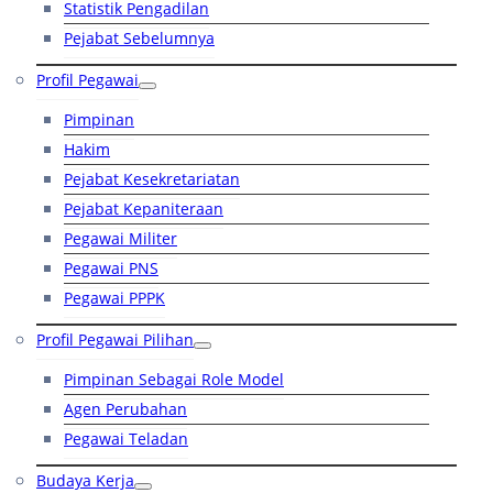
Statistik Pengadilan
Pejabat Sebelumnya
Profil Pegawai
Pimpinan
Hakim
Pejabat Kesekretariatan
Pejabat Kepaniteraan
Pegawai Militer
Pegawai PNS
Pegawai PPPK
Profil Pegawai Pilihan
Pimpinan Sebagai Role Model
Agen Perubahan
Pegawai Teladan
Budaya Kerja