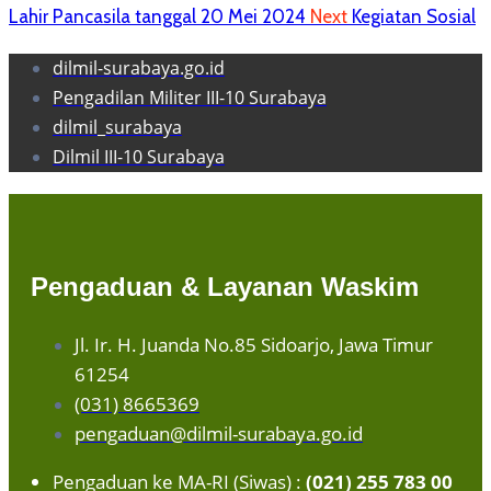
Lahir Pancasila tanggal 20 Mei 2024
Next
Kegiatan Sosial
dilmil-surabaya.go.id
Pengadilan Militer III-10 Surabaya
dilmil_surabaya
Dilmil III-10 Surabaya
Pengaduan & Layanan Waskim
Jl. Ir. H. Juanda No.85 Sidoarjo, Jawa Timur
61254
(031) 8665369
pengaduan@dilmil-surabaya.go.id
Pengaduan ke MA-RI (Siwas) :
(021) 255 783 00