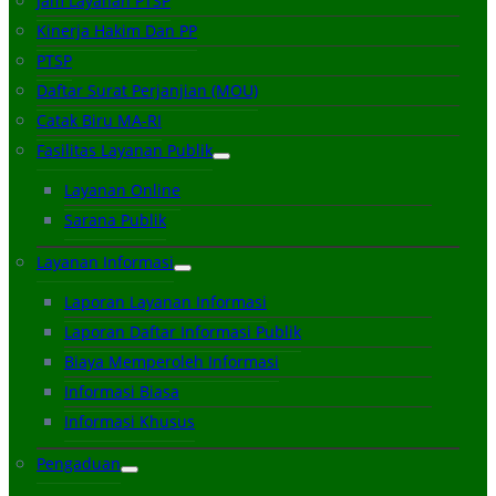
Jam Layanan PTSP
Kinerja Hakim Dan PP
PTSP
Daftar Surat Perjanjian (MOU)
Catak Biru MA-RI
Fasilitas Layanan Publik
Layanan Online
Sarana Publik
Layanan Informasi
Laporan Layanan Informasi
Laporan Daftar Informasi Publik
Biaya Memperoleh Informasi
Informasi Biasa
Informasi Khusus
Pengaduan