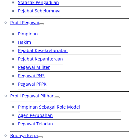
Statistik Pengadilan
Pejabat Sebelumnya
Profil Pegawai
Pimpinan
Hakim
Pejabat Kesekretariatan
Pejabat Kepaniteraan
Pegawai Militer
Pegawai PNS
Pegawai PPPK
Profil Pegawai Pilihan
Pimpinan Sebagai Role Model
Agen Perubahan
Pegawai Teladan
Budaya Kerja