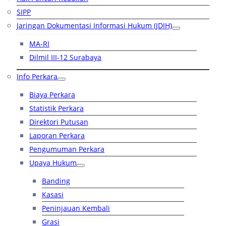
SIPP
Jaringan Dokumentasi Informasi Hukum (JDIH)
MA-RI
Dilmil III-12 Surabaya
Info Perkara
Biaya Perkara
Statistik Perkara
Direktori Putusan
Laporan Perkara
Pengumuman Perkara
Upaya Hukum
Banding
Kasasi
Peninjauan Kembali
Grasi