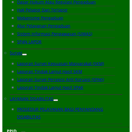
Dasar Hukum Atau Regulasi Pengaduan
Hak Pelapor Dan Terlapor
Mekanisme Pengaduan
Alur Pelayanan Pengaduan
Sistem Informasi Pengawasan (SIWAS)
SP4N LAPOR
Survei
Laporan Survei Kepuasan Masyarakat (SKM)
Laporan Tindak Lanjut Hasil SKM
Laporan Survei Persepsi Anti Korupsi (SPAK)
Laporan Tindak Lanjut Hasil SPAK
LAYANAN DISABILITAS
PROSEDUR PELAYANAN BAGI PENYANDANG
DISABILITAS
PPID