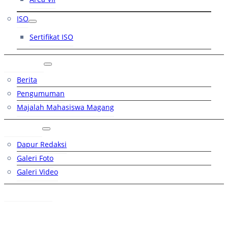
ISO
Sertifikat ISO
Artikel
Berita
Pengumuman
Majalah Mahasiswa Magang
Galeri
Dapur Redaksi
Galeri Foto
Galeri Video
Hubungi