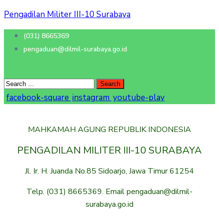
Pengadilan Militer III-10 Surabaya
(031) 8665369
pengaduan@dilmil-surabaya.go.id
facebook-square
instagram
youtube-play
MAHKAMAH AGUNG REPUBLIK INDONESIA
PENGADILAN MILITER III-10 SURABAYA
Jl. Ir. H. Juanda No.85 Sidoarjo, Jawa Timur 61254
Telp. (031) 8665369. Email pengaduan@dilmil-
surabaya.go.id