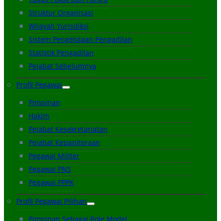
Struktur Organisasi
Wilayah Yurisdiksi
Sistem Pengelolaan Pengadilan
Statistik Pengadilan
Pejabat Sebelumnya
Profil Pegawai
Pimpinan
Hakim
Pejabat Kesekretariatan
Pejabat Kepaniteraan
Pegawai Militer
Pegawai PNS
Pegawai PPPK
Profil Pegawai Pilihan
Pimpinan Sebagai Role Model