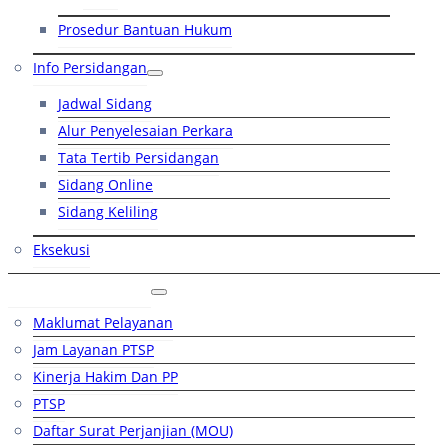
Prosedur Bantuan Hukum
Info Persidangan
Jadwal Sidang
Alur Penyelesaian Perkara
Tata Tertib Persidangan
Sidang Online
Sidang Keliling
Eksekusi
Layanan Publik
Maklumat Pelayanan
Jam Layanan PTSP
Kinerja Hakim Dan PP
PTSP
Daftar Surat Perjanjian (MOU)