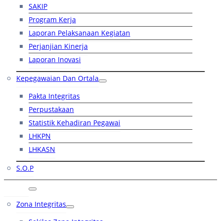
SAKIP
Program Kerja
Laporan Pelaksanaan Kegiatan
Perjanjian Kinerja
Laporan Inovasi
Kepegawaian Dan Ortala
Pakta Integritas
Perpustakaan
Statistik Kehadiran Pegawai
LHKPN
LHKASN
S.O.P
RB
Zona Integritas