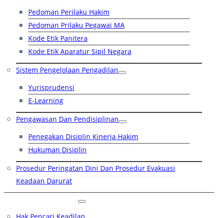
Pedoman Perilaku Hakim
Pedoman Prilaku Pegawai MA
Kode Etik Panitera
Kode Etik Aparatur Sipil Negara
Sistem Pengelolaan Pengadilan
Yurisprudensi
E-Learning
Pengawasan Dan Pendisiplinan
Penegakan Disiplin Kinerja Hakim
Hukuman Disiplin
Prosedur Peringatan Dini Dan Prosedur Evakuasi
Keadaan Darurat
Layanan Hukum
Hak Pencari Keadilan