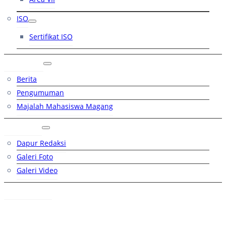
ISO
Sertifikat ISO
Artikel
Berita
Pengumuman
Majalah Mahasiswa Magang
Galeri
Dapur Redaksi
Galeri Foto
Galeri Video
Hubungi