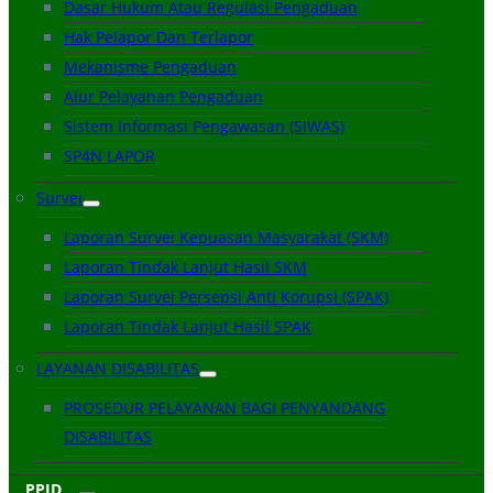
Dasar Hukum Atau Regulasi Pengaduan
Hak Pelapor Dan Terlapor
Mekanisme Pengaduan
Alur Pelayanan Pengaduan
Sistem Informasi Pengawasan (SIWAS)
SP4N LAPOR
Survei
Laporan Survei Kepuasan Masyarakat (SKM)
Laporan Tindak Lanjut Hasil SKM
Laporan Survei Persepsi Anti Korupsi (SPAK)
Laporan Tindak Lanjut Hasil SPAK
LAYANAN DISABILITAS
PROSEDUR PELAYANAN BAGI PENYANDANG
DISABILITAS
PPID