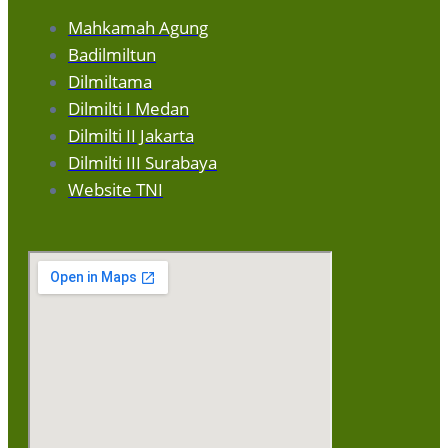
Mahkamah Agung
Badilmiltun
Dilmiltama
Dilmilti I Medan
Dilmilti II Jakarta
Dilmilti III Surabaya
Website TNI