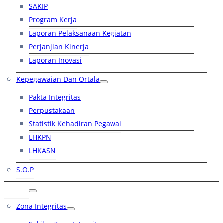
SAKIP
Program Kerja
Laporan Pelaksanaan Kegiatan
Perjanjian Kinerja
Laporan Inovasi
Kepegawaian Dan Ortala
Pakta Integritas
Perpustakaan
Statistik Kehadiran Pegawai
LHKPN
LHKASN
S.O.P
RB
Zona Integritas