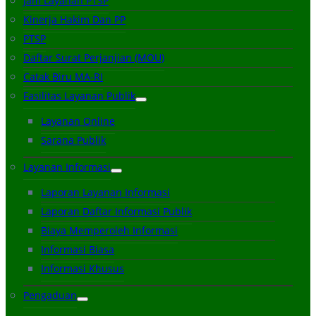
Jam Layanan PTSP
Kinerja Hakim Dan PP
PTSP
Daftar Surat Perjanjian (MOU)
Catak Biru MA-RI
Fasilitas Layanan Publik
Layanan Online
Sarana Publik
Layanan Informasi
Laporan Layanan Informasi
Laporan Daftar Informasi Publik
Biaya Memperoleh Informasi
Informasi Biasa
Informasi Khusus
Pengaduan