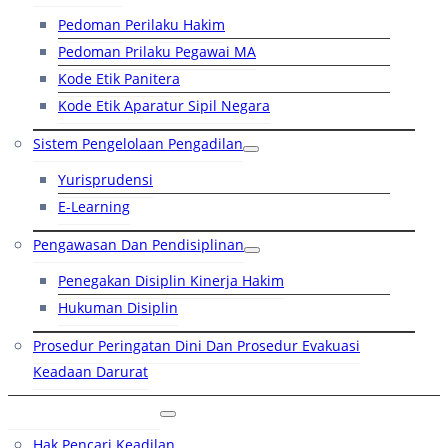
Pedoman Perilaku Hakim
Pedoman Prilaku Pegawai MA
Kode Etik Panitera
Kode Etik Aparatur Sipil Negara
Sistem Pengelolaan Pengadilan
Yurisprudensi
E-Learning
Pengawasan Dan Pendisiplinan
Penegakan Disiplin Kinerja Hakim
Hukuman Disiplin
Prosedur Peringatan Dini Dan Prosedur Evakuasi
Keadaan Darurat
Layanan Hukum
Hak Pencari Keadilan