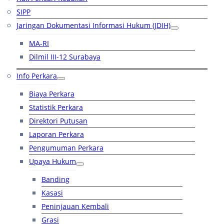
SIPP
Jaringan Dokumentasi Informasi Hukum (JDIH)
MA-RI
Dilmil III-12 Surabaya
Info Perkara
Biaya Perkara
Statistik Perkara
Direktori Putusan
Laporan Perkara
Pengumuman Perkara
Upaya Hukum
Banding
Kasasi
Peninjauan Kembali
Grasi