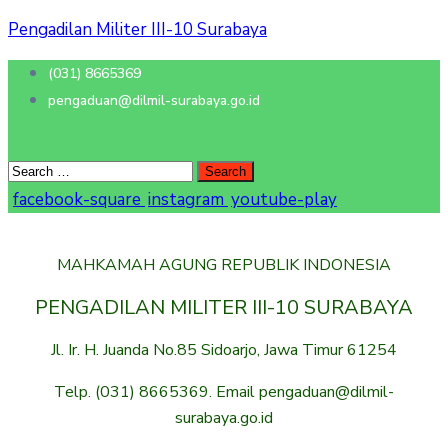
Pengadilan Militer III-10 Surabaya
(031) 8665369
pengaduan@dilmil-surabaya.go.id
facebook-square
instagram
youtube-play
MAHKAMAH AGUNG REPUBLIK INDONESIA
PENGADILAN MILITER III-10 SURABAYA
Jl. Ir. H. Juanda No.85 Sidoarjo, Jawa Timur 61254
Telp. (031) 8665369. Email pengaduan@dilmil-
surabaya.go.id