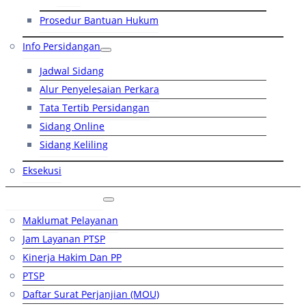
Prosedur Bantuan Hukum
Info Persidangan
Jadwal Sidang
Alur Penyelesaian Perkara
Tata Tertib Persidangan
Sidang Online
Sidang Keliling
Eksekusi
Layanan Publik
Maklumat Pelayanan
Jam Layanan PTSP
Kinerja Hakim Dan PP
PTSP
Daftar Surat Perjanjian (MOU)