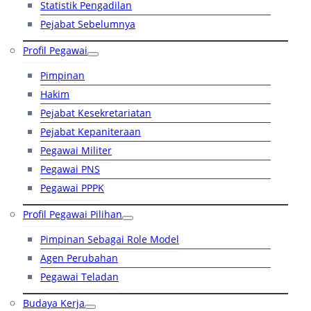
Statistik Pengadilan
Pejabat Sebelumnya
Profil Pegawai
Pimpinan
Hakim
Pejabat Kesekretariatan
Pejabat Kepaniteraan
Pegawai Militer
Pegawai PNS
Pegawai PPPK
Profil Pegawai Pilihan
Pimpinan Sebagai Role Model
Agen Perubahan
Pegawai Teladan
Budaya Kerja