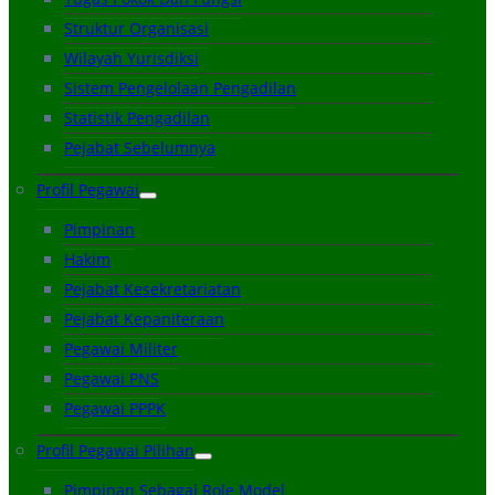
Struktur Organisasi
Wilayah Yurisdiksi
Sistem Pengelolaan Pengadilan
Statistik Pengadilan
Pejabat Sebelumnya
Profil Pegawai
Pimpinan
Hakim
Pejabat Kesekretariatan
Pejabat Kepaniteraan
Pegawai Militer
Pegawai PNS
Pegawai PPPK
Profil Pegawai Pilihan
Pimpinan Sebagai Role Model