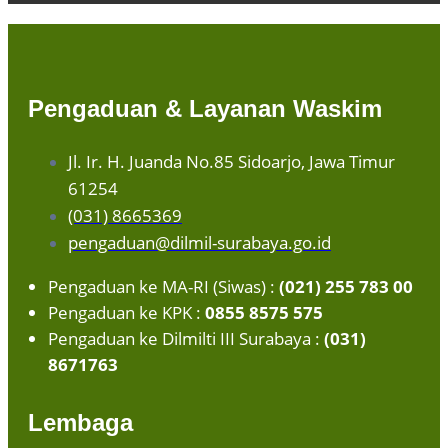
Pengaduan & Layanan Waskim
Jl. Ir. H. Juanda No.85 Sidoarjo, Jawa Timur
61254
(031) 8665369
pengaduan@dilmil-surabaya.go.id
Pengaduan ke MA-RI (Siwas) :
(021) 255 783 00
Pengaduan ke KPK :
0855 8575 575
Pengaduan ke Dilmilti III Surabaya :
(031)
8671763
Lembaga