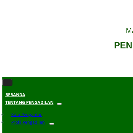
M
PEN
BERANDA
TENTANG PENGADILAN
Kata Pengantar
Profil Pengadilan