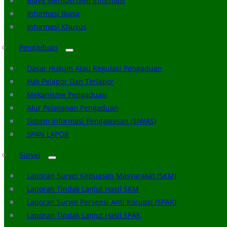
Biaya Memperoleh Informasi
Informasi Biasa
Informasi Khusus
Pengaduan
Dasar Hukum Atau Regulasi Pengaduan
Hak Pelapor Dan Terlapor
Mekanisme Pengaduan
Alur Pelayanan Pengaduan
Sistem Informasi Pengawasan (SIWAS)
SP4N LAPOR
Survei
Laporan Survei Kepuasan Masyarakat (SKM)
Laporan Tindak Lanjut Hasil SKM
Laporan Survei Persepsi Anti Korupsi (SPAK)
Laporan Tindak Lanjut Hasil SPAK