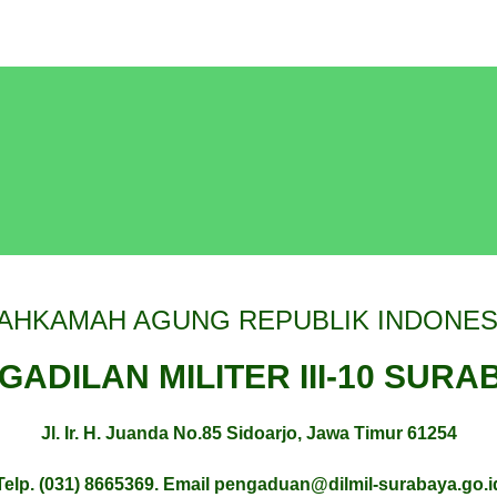
AHKAMAH AGUNG REPUBLIK INDONES
GADILAN MILITER III-10 SURA
Jl. Ir. H. Juanda No.85 Sidoarjo, Jawa Timur 61254
Telp. (031) 8665369. Email pengaduan@dilmil-surabaya.go.i