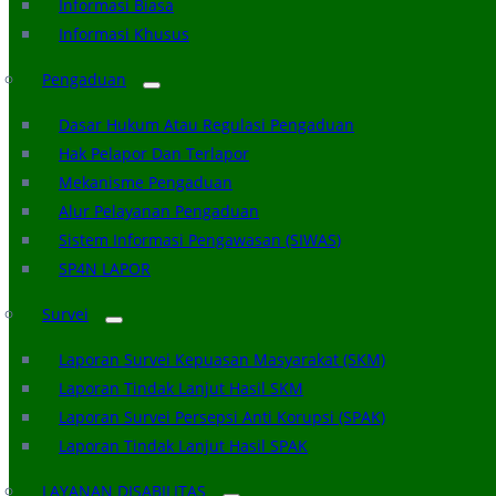
Informasi Biasa
Informasi Khusus
Pengaduan
Dasar Hukum Atau Regulasi Pengaduan
Hak Pelapor Dan Terlapor
Mekanisme Pengaduan
Alur Pelayanan Pengaduan
Sistem Informasi Pengawasan (SIWAS)
SP4N LAPOR
Survei
Laporan Survei Kepuasan Masyarakat (SKM)
Laporan Tindak Lanjut Hasil SKM
Laporan Survei Persepsi Anti Korupsi (SPAK)
Laporan Tindak Lanjut Hasil SPAK
LAYANAN DISABILITAS