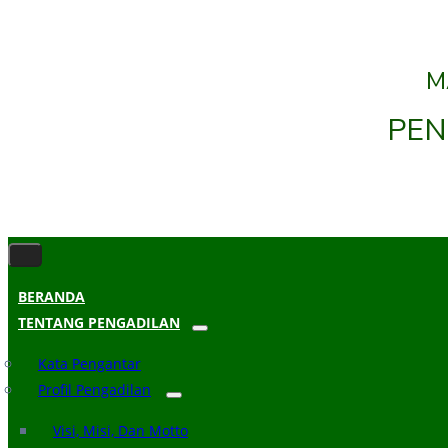
M
PEN
BERANDA
TENTANG PENGADILAN
Kata Pengantar
Profil Pengadilan
Visi, Misi, Dan Motto