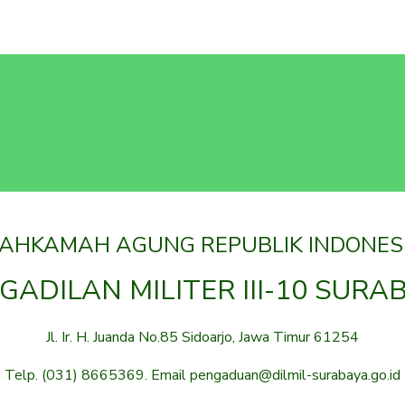
AHKAMAH AGUNG REPUBLIK INDONES
GADILAN MILITER III-10 SURA
Jl. Ir. H. Juanda No.85 Sidoarjo, Jawa Timur 61254
Telp. (031) 8665369. Email pengaduan@dilmil-surabaya.go.id