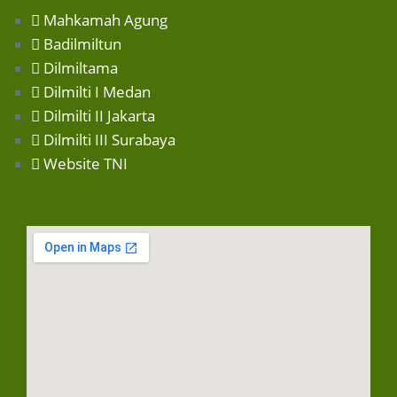
Mahkamah Agung
Badilmiltun
Dilmiltama
Dilmilti I Medan
Dilmilti II Jakarta
Dilmilti III Surabaya
Website TNI