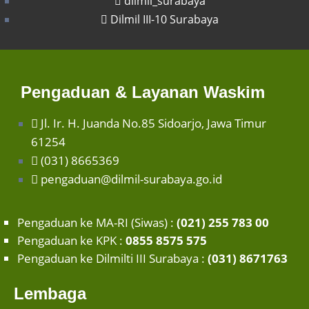
dilmil_surabaya
Dilmil III-10 Surabaya
Pengaduan & Layanan Waskim
Jl. Ir. H. Juanda No.85 Sidoarjo, Jawa Timur
61254
(031) 8665369
pengaduan@dilmil-surabaya.go.id
Pengaduan ke MA-RI (Siwas) :
(021) 255 783 00
Pengaduan ke KPK :
0855 8575 575
Pengaduan ke Dilmilti III Surabaya :
(031) 8671763
Lembaga