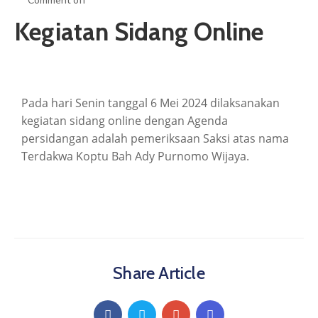
Comment off
ARTIKEL
Kegiatan Sidang Online
GALERI
HUBUNGI
Pada hari Senin tanggal 6 Mei 2024 dilaksanakan
kegiatan sidang online dengan Agenda
persidangan adalah pemeriksaan Saksi atas nama
Terdakwa Koptu Bah Ady Purnomo Wijaya.
Share Article