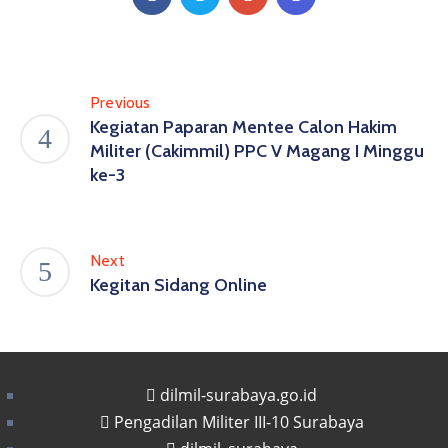
Previous
Kegiatan Paparan Mentee Calon Hakim
Militer (Cakimmil) PPC V Magang I Minggu
ke-3
Next
Kegitan Sidang Online
dilmil-surabaya.go.id
Pengadilan Militer III-10 Surabaya