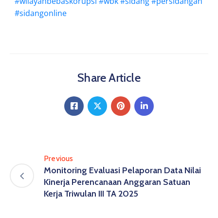
#wilayahbebaskorupsi
#wbk
#sidang
#persidangan
#sidangonline
Share Article
Previous
Monitoring Evaluasi Pelaporan Data Nilai
Kinerja Perencanaan Anggaran Satuan
Kerja Triwulan III TA 2025