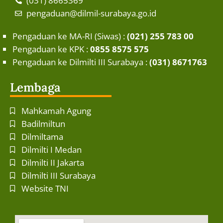
(031) 8665369
pengaduan@dilmil-surabaya.go.id
Pengaduan ke MA-RI (Siwas) :
(021) 255 783 00
Pengaduan ke KPK :
0855 8575 575
Pengaduan ke Dilmilti III Surabaya :
(031) 8671763
Lembaga
Mahkamah Agung
Badilmiltun
Dilmiltama
Dilmilti I Medan
Dilmilti II Jakarta
Dilmilti III Surabaya
Website TNI