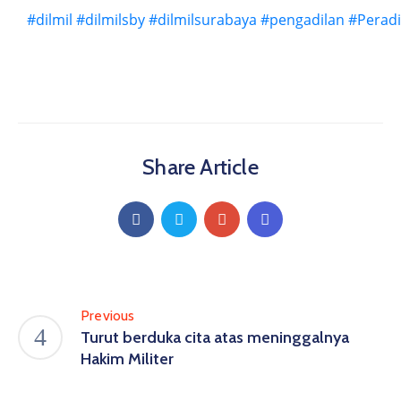
#dilmil
#dilmilsby
#dilmilsurabaya
#pengadilan
#Peradi
Share Article
Previous
Turut berduka cita atas meninggalnya
Hakim Militer