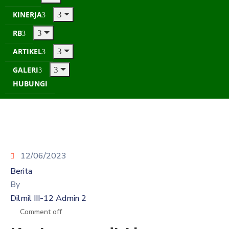
KINERJA
RB
ARTIKEL
GALERI
HUBUNGI
12/06/2023
Berita
By
Dilmil III-12 Admin 2
Comment off