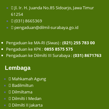
Jl. Ir. H. Juanda No.85 Sidoarjo, Jawa Timur
61254
(031) 8665369
pengaduan@dilmil-surabaya.go.id
Pengaduan ke MA-RI (Siwas) :
(021) 255 783 00
Pengaduan ke KPK :
0855 8575 575
Pengaduan ke Dilmilti III Surabaya :
(031) 8671763
Lembaga
Mahkamah Agung
Badilmiltun
Dilmiltama
Dilmilti I Medan
Dilmilti II Jakarta