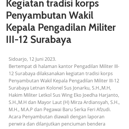
Kegiatan tradisi korps
Penyambutan Wakil
Kepala Pengadilan Militer
III-12 Surabaya
Sidoarjo, 12 Juni 2023.
Bertempat di halaman kantor Pengadilan Militer III-
12 Surabaya dilaksanakan kegiatan tradisi korps
Penyambutan Wakil Kepala Pengadilan Militer III-12
Surabaya Letnan Kolonel Sus Jonarku, S.H.,M.H,
Hakim Militer Letkol Sus Wing Eko Joedha Harjanto,
S.H.,M.H dan Mayor Laut (H) Mirza Ardiansyah, S.H.,
M.H., M.A.P dan Pegawai Baru Serka Feri Afzudi.
Acara Penyambutan diawali dengan laporan
perwira dan dilanjutkan penciuman bendera