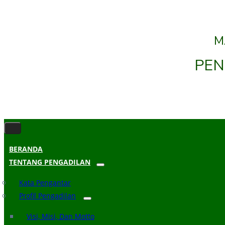
M
PEN
BERANDA
TENTANG PENGADILAN
Kata Pengantar
Profil Pengadilan
Visi, Misi, Dan Motto