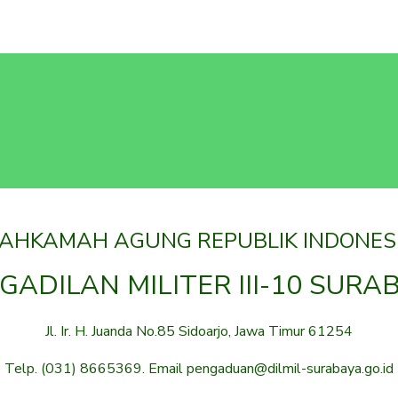
AHKAMAH AGUNG REPUBLIK INDONES
GADILAN MILITER III-10 SURA
Jl. Ir. H. Juanda No.85 Sidoarjo, Jawa Timur 61254
Telp. (031) 8665369. Email pengaduan@dilmil-surabaya.go.id