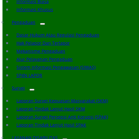
Informasi Biasa
Informasi Khusus
Pengaduan
Dasar Hukum Atau Regulasi Pengaduan
Hak Pelapor Dan Terlapor
Mekanisme Pengaduan
Alur Pelayanan Pengaduan
Sistem Informasi Pengawasan (SIWAS)
SP4N LAPOR
Survei
Laporan Survei Kepuasan Masyarakat (SKM)
Laporan Tindak Lanjut Hasil SKM
Laporan Survei Persepsi Anti Korupsi (SPAK)
Laporan Tindak Lanjut Hasil SPAK
LAYANAN DISABILITAS