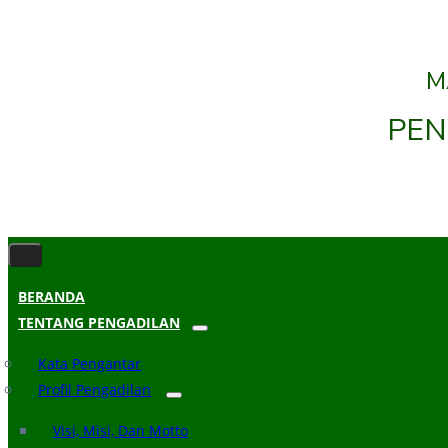
M
PEN
BERANDA
TENTANG PENGADILAN
Kata Pengantar
Profil Pengadilan
Visi, Misi, Dan Motto