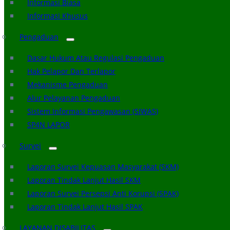
Informasi Biasa
Informasi Khusus
Pengaduan
Dasar Hukum Atau Regulasi Pengaduan
Hak Pelapor Dan Terlapor
Mekanisme Pengaduan
Alur Pelayanan Pengaduan
Sistem Informasi Pengawasan (SIWAS)
SP4N LAPOR
Survei
Laporan Survei Kepuasan Masyarakat (SKM)
Laporan Tindak Lanjut Hasil SKM
Laporan Survei Persepsi Anti Korupsi (SPAK)
Laporan Tindak Lanjut Hasil SPAK
LAYANAN DISABILITAS