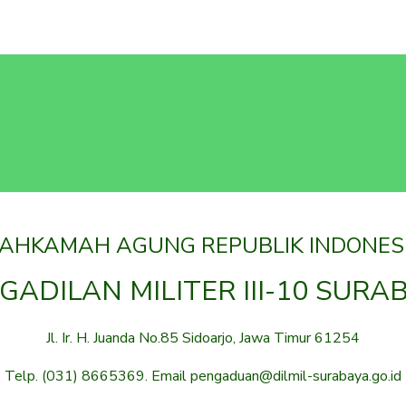
AHKAMAH AGUNG REPUBLIK INDONES
GADILAN MILITER III-10 SURA
Jl. Ir. H. Juanda No.85 Sidoarjo, Jawa Timur 61254
Telp. (031) 8665369. Email pengaduan@dilmil-surabaya.go.id