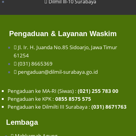
Dilmil III-10 Surabaya
Pengaduan & Layanan Waskim
Jl. Ir. H. Juanda No.85 Sidoarjo, Jawa Timur
61254
(031) 8665369
pengaduan@dilmil-surabaya.go.id
Pengaduan ke MA-RI (Siwas) :
(021) 255 783 00
Pengaduan ke KPK :
0855 8575 575
Pengaduan ke Dilmilti III Surabaya :
(031) 8671763
Lembaga
Mahkamah Agung