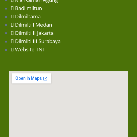
Badilmiltun
Dilmiltama
Dilmilti I Medan
Dilmilti II Jakarta
Dilmilti III Surabaya
Website TNI