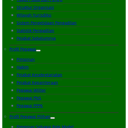
Struktur Organisasi
Wilayah Yurisdiksi
Sistem Pengelolaan Pengadilan
Statistik Pengadilan
Pejabat Sebelumnya
Profil Pegawai
Pimpinan
Hakim
Pejabat Kesekretariatan
Pejabat Kepaniteraan
Pegawai Militer
Pegawai PNS
Pegawai PPPK
Profil Pegawai Pilihan
Pimpinan Sebagai Role Model