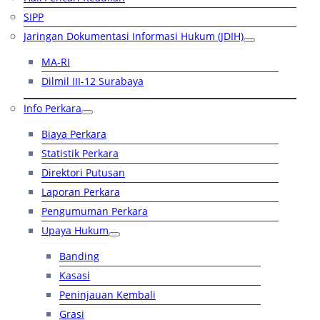
SIPP
Jaringan Dokumentasi Informasi Hukum (JDIH)
MA-RI
Dilmil III-12 Surabaya
Info Perkara
Biaya Perkara
Statistik Perkara
Direktori Putusan
Laporan Perkara
Pengumuman Perkara
Upaya Hukum
Banding
Kasasi
Peninjauan Kembali
Grasi