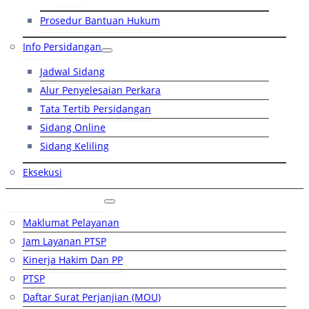
Prosedur Bantuan Hukum
Info Persidangan
Jadwal Sidang
Alur Penyelesaian Perkara
Tata Tertib Persidangan
Sidang Online
Sidang Keliling
Eksekusi
Layanan Publik
Maklumat Pelayanan
Jam Layanan PTSP
Kinerja Hakim Dan PP
PTSP
Daftar Surat Perjanjian (MOU)