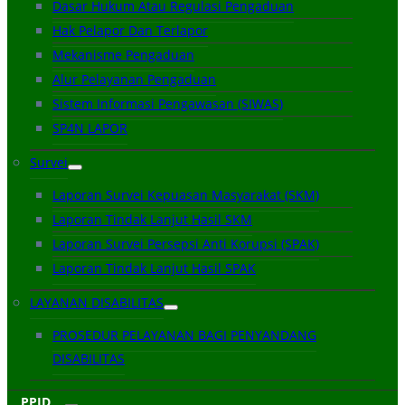
Dasar Hukum Atau Regulasi Pengaduan
Hak Pelapor Dan Terlapor
Mekanisme Pengaduan
Alur Pelayanan Pengaduan
Sistem Informasi Pengawasan (SIWAS)
SP4N LAPOR
Survei
Laporan Survei Kepuasan Masyarakat (SKM)
Laporan Tindak Lanjut Hasil SKM
Laporan Survei Persepsi Anti Korupsi (SPAK)
Laporan Tindak Lanjut Hasil SPAK
LAYANAN DISABILITAS
PROSEDUR PELAYANAN BAGI PENYANDANG
DISABILITAS
PPID