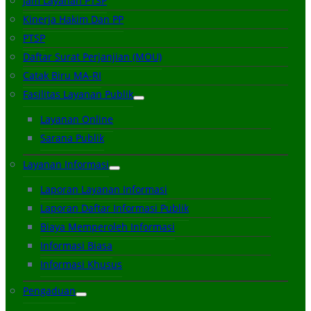
Jam Layanan PTSP
Kinerja Hakim Dan PP
PTSP
Daftar Surat Perjanjian (MOU)
Catak Biru MA-RI
Fasilitas Layanan Publik
Layanan Online
Sarana Publik
Layanan Informasi
Laporan Layanan Informasi
Laporan Daftar Informasi Publik
Biaya Memperoleh Informasi
Informasi Biasa
Informasi Khusus
Pengaduan