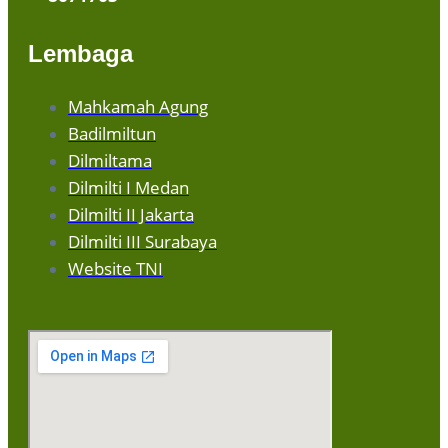
Lembaga
Mahkamah Agung
Badilmiltun
Dilmiltama
Dilmilti I Medan
Dilmilti II Jakarta
Dilmilti III Surabaya
Website TNI