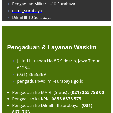
Pengadilan Militer III-10 Surabaya
dilmil_surabaya
Dilmil III-10 Surabaya
Pengaduan & Layanan Waskim
Jl. Ir. H. Juanda No.85 Sidoarjo, Jawa Timur
61254
(031) 8665369
pengaduan@dilmil-surabaya.go.id
Pengaduan ke MA-RI (Siwas) :
(021) 255 783 00
Pengaduan ke KPK :
0855 8575 575
Pengaduan ke Dilmilti III Surabaya :
(031)
8671763