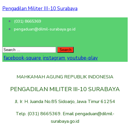
Pengadilan Militer III-10 Surabaya
(031) 8665369
pengaduan@dilmil-surabaya.go.id
facebook-square
instagram
youtube-play
MAHKAMAH AGUNG REPUBLIK INDONESIA
PENGADILAN MILITER III-10 SURABAYA
Jl. Ir. H. Juanda No.85 Sidoarjo, Jawa Timur 61254
Telp. (031) 8665369. Email pengaduan@dilmil-
surabaya.go.id