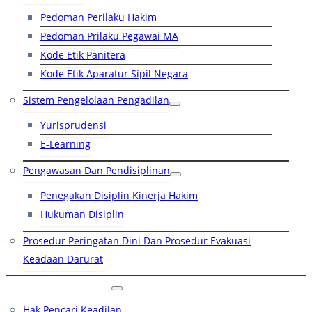
Pedoman Perilaku Hakim
Pedoman Prilaku Pegawai MA
Kode Etik Panitera
Kode Etik Aparatur Sipil Negara
Sistem Pengelolaan Pengadilan
Yurisprudensi
E-Learning
Pengawasan Dan Pendisiplinan
Penegakan Disiplin Kinerja Hakim
Hukuman Disiplin
Prosedur Peringatan Dini Dan Prosedur Evakuasi
Keadaan Darurat
Layanan Hukum
Hak Pencari Keadilan