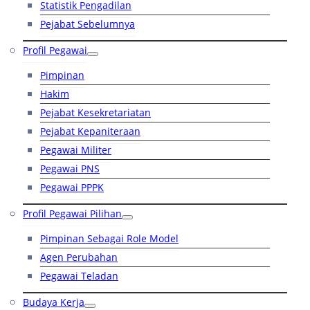
Statistik Pengadilan
Pejabat Sebelumnya
Profil Pegawai
Pimpinan
Hakim
Pejabat Kesekretariatan
Pejabat Kepaniteraan
Pegawai Militer
Pegawai PNS
Pegawai PPPK
Profil Pegawai Pilihan
Pimpinan Sebagai Role Model
Agen Perubahan
Pegawai Teladan
Budaya Kerja