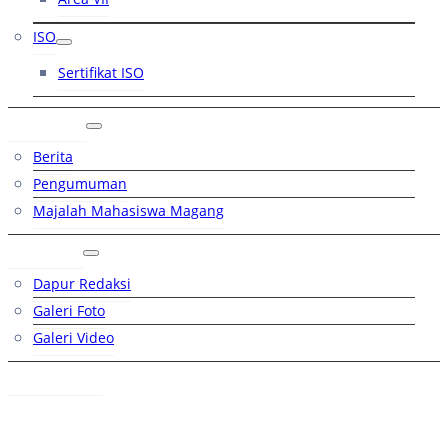
ISO
Sertifikat ISO
Artikel
Berita
Pengumuman
Majalah Mahasiswa Magang
Galeri
Dapur Redaksi
Galeri Foto
Galeri Video
Hubungi