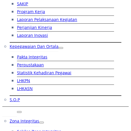
SAKIP
Program Kerja
Laporan Pelaksanaan Kegiatan
Perjanjian Kinerja
Laporan Inovasi
Kepegawaian Dan Ortala
Pakta Integritas
Perpustakaan
Statistik Kehadiran Pegawai
LHKPN
LHKASN
S.O.P
RB
Zona Integritas