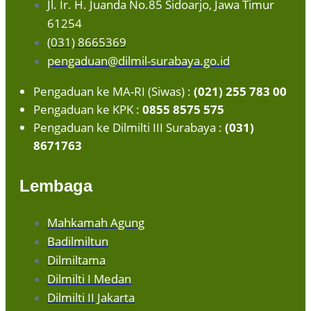
Jl. Ir. H. Juanda No.85 Sidoarjo, Jawa Timur
61254
(031) 8665369
pengaduan@dilmil-surabaya.go.id
Pengaduan ke MA-RI (Siwas) :
(021) 255 783 00
Pengaduan ke KPK :
0855 8575 575
Pengaduan ke Dilmilti III Surabaya :
(031)
8671763
Lembaga
Mahkamah Agung
Badilmiltun
Dilmiltama
Dilmilti I Medan
Dilmilti II Jakarta