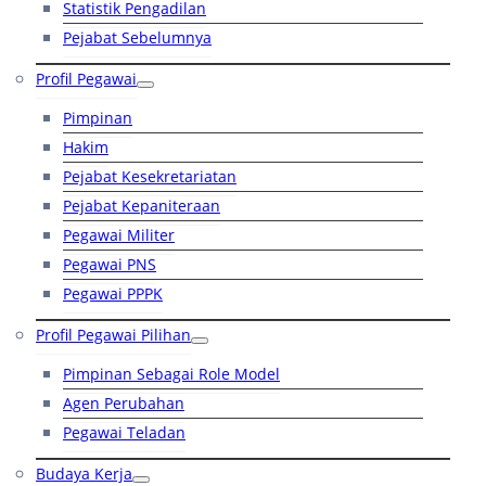
Statistik Pengadilan
Pejabat Sebelumnya
Profil Pegawai
Pimpinan
Hakim
Pejabat Kesekretariatan
Pejabat Kepaniteraan
Pegawai Militer
Pegawai PNS
Pegawai PPPK
Profil Pegawai Pilihan
Pimpinan Sebagai Role Model
Agen Perubahan
Pegawai Teladan
Budaya Kerja