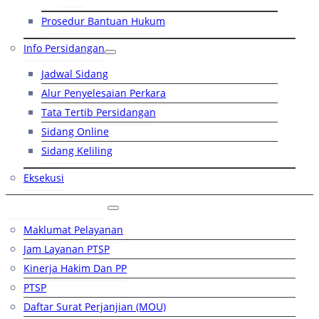
Prosedur Bantuan Hukum
Info Persidangan
Jadwal Sidang
Alur Penyelesaian Perkara
Tata Tertib Persidangan
Sidang Online
Sidang Keliling
Eksekusi
Layanan Publik
Maklumat Pelayanan
Jam Layanan PTSP
Kinerja Hakim Dan PP
PTSP
Daftar Surat Perjanjian (MOU)