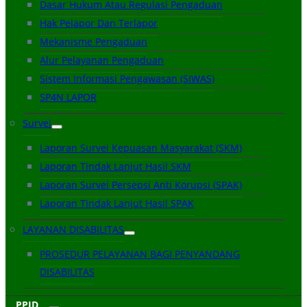
Dasar Hukum Atau Regulasi Pengaduan
Hak Pelapor Dan Terlapor
Mekanisme Pengaduan
Alur Pelayanan Pengaduan
Sistem Informasi Pengawasan (SIWAS)
SP4N LAPOR
Survei
Laporan Survei Kepuasan Masyarakat (SKM)
Laporan Tindak Lanjut Hasil SKM
Laporan Survei Persepsi Anti Korupsi (SPAK)
Laporan Tindak Lanjut Hasil SPAK
LAYANAN DISABILITAS
PROSEDUR PELAYANAN BAGI PENYANDANG
DISABILITAS
PPID