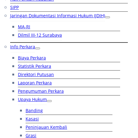
SIPP
Jaringan Dokumentasi Informasi Hukum (JDIH)
MA-RI
Dilmil III-12 Surabaya
Info Perkara
Biaya Perkara
Statistik Perkara
Direktori Putusan
Laporan Perkara
Pengumuman Perkara
Upaya Hukum
Banding
Kasasi
Peninjauan Kembali
Grasi