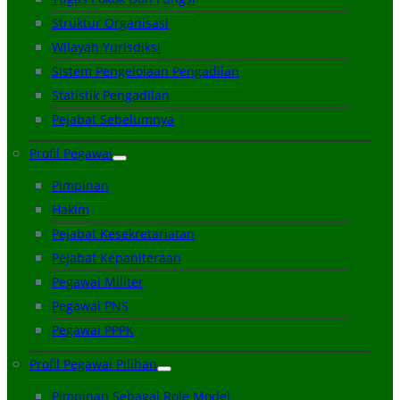
Struktur Organisasi
Wilayah Yurisdiksi
Sistem Pengelolaan Pengadilan
Statistik Pengadilan
Pejabat Sebelumnya
Profil Pegawai
Pimpinan
Hakim
Pejabat Kesekretariatan
Pejabat Kepaniteraan
Pegawai Militer
Pegawai PNS
Pegawai PPPK
Profil Pegawai Pilihan
Pimpinan Sebagai Role Model