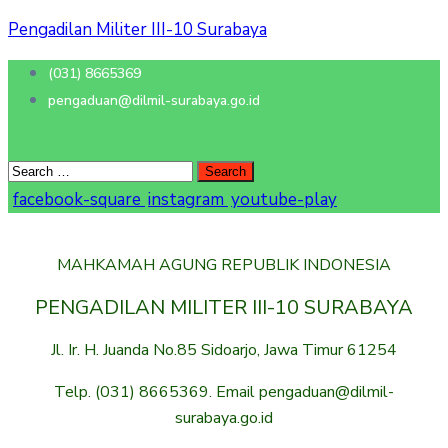
Pengadilan Militer III-10 Surabaya
(031) 8665369
pengaduan@dilmil-surabaya.go.id
facebook-square
instagram
youtube-play
MAHKAMAH AGUNG REPUBLIK INDONESIA
PENGADILAN MILITER III-10 SURABAYA
Jl. Ir. H. Juanda No.85 Sidoarjo, Jawa Timur 61254
Telp. (031) 8665369. Email pengaduan@dilmil-
surabaya.go.id