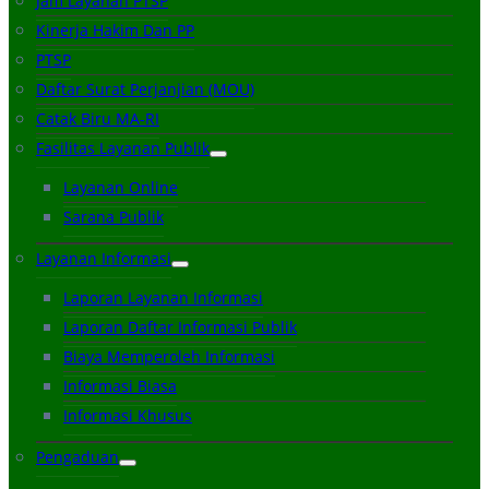
Jam Layanan PTSP
Kinerja Hakim Dan PP
PTSP
Daftar Surat Perjanjian (MOU)
Catak Biru MA-RI
Fasilitas Layanan Publik
Layanan Online
Sarana Publik
Layanan Informasi
Laporan Layanan Informasi
Laporan Daftar Informasi Publik
Biaya Memperoleh Informasi
Informasi Biasa
Informasi Khusus
Pengaduan