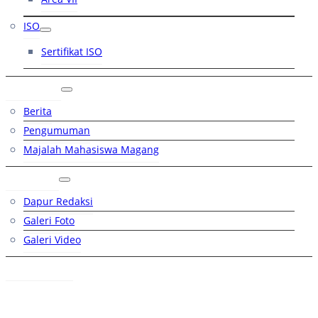
ISO
Sertifikat ISO
Artikel
Berita
Pengumuman
Majalah Mahasiswa Magang
Galeri
Dapur Redaksi
Galeri Foto
Galeri Video
Hubungi