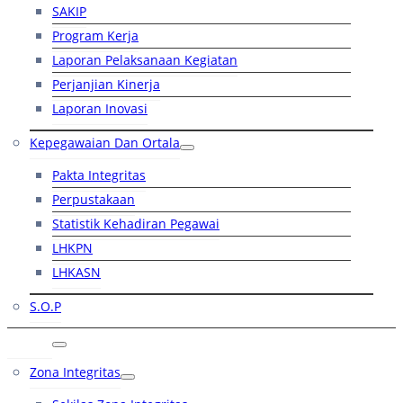
SAKIP
Program Kerja
Laporan Pelaksanaan Kegiatan
Perjanjian Kinerja
Laporan Inovasi
Kepegawaian Dan Ortala
Pakta Integritas
Perpustakaan
Statistik Kehadiran Pegawai
LHKPN
LHKASN
S.O.P
RB
Zona Integritas