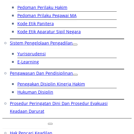
Pedoman Perilaku Hakim
Pedoman Prilaku Pegawai MA
Kode Etik Panitera
Kode Etik Aparatur Sipil Negara
Sistem Pengelolaan Pengadilan
Yurisprudensi
E-Learning
Pengawasan Dan Pendisiplinan
Penegakan Disiplin Kinerja Hakim
Hukuman Disiplin
Prosedur Peringatan Dini Dan Prosedur Evakuasi
Keadaan Darurat
Layanan Hukum
Hak Pencari Keadilan