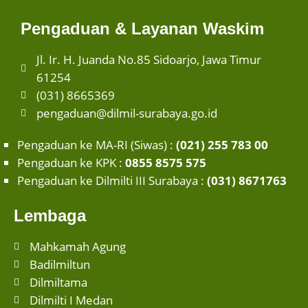
Pengaduan & Layanan Waskim
Jl. Ir. H. Juanda No.85 Sidoarjo, Jawa Timur
61254
(031) 8665369
pengaduan@dilmil-surabaya.go.id
Pengaduan ke MA-RI (Siwas) :
(021) 255 783 00
Pengaduan ke KPK :
0855 8575 575
Pengaduan ke Dilmilti III Surabaya :
(031) 8671763
Lembaga
Mahkamah Agung
Badilmiltun
Dilmiltama
Dilmilti I Medan