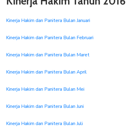
Kinerja Hakim Tahun 2016
ARTIKEL
Kinerja Hakim dan Panitera Bulan Januari
GALERI
HUBUNGI
Kinerja Hakim dan Panitera Bulan Februari
Kinerja Hakim dan Panitera Bulan Maret
Kinerja Hakim dan Panitera Bulan April
Kinerja Hakim dan Panitera Bulan Mei
Kinerja Hakim dan Panitera Bulan Juni
Kinerja Hakim dan Panitera Bulan Juli