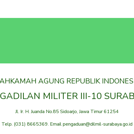
AHKAMAH AGUNG REPUBLIK INDONES
GADILAN MILITER III-10 SURA
Jl. Ir. H. Juanda No.85 Sidoarjo, Jawa Timur 61254
Telp. (031) 8665369. Email pengaduan@dilmil-surabaya.go.id