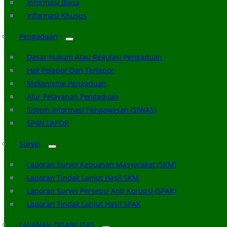
Informasi Biasa
Informasi Khusus
Pengaduan
Dasar Hukum Atau Regulasi Pengaduan
Hak Pelapor Dan Terlapor
Mekanisme Pengaduan
Alur Pelayanan Pengaduan
Sistem Informasi Pengawasan (SIWAS)
SP4N LAPOR
Survei
Laporan Survei Kepuasan Masyarakat (SKM)
Laporan Tindak Lanjut Hasil SKM
Laporan Survei Persepsi Anti Korupsi (SPAK)
Laporan Tindak Lanjut Hasil SPAK
LAYANAN DISABILITAS