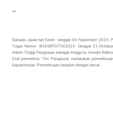
Sidoarjo, pada hari Senin tanggal 04 Nopember 2019, 
Tugas Nomor : 849/BP/ST/X/2019 tanggal 31 Oktober 
Hakim Tinggi Pengawas sebagai Anggota, Hendra Rahmadan
Staf pemeriksa. Tim Pengawas melakukan pemeriksaan ki
Kepaniteraan. Pemeriksaan berjalan dengan lancar.