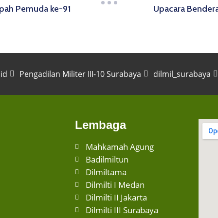
mpah Pemuda ke-91
Upacara Bendera
.id
Pengadilan Militer III-10 Surabaya
dilmil_surabaya
Lembaga
Mahkamah Agung
Badilmiltun
Dilmiltama
Dilmilti I Medan
Dilmilti II Jakarta
Dilmilti III Surabaya