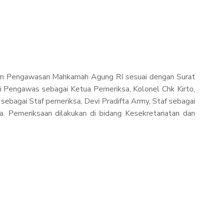
adan Pengawasan Mahkamah Agung RI sesuai dengan Surat
engawas sebagai Ketua Pemeriksa, Kolonel Chk Kirto,
ebagai Staf pemeriksa, Devi Pradifta Army, Staf sebagai
a. Pemeriksaan dilakukan di bidang Kesekretariatan dan