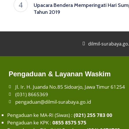
Upacara Bendera Memperingati Hari Su
Tahun 2019
dilmil-surabaya.go
Pengaduan & Layanan Waskim
Jl. Ir. H. Juanda No.85 Sidoarjo, Jawa Timur 61254
(031) 8665369
pengaduan@dilmil-surabaya.go.id
Pengaduan ke MA-RI (Siwas) :
(021) 255 783 00
Pengaduan ke KPK :
0855 8575 575