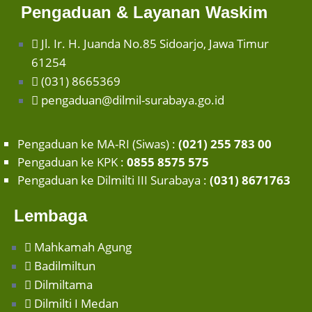
Pengaduan & Layanan Waskim
Jl. Ir. H. Juanda No.85 Sidoarjo, Jawa Timur
61254
(031) 8665369
pengaduan@dilmil-surabaya.go.id
Pengaduan ke MA-RI (Siwas) :
(021) 255 783 00
Pengaduan ke KPK :
0855 8575 575
Pengaduan ke Dilmilti III Surabaya :
(031) 8671763
Lembaga
Mahkamah Agung
Badilmiltun
Dilmiltama
Dilmilti I Medan