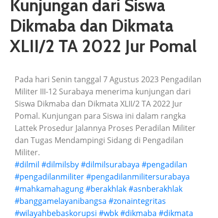
Kunjungan dari Siswa
Dikmaba dan Dikmata
XLII/2 TA 2022 Jur Pomal
Pada hari Senin tanggal 7 Agustus 2023 Pengadilan
Militer III-12 Surabaya menerima kunjungan dari
Siswa Dikmaba dan Dikmata XLII/2 TA 2022 Jur
Pomal. Kunjungan para Siswa ini dalam rangka
Lattek Prosedur Jalannya Proses Peradilan Militer
dan Tugas Mendampingi Sidang di Pengadilan
Militer.
#dilmil
#dilmilsby
#dilmilsurabaya
#pengadilan
#pengadilanmiliter
#pengadilanmilitersurabaya
#mahkamahagung
#berakhlak
#asnberakhlak
#banggamelayanibangsa
#zonaintegritas
#wilayahbebaskorupsi
#wbk
#dikmaba
#dikmata