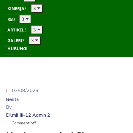
KINERJA
RB
ARTIKEL
GALERI
HUBUNGI
07/08/2023
Berita
By
Dilmil III-12 Admin 2
Comment off