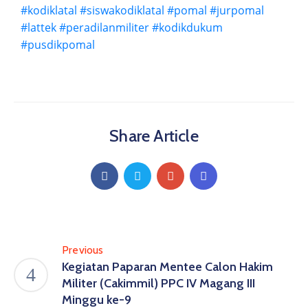
#kodiklatal
#siswakodiklatal
#pomal
#jurpomal
#lattek
#peradilanmiliter
#kodikdukum
#pusdikpomal
Share Article
Previous
Kegiatan Paparan Mentee Calon Hakim
Militer (Cakimmil) PPC IV Magang III
Minggu ke-9