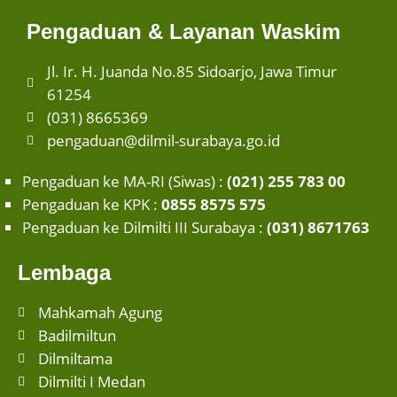
Pengaduan & Layanan Waskim
Jl. Ir. H. Juanda No.85 Sidoarjo, Jawa Timur
61254
(031) 8665369
pengaduan@dilmil-surabaya.go.id
Pengaduan ke MA-RI (Siwas) :
(021) 255 783 00
Pengaduan ke KPK :
0855 8575 575
Pengaduan ke Dilmilti III Surabaya :
(031) 8671763
Lembaga
Mahkamah Agung
Badilmiltun
Dilmiltama
Dilmilti I Medan