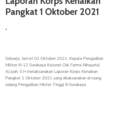
Laporan Korps Kenaikan
ARTIKEL
Pangkat 1 Oktober 2021
GALERI
HUBUNGI
Sidoarjo, Jum’at 01 Oktober 2021, Kepala Pengadilan
Militer III-12 Surabaya Kolonel Chk Farma Nihayatul
ALiyah, S.H melaksanakan Laporan Korps Kenaikan
Pangkat 1 Oktober 2021 yang dilaksanakan di ruang
sidang Pengadilan Militer Tinggi III Surabaya