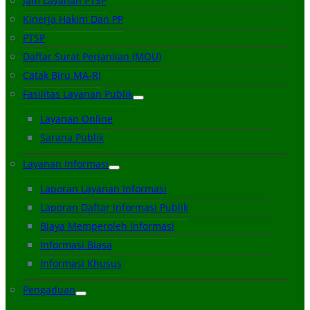
Jam Layanan PTSP
Kinerja Hakim Dan PP
PTSP
Daftar Surat Perjanjian (MOU)
Catak Biru MA-RI
Fasilitas Layanan Publik
Layanan Online
Sarana Publik
Layanan Informasi
Laporan Layanan Informasi
Laporan Daftar Informasi Publik
Biaya Memperoleh Informasi
Informasi Biasa
Informasi Khusus
Pengaduan