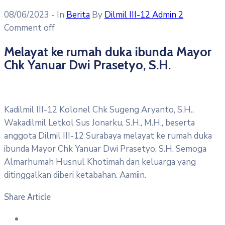
08/06/2023
- In
Berita
By
Dilmil III-12 Admin 2
Comment off
Melayat ke rumah duka ibunda Mayor
Chk Yanuar Dwi Prasetyo, S.H.
Kadilmil III-12 Kolonel Chk Sugeng Aryanto, S.H.,
Wakadilmil Letkol Sus Jonarku, S.H., M.H., beserta
anggota Dilmil III-12 Surabaya melayat ke rumah duka
ibunda Mayor Chk Yanuar Dwi Prasetyo, S.H. Semoga
Almarhumah Husnul Khotimah dan keluarga yang
ditinggalkan diberi ketabahan. Aamiin.
Share Article