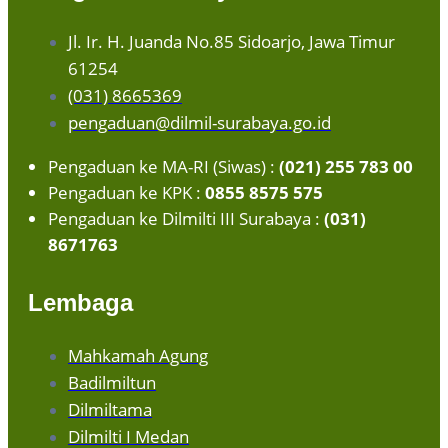
Jl. Ir. H. Juanda No.85 Sidoarjo, Jawa Timur
61254
(031) 8665369
pengaduan@dilmil-surabaya.go.id
Pengaduan ke MA-RI (Siwas) :
(021) 255 783 00
Pengaduan ke KPK :
0855 8575 575
Pengaduan ke Dilmilti III Surabaya :
(031)
8671763
Lembaga
Mahkamah Agung
Badilmiltun
Dilmiltama
Dilmilti I Medan