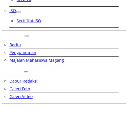
ISO
Sertifikat ISO
Artikel
Berita
Pengumuman
Majalah Mahasiswa Magang
Galeri
Dapur Redaksi
Galeri Foto
Galeri Video
Hubungi