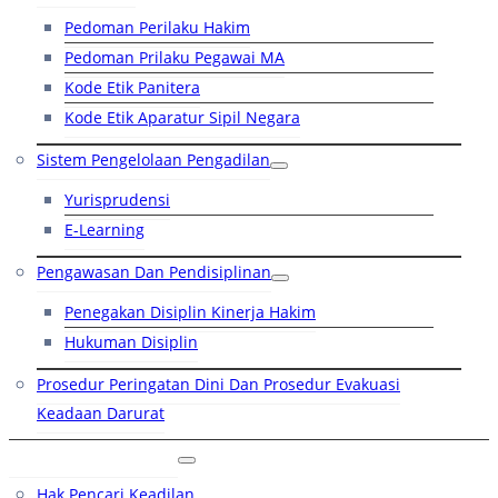
Pedoman Perilaku Hakim
Pedoman Prilaku Pegawai MA
Kode Etik Panitera
Kode Etik Aparatur Sipil Negara
Sistem Pengelolaan Pengadilan
Yurisprudensi
E-Learning
Pengawasan Dan Pendisiplinan
Penegakan Disiplin Kinerja Hakim
Hukuman Disiplin
Prosedur Peringatan Dini Dan Prosedur Evakuasi
Keadaan Darurat
Layanan Hukum
Hak Pencari Keadilan