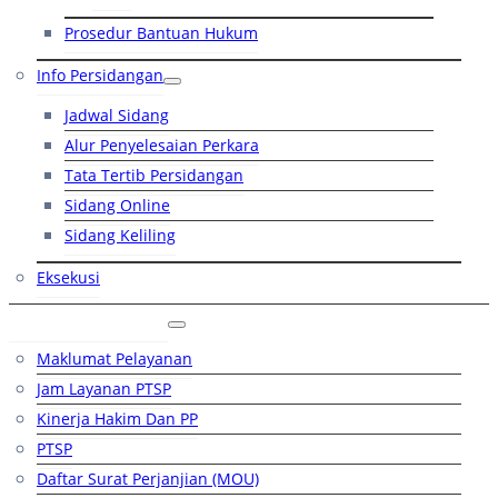
Prosedur Bantuan Hukum
Info Persidangan
Jadwal Sidang
Alur Penyelesaian Perkara
Tata Tertib Persidangan
Sidang Online
Sidang Keliling
Eksekusi
Layanan Publik
Maklumat Pelayanan
Jam Layanan PTSP
Kinerja Hakim Dan PP
PTSP
Daftar Surat Perjanjian (MOU)