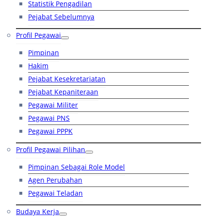
Statistik Pengadilan
Pejabat Sebelumnya
Profil Pegawai
Pimpinan
Hakim
Pejabat Kesekretariatan
Pejabat Kepaniteraan
Pegawai Militer
Pegawai PNS
Pegawai PPPK
Profil Pegawai Pilihan
Pimpinan Sebagai Role Model
Agen Perubahan
Pegawai Teladan
Budaya Kerja