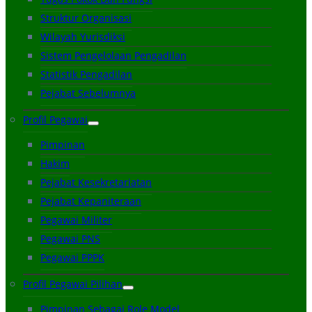
Struktur Organisasi
Wilayah Yurisdiksi
Sistem Pengelolaan Pengadilan
Statistik Pengadilan
Pejabat Sebelumnya
Profil Pegawai
Pimpinan
Hakim
Pejabat Kesekretariatan
Pejabat Kepaniteraan
Pegawai Militer
Pegawai PNS
Pegawai PPPK
Profil Pegawai Pilihan
Pimpinan Sebagai Role Model