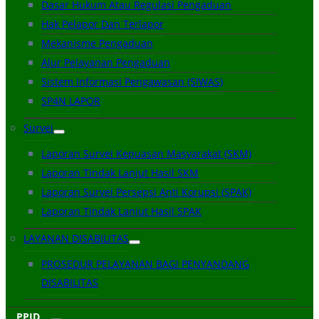
Dasar Hukum Atau Regulasi Pengaduan
Hak Pelapor Dan Terlapor
Mekanisme Pengaduan
Alur Pelayanan Pengaduan
Sistem Informasi Pengawasan (SIWAS)
SP4N LAPOR
Survei
Laporan Survei Kepuasan Masyarakat (SKM)
Laporan Tindak Lanjut Hasil SKM
Laporan Survei Persepsi Anti Korupsi (SPAK)
Laporan Tindak Lanjut Hasil SPAK
LAYANAN DISABILITAS
PROSEDUR PELAYANAN BAGI PENYANDANG
DISABILITAS
PPID