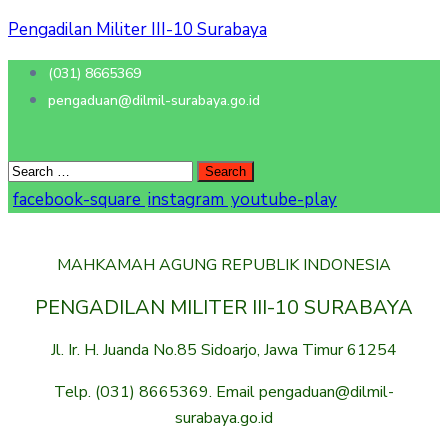
Pengadilan Militer III-10 Surabaya
(031) 8665369
pengaduan@dilmil-surabaya.go.id
facebook-square
instagram
youtube-play
MAHKAMAH AGUNG REPUBLIK INDONESIA
PENGADILAN MILITER III-10 SURABAYA
Jl. Ir. H. Juanda No.85 Sidoarjo, Jawa Timur 61254
Telp. (031) 8665369. Email pengaduan@dilmil-
surabaya.go.id