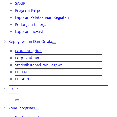
SAKIP
Program Kerja
Laporan Pelaksanaan Kegiatan
Perjanjian Kinerja
Laporan Inovasi
Kepegawaian Dan Ortala
Pakta Integritas
Perpustakaan
Statistik Kehadiran Pegawai
LHKPN
LHKASN
S.O.P
RB
Zona Integritas