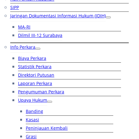
SIPP
Jaringan Dokumentasi Informasi Hukum (JDIH)
MA-RI
Dilmil III-12 Surabaya
Info Perkara
Biaya Perkara
Statistik Perkara
Direktori Putusan
Laporan Perkara
Pengumuman Perkara
Upaya Hukum
Banding
Kasasi
Peninjauan Kembali
Grasi